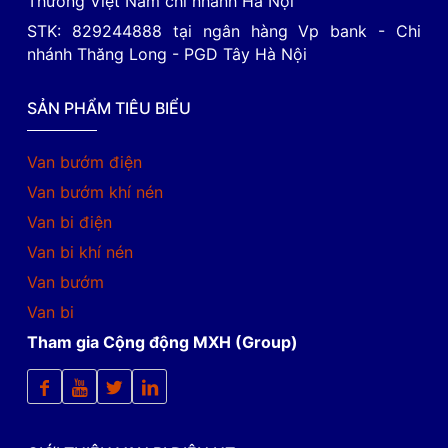
Thương Việt Nam chi nhánh Hà Nội
STK: 829244888 tại ngân hàng Vp bank - Chi
nhánh Thăng Long - PGD Tây Hà Nội
SẢN PHẨM TIÊU BIỂU
Van bướm điện
Van bướm khí nén
Van bi điện
Van bi khí nén
Van bướm
Van bi
Tham gia Cộng động MXH (Group)