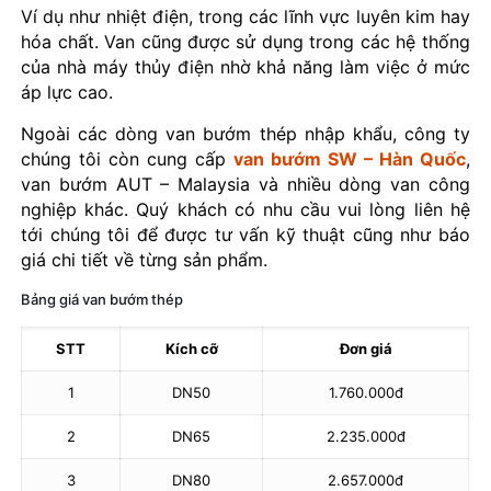
Ví dụ như nhiệt điện, trong các lĩnh vực luyên kim hay
hóa chất. Van cũng được sử dụng trong các hệ thống
của nhà máy thủy điện nhờ khả năng làm việc ở mức
áp lực cao.
Ngoài các dòng van bướm thép nhập khẩu, công ty
chúng tôi còn cung cấp
van bướm SW – Hàn Quốc
,
van bướm AUT – Malaysia và nhiều dòng van công
nghiệp khác. Quý khách có nhu cầu vui lòng liên hệ
tới chúng tôi để được tư vấn kỹ thuật cũng như báo
giá chi tiết về từng sản phẩm.
Bảng giá van bướm thép
STT
Kích cỡ
Đơn giá
1
DN50
1.760.000đ
2
DN65
2.235.000đ
3
DN80
2.657.000đ