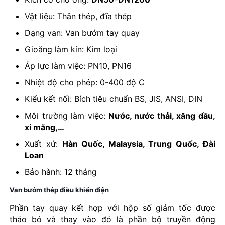
Vật liệu: Thân thép, đĩa thép
Dạng van: Van bướm tay quay
Gioăng làm kín: Kim loại
Áp lực làm việc: PN10, PN16
Nhiệt độ cho phép: 0-400 độ C
Kiểu kết nối: Bích tiêu chuẩn BS, JIS, ANSI, DIN
Môi trường làm việc:
Nước, nước thải, xăng dầu,
xi măng,…
Xuất xứ:
Hàn Quốc, Malaysia, Trung Quốc, Đài
Loan
Bảo hành: 12 tháng
Van bướm thép điều khiển điện
Phần tay quay kết hợp với hộp số giảm tốc được
tháo bỏ và thay vào đó là phần bộ truyền động