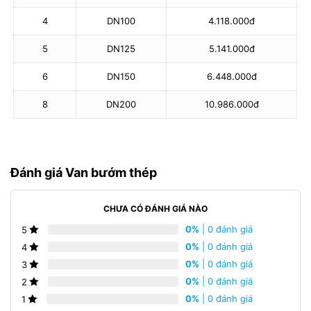
4
DN100
4.118.000đ
5
DN125
5.141.000đ
6
DN150
6.448.000đ
8
DN200
10.986.000đ
Đánh giá Van bướm thép
CHƯA CÓ ĐÁNH GIÁ NÀO
0%
| 0 đánh giá
5
0%
| 0 đánh giá
4
0%
| 0 đánh giá
3
0%
| 0 đánh giá
2
0%
| 0 đánh giá
1