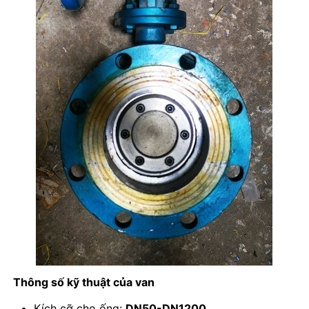
Thông số kỹ thuật của van
Kích cỡ cho ống:
DN50-DN1200