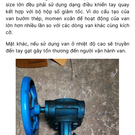
size lớn đều phải sử dụng dạng điều khiển tay quay
kết hợp với bộ hộp số giảm tốc. Vì do cấu tạo của
van bướm thép, momen xoắn để hoạt động của van
lớn hơn nhiều lần so với các dòng van khác cùng kích
cỡ.
Mặt khác, nếu sử dụng van ở nhiệt độ cao sẽ truyền
đến tay gạt gây tổn thương đến người vận hành van.