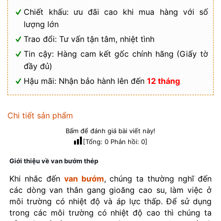
Chiết khấu: ưu đãi cao khi mua hàng với số
lượng lớn
Trao đổi: Tư vấn tận tâm, nhiệt tình
Tin cậy: Hàng cam kết gốc chính hãng (Giấy tờ
đầy đủ)
Hậu mãi: Nhận bảo hành lên đến
12 tháng
Chi tiết sản phẩm
Bấm để đánh giá bài viết này!
[Tổng:
0
Phản hồi:
0
]
Giới thiệu về van bướm thép
Khi nhắc đến
van bướm
, chúng ta thường nghĩ đến
các dòng van thân gang gioăng cao su, làm việc ở
môi trường có nhiệt độ và áp lực thấp. Để sử dụng
trong các môi trường có nhiệt độ cao thì chúng ta