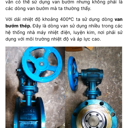
vẫn có thể sử dụng van bướm nhưng không phải là
các dòng van bướm mà ta thường thấy.
Với dải nhiệt độ khoảng 400ºC ta sử dụng dòng
van
bướm thép.
Đây là dòng van sử dụng nhiều trong các
hệ thống nhà máy nhiệt điện, luyện kim, nơi phải sử
dụng với môi trường nhiệt độ và áp lực cao.