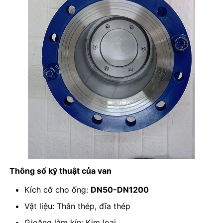
Thông số kỹ thuật của van
Kích cỡ cho ống:
DN50-DN1200
Vật liệu: Thân thép, đĩa thép
Gioăng làm kín: Kim loại