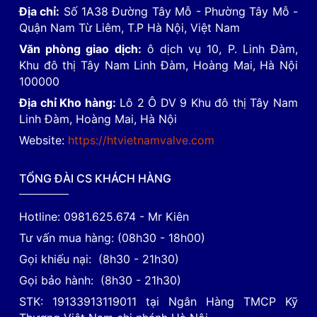
Địa chỉ:
Số 1A38 Đường Tây Mỗ - Phường Tây Mỗ -
Quận Nam Từ Liêm, T.P Hà Nội, Việt Nam
Văn phòng giao dịch:
ô dịch vụ 10, P. Linh Đàm,
Khu đô thị Tây Nam Linh Đàm, Hoàng Mai, Hà Nội
100000
Địa chỉ Kho hàng:
Lô 2 Ô DV 9 Khu đô thị Tây Nam
Linh Đàm, Hoàng Mai, Hà Nội
Website:
https://htvietnamvalve.com
TỔNG ĐÀI CS KHÁCH HÀNG
Hotline: 0981.625.674 - Mr Kiên
Tư vấn mua hàng: (08h30 - 18h00)
Gọi khiếu nại: (8h30 - 21h30)
Gọi bảo hành: (8h30 - 21h30)
STK: 19133913119011 tại Ngân Hàng TMCP Kỹ