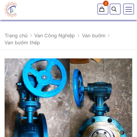
0
Trang chủ
Van Công Nghiệp
Van bướm
Van bướm thép