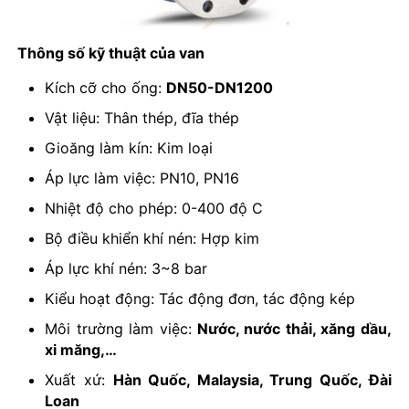
Thông số kỹ thuật của van
Kích cỡ cho ống:
DN50-DN1200
Vật liệu: Thân thép, đĩa thép
Gioăng làm kín: Kim loại
Áp lực làm việc: PN10, PN16
Nhiệt độ cho phép: 0-400 độ C
Bộ điều khiển khí nén: Hợp kim
Áp lực khí nén: 3~8 bar
Kiểu hoạt động: Tác động đơn, tác động kép
Môi trường làm việc:
Nước, nước thải, xăng dầu,
xi măng,…
Xuất xứ:
Hàn Quốc, Malaysia, Trung Quốc, Đài
Loan