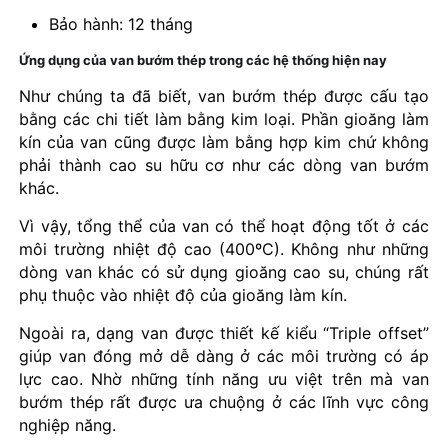
Bảo hành: 12 tháng
Ứng dụng của van bướm thép trong các hệ thống hiện nay
Như chúng ta đã biết, van bướm thép được cấu tạo
bằng các chi tiết làm bằng kim loại. Phần gioăng làm
kín của van cũng được làm bằng hợp kim chứ không
phải thành cao su hữu cơ như các dòng van bướm
khác.
Vì vậy, tổng thể của van có thể hoạt động tốt ở các
môi trường nhiệt độ cao (400ºC). Không như những
dòng van khác có sử dụng gioăng cao su, chúng rất
phụ thuộc vào nhiệt độ của gioăng làm kín.
Ngoài ra, dạng van được thiết kế kiểu “Triple offset”
giúp van đóng mở dễ dàng ở các môi trường có áp
lực cao. Nhờ những tính năng ưu việt trên mà van
bướm thép rất được ưa chuộng ở các lĩnh vực công
nghiệp năng.