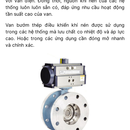
với van điện. Đồng thời, nguồn khí nén của các hệ
thống luôn luôn sẵn có, đáp ứng nhu cầu hoạt động
tần suất cao của van.
Van bướm thép điều khiển khí nén được sử dụng
trong các hệ thống mà lưu chất co nhiệt độ và áp lực
cao. Hoặc trong các ứng dụng cần đóng mở nhanh
và chính xác.