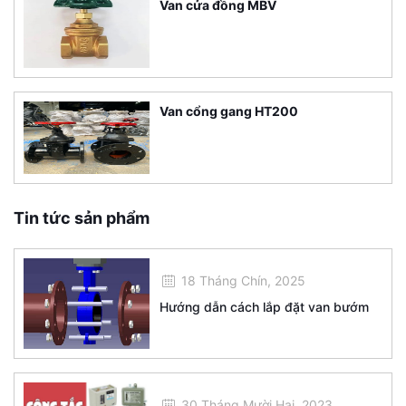
Van cửa đồng MBV
Van cổng gang HT200
Tin tức sản phẩm
18 Tháng Chín, 2025
Hướng dẫn cách lắp đặt van bướm
30 Tháng Mười Hai, 2023