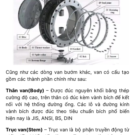
Cũng như các dòng van bướm khác, van có cấu tạo
gồm các thành phần chính như sau:
Thân van(Body)
– Được đúc nguyên khối bằng thép
cường độ cao, trên thân có đúc kèm vành bích để kết
nối với hệ thống đường ống. Các lỗ và đường kính
vành bích được đúc theo tiêu chuẩn bích phổ biến
hiện nay là JIS, ANSI, BS, DIN
Trục van(Stem)
– Trục van là bộ phận truyền động từ