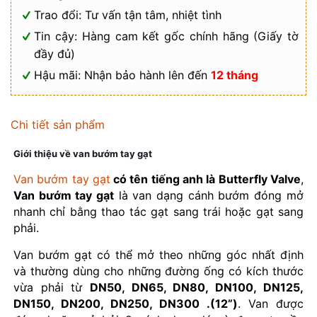
Trao đổi: Tư vấn tận tâm, nhiệt tình
Tin cậy: Hàng cam kết gốc chính hãng (Giấy tờ
đầy đủ)
Hậu mãi: Nhận bảo hành lên đến
12 tháng
Chi tiết sản phẩm
Giới thiệu về van bướm tay gạt
Van bướm tay gạt
có tên tiếng anh là Butterfly Valve
,
Van bướm tay gạt
là van dạng cánh bướm đóng mở
nhanh chỉ bằng thao tác gạt sang trái hoặc gạt sang
phải.
Van bướm gạt có thể mở theo những góc nhất định
và thường dùng cho những đường ống có kích thước
vừa phải từ
DN50, DN65, DN80, DN100, DN125,
DN150, DN200, DN250, DN300 .(12”)
. Van được