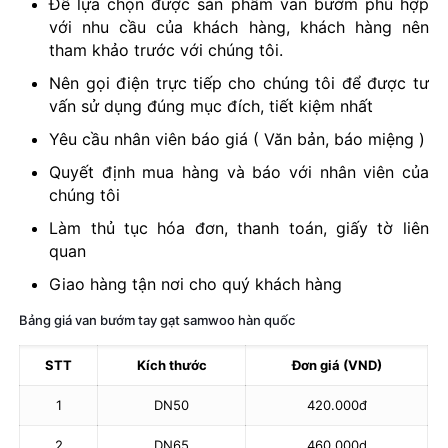
Để lựa chọn được sản phẩm van bướm phù hợp
với nhu cầu của khách hàng, khách hàng nên
tham khảo trước với chúng tôi.
Nên gọi điện trực tiếp cho chúng tôi để được tư
vấn sử dụng đúng mục đích, tiết kiệm nhất
Yêu cầu nhân viên báo giá ( Văn bản, báo miệng )
Quyết định mua hàng và báo với nhân viên của
chúng tôi
Làm thủ tục hóa đơn, thanh toán, giấy tờ liên
quan
Giao hàng tận nơi cho quý khách hàng
Bảng giá van bướm tay gạt samwoo hàn quốc
STT
Kích thước
Đơn giá (VND)
1
DN50
420.000đ
2
DN65
460.000d