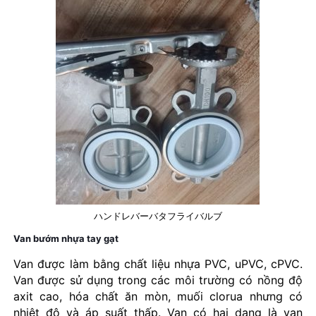
ハンドレバーバタフライバルブ
Van bướm nhựa tay gạt
Van được làm bằng chất liệu nhựa PVC, uPVC, cPVC.
Van được sử dụng trong các môi trường có nồng độ
axit cao, hóa chất ăn mòn, muối clorua nhưng có
nhiệt độ và áp suất thấp. Van có hai dạng là van