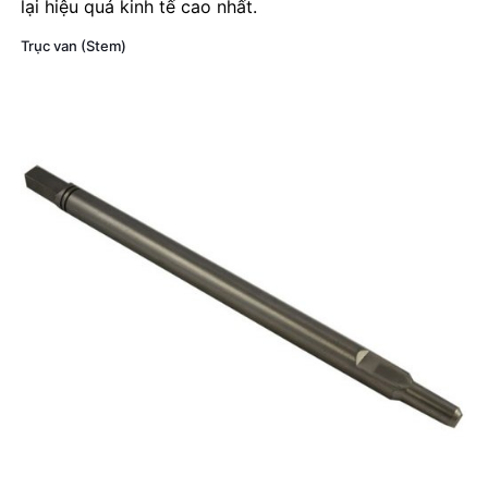
lại hiệu quả kinh tế cao nhất.
Trục van (Stem)