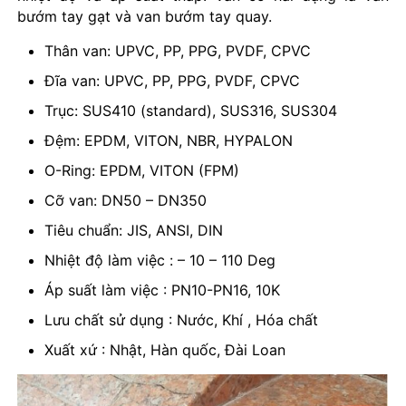
bướm tay gạt và van bướm tay quay.
Thân van: UPVC, PP, PPG, PVDF, CPVC
Đĩa van: UPVC, PP, PPG, PVDF, CPVC
Trục: SUS410 (standard), SUS316, SUS304
Đệm: EPDM, VITON, NBR, HYPALON
O-Ring: EPDM, VITON (FPM)
Cỡ van: DN50 – DN350
Tiêu chuẩn: JIS, ANSI, DIN
Nhiệt độ làm việc : – 10 – 110 Deg
Áp suất làm việc : PN10-PN16, 10K
Lưu chất sử dụng : Nước, Khí , Hóa chất
Xuất xứ : Nhật, Hàn quốc, Đài Loan