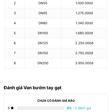
2
DN50
1.000.000d
3
DN65
1.275.000đ
4
DN80
1.340.000đ
5
DN100
1.680.000đ
6
DN125
2.250.000đ
7
DN150
2.750.000đ
8
DN200
3.950.000đ
Đánh giá Van bướm tay gạt
CHƯA CÓ ĐÁNH GIÁ NÀO
0%
| 0 đánh giá
5