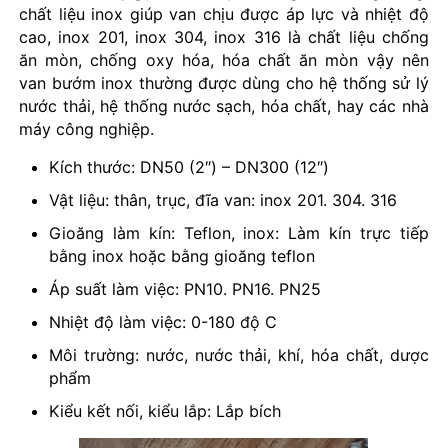
chất liệu inox giúp van chịu được áp lực và nhiệt độ
cao, inox 201, inox 304, inox 316 là chất liệu chống
ăn mòn, chống oxy hóa, hóa chất ăn mòn vậy nên
van bướm inox thường được dùng cho hệ thống sử lý
nước thải, hệ thống nước sạch, hóa chất, hay các nhà
máy công nghiệp.
Kích thước: DN50 (2″) – DN300 (12″)
Vật liệu: thân, trục, đĩa van: inox 201. 304. 316
Gioăng làm kín: Teflon, inox: Làm kín trực tiếp
bằng inox hoặc bằng gioăng teflon
Áp suất làm việc: PN10. PN16. PN25
Nhiệt độ làm việc: 0-180 độ C
Môi trường: nước, nước thải, khí, hóa chất, dược
phẩm
Kiểu kết nối, kiểu lắp: Lắp bích