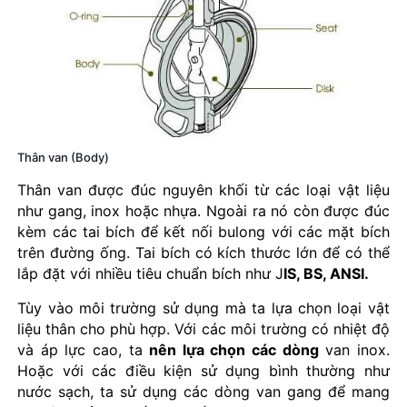
Thân van (Body)
Thân van được đúc nguyên khối từ các loại vật liệu
như gang, inox hoặc nhựa. Ngoài ra nó còn được đúc
kèm các tai bích để kết nối bulong với các mặt bích
trên đường ống. Tai bích có kích thước lớn để có thể
lắp đặt với nhiều tiêu chuẩn bích như J
IS, BS, ANSI.
Tùy vào môi trường sử dụng mà ta lựa chọn loại vật
liệu thân cho phù hợp. Với các môi trường có nhiệt độ
và áp lực cao, ta
nên lựa chọn các dòng
van inox.
Hoặc với các điều kiện sử dụng bình thường như
nước sạch, ta sử dụng các dòng van gang để mang