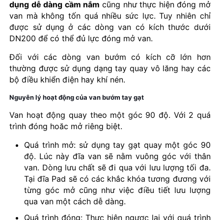
dụng dễ dàng cầm nắm
cũng như thực hiện đóng mở
van mà không tốn quá nhiều sức lực. Tuy nhiên chỉ
được sử dụng ở các dòng van có kích thước dưới
DN200 để có thể đủ lực đóng mở van.
Đối với các dòng van bướm có kích cỡ lớn hơn
thường được sử dụng dạng tay quay vô lăng hay các
bộ điều khiển điện hay khí nén.
Nguyên lý hoạt động của van bướm tay gạt
Van hoạt động quay theo một góc 90 độ. Với 2 quá
trình đóng hoăc mở riêng biệt.
Quá trình mở: sử dụng tay gạt quay một góc 90
độ. Lúc này đĩa van sẽ nằm vuông góc với thân
van. Dòng lưu chất sẽ đi qua với lưu lượng tối đa.
Tại đĩa Pad sẽ có các khắc khóa tương đương với
từng góc mở cũng như việc điều tiết lưu lượng
qua van một cách dễ dàng.
Quá trình đóng: Thực hiện ngược lại với quá trình