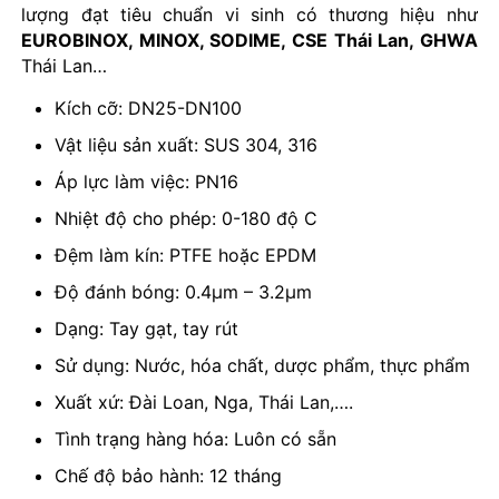
lượng đạt tiêu chuẩn vi sinh có thương hiệu như
EUROBINOX, MINOX, SODIME, CSE Thái Lan, GHWA
Thái Lan…
Kích cỡ: DN25-DN100
Vật liệu sản xuất: SUS 304, 316
Áp lực làm việc: PN16
Nhiệt độ cho phép: 0-180 độ C
Đệm làm kín: PTFE hoặc EPDM
Độ đánh bóng: 0.4µm – 3.2µm
Dạng: Tay gạt, tay rút
Sử dụng: Nước, hóa chất, dược phẩm, thực phẩm
Xuất xứ: Đài Loan, Nga, Thái Lan,….
Tình trạng hàng hóa: Luôn có sẵn
Chế độ bảo hành: 12 tháng