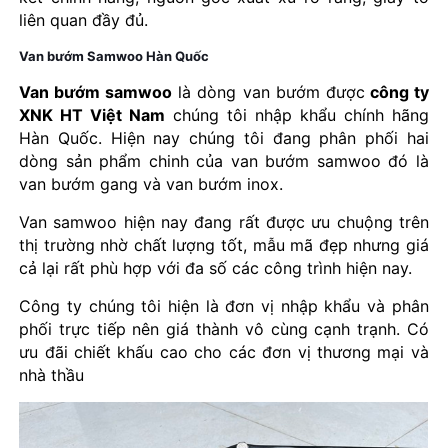
liên quan đầy đủ.
Van bướm Samwoo Hàn Quốc
Van bướm samwoo
là dòng van bướm được
công ty
XNK HT Việt Nam
chúng tôi nhập khẩu chính hãng
Hàn Quốc. Hiện nay chúng tôi đang phân phối hai
dòng sản phẩm chinh của van bướm samwoo đó là
van bướm gang và van bướm inox.
Van samwoo hiện nay đang rất được ưu chuộng trên
thị trường nhờ chất lượng tốt, mẫu mã đẹp nhưng giá
cả lại rất phù hợp với đa số các công trình hiện nay.
Công ty chúng tôi hiện là đơn vị nhập khẩu và phân
phối trực tiếp nên giá thành vô cùng cạnh trạnh. Có
ưu đãi chiết khấu cao cho các đơn vị thương mại và
nhà thầu