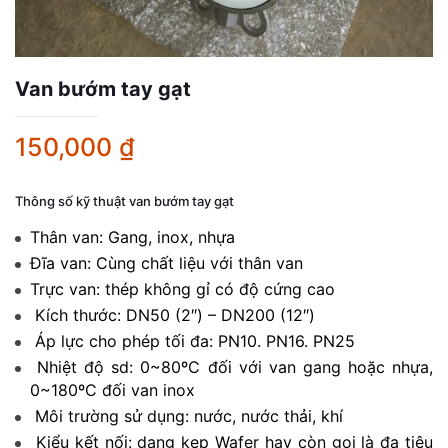
Van bướm tay gạt
150,000
₫
Thông số kỹ thuật van bướm tay gạt
Thân van: Gang, inox, nhựa
Đĩa van: Cùng chất liệu với thân van
Trực van: thép không gỉ có độ cứng cao
Kích thước: DN50 (2″) – DN200 (12″)
Áp lực cho phép tối đa: PN10. PN16. PN25
Nhiệt độ sd: 0~80ºC đối với van gang hoặc nhựa,
0~180ºC đối van inox
Môi trường sử dụng: nước, nước thải, khí
Kiểu kết nối: dạng kẹp Wafer hay còn gọi là đa tiêu