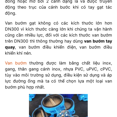
đóng hoặc mở bởi 2 cánh dạng lá và đưọc truyền
động theo trục của cánh bước khi có tay gạt tác
động.
Van bướm gạt không có các kích thước lớn hơn
DN300 vì kích thước càng lớn khi chúng ta vận hành
cũng cần nhiều lực, đối với các kích thước van bướm
trên DN300 thì thông thường hay dùng
van bướm tay
quay
, van bướm điều khiển điện, van bướm điều
khiển khí nén.
Van bướm
thường được làm bằng chất liệu inox,
gang, thân gang cánh inox, nhựa PVC, uPVC, cPVC,
tùy vào môi trường sử dụng, điều kiện sử dụng và áp
lực đường ống mà ta có thể chọn lựa một loại van
bướm phù hợp nhất.