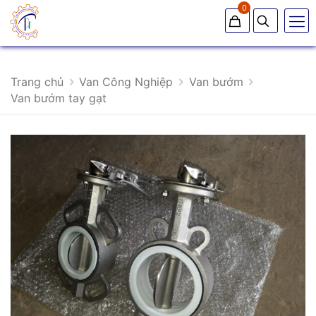
0
Trang chủ
Van Công Nghiệp
Van bướm
Van bướm tay gạt