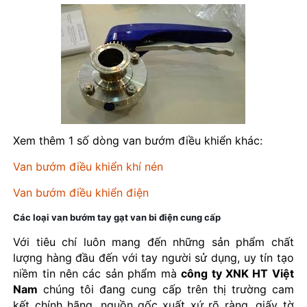
Xem thêm 1 số dòng van bướm điều khiển khác:
Van bướm điều khiển khí nén
Van bướm điều khiển điện
Các loại van bướm tay gạt van bi điện cung cấp
Với tiêu chí luôn mang đến những sản phẩm chất
lượng hàng đầu đến với tay người sử dụng, uy tín tạo
niềm tin nên các sản phẩm mà
công ty XNK HT Việt
Nam
chúng tôi đang cung cấp trên thị trường cam
kết chính hãng, nguồn gốc xuất xứ rõ ràng, giấy tờ