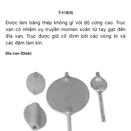
手杆蝶阀
Được làm bằng thép không gỉ với độ cứng cao. Trục
van có nhiệm vụ truyền momen xoắn từ tay gạt đến
đĩa van. Trục được giữ cố đinh bởi các vòng bi và
các đệm làm kín.
Đĩa van (Disk)