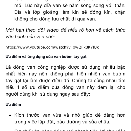
mở. Lúc này đĩa van sẽ nằm song song với thân.
Đĩa và lớp gioăng làm kín sẽ đóng kín, chặn
không cho dòng lưu chất đi qua van.
Mời bạn theo dõi video để hiểu rõ hơn về cách thức
vận hành của van nhé:
https://www.youtube.com/watch?v=0wQFx3KYIUk
Ưu điểm và ứng dụng của van bướm tay gạt
Là dòng van công nghiệp được sử dụng nhiều bậc
nhất hiện nay nên không phải hiển nhiên van bướm
tay gạt lại làm được điều đó. Chúng ta cùng nhau tìm
hiểu 1 số ưu điểm của dòng van này đem lại cho
người dùng khi sử dụng ngay sau đây:
Ưu điểm
Kích thước van vừa và nhỏ giúp dễ dàng hơn
trong việc lắp đặt, bảo dưỡng và sửa chữa.