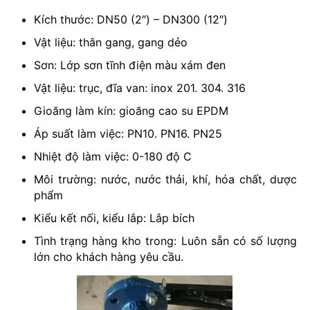
Kích thước: DN50 (2″) – DN300 (12″)
Vật liệu: thân gang, gang dẻo
Sơn: Lớp sơn tĩnh điện màu xám đen
Vật liệu: trục, đĩa van: inox 201. 304. 316
Gioăng làm kín: gioăng cao su EPDM
Áp suất làm việc: PN10. PN16. PN25
Nhiệt độ làm việc: 0-180 độ C
Môi trường: nước, nước thải, khí, hóa chất, dược
phẩm
Kiểu kết nối, kiểu lắp: Lắp bích
Tình trạng hàng kho trong: Luôn sẵn có số lượng
lớn cho khách hàng yêu cầu.