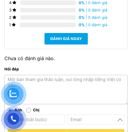
0%
| 0 đánh giá
4
0%
| 0 đánh giá
3
0%
| 0 đánh giá
2
0%
| 0 đánh giá
1
ĐÁNH GIÁ NGAY
Chưa có đánh giá nào.
Hỏi đáp
Anh
Chị