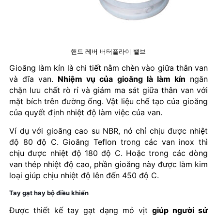
핸드 레버 버터플라이 밸브
Gioăng làm kín là chi tiết nằm chèn vào giữa thân van
và đĩa van.
Nhiệm vụ của gioăng là làm kín
ngăn
chặn lưu chất rò rỉ và giảm ma sát giữa thân van với
mặt bích trên đường ống. Vật liệu chế tạo của gioăng
của quyết định nhiệt độ làm việc của van.
Ví dụ với gioăng cao su NBR, nó chỉ chịu được nhiệt
độ 80 độ C. Gioăng Teflon trong các van inox thì
chịu được nhiệt độ 180 độ C. Hoặc trong các dòng
van thép nhiệt độ cao, phần gioăng này được làm kim
loại giúp chịu nhiệt độ lên đến 450 độ C.
Tay gạt hay bộ điều khiển
Được thiết kế tay gạt dạng mỏ vịt
giúp người sử