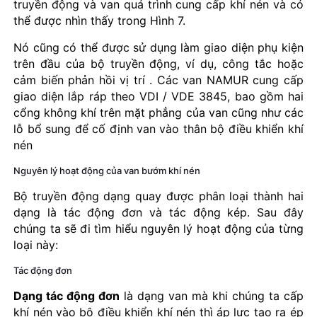
truyền động và van quá trình cung cấp khí nén và có
thể được nhìn thấy trong Hình 7.
Nó cũng có thể được sử dụng làm giao diện phụ kiện
trên đầu của bộ truyền động, ví dụ, công tắc hoặc
cảm biến phản hồi vị trí . Các van NAMUR cung cấp
giao diện lắp ráp theo VDI / VDE 3845, bao gồm hai
cổng không khí trên mặt phẳng của van cũng như các
lỗ bổ sung để cố định van vào thân bộ điều khiển khí
nén
Nguyên lý hoạt động của van bướm khí nén
Bộ truyền động dạng quay được phân loại thành hai
dạng là tác động đơn và tác động kép. Sau đây
chúng ta sẽ đi tìm hiểu nguyên lý hoạt động của từng
loại này:
Tác động đơn
Dạng tác động đơn
là dạng van mà khi chúng ta cấp
khí nén vào bộ điều khiển khí nén thì áp lực tạo ra ép