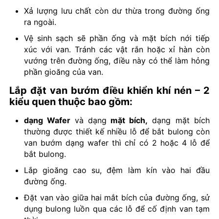
Xả lượng lưu chất còn dư thừa trong đường ống
ra ngoài.
Vệ sinh sạch sẽ phần ống và mặt bích nới tiếp
xúc với van. Tránh các vật rắn hoặc xỉ hàn còn
vướng trên đường ống, điều này có thể làm hỏng
phần gioăng của van.
Lắp đặt van bướm điều khiển khí nén – 2
kiểu quen thuộc bao gồm:
dạng Wafer
và dạng
mặt bích,
dạng mặt bích
thường được thiết kế nhiều lỗ để bắt bulong còn
van bướm dạng wafer thì chỉ có 2 hoặc 4 lỗ để
bắt bulong.
Lắp gioăng cao su, đệm làm kín vào hai đầu
đường ống.
Đặt van vào giữa hai mắt bích của đường ống, sử
dụng bulong luồn qua các lỗ để cố định van tạm