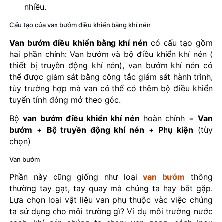
nhiều.
Cấu tạo của van bướm điều khiển bằng khí nén
Van bướm điều khiển bằng khí nén
có cấu tạo gồm
hai phần chính: Van bướm và bộ điều khiển khí nén (
thiết bị truyền động khí nén), van bướm khí nén có
thể được giám sát bằng công tắc giám sát hành trình,
tùy trường hợp mà van có thể có thêm bộ điều khiển
tuyến tính đóng mở theo góc.
Bộ
van bướm điều khiển khí nén
hoàn chỉnh =
Van
bướm
+
Bộ truyền động khí nén
+
Phụ kiện
(tùy
chọn)
Van bướm
Phần này cũng giống như loại
van bướm
thông
thường tay gạt, tay quay mà chúng ta hay bắt gặp.
Lựa chọn loại vật liệu van phụ thuộc vào việc chúng
ta sử dụng cho môi trường gì? Ví dụ môi trường nước