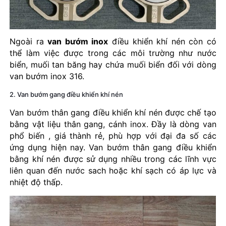
Ngoài ra
van bướm inox
điều khiển khí nén còn có
thể làm việc được trong các môi trường như nước
biển, muối tan băng hay chứa muối biển đối với dòng
van bướm inox 316.
2. Van bướm gang điều khiển khí nén
Van bướm thân gang điều khiển khí nén được chế tạo
bằng vật liệu thân gang, cánh inox. Đầy là dòng van
phổ biến , giá thành rẻ, phù hợp với đại đa số các
ứng dụng hiện nay. Van bướm thân gang điều khiển
bằng khí nén được sử dụng nhiều trong các lĩnh vực
liên quan đến nước sach hoặc khí sạch có áp lực và
nhiệt độ thấp.