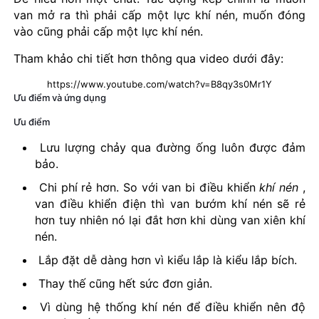
van mở ra thì phải cấp một lực khí nén, muốn đóng
vào cũng phải cấp một lực khí nén.
Tham khảo chi tiết hơn thông qua video dưới đây:
https://www.youtube.com/watch?v=B8qy3s0Mr1Y
Ưu điểm và ứng dụng
Ưu điểm
Lưu lượng chảy qua đường ống luôn được đảm
bảo.
Chi phí rẻ hơn. So với van bi điều khiển
khí nén
,
van điều khiển điện thì van bướm khí nén sẽ rẻ
hơn tuy nhiên nó lại đắt hơn khi dùng van xiên khí
nén.
Lắp đặt dễ dàng hơn vì kiểu lắp là kiểu lắp bích.
Thay thế cũng hết sức đơn giản.
Vì dùng hệ thống khí nén để điều khiển nên độ