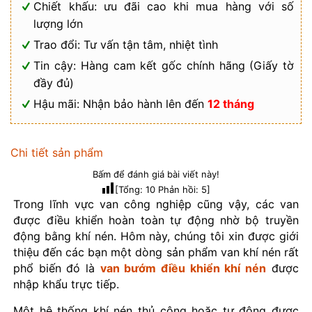
Chiết khấu: ưu đãi cao khi mua hàng với số
lượng lớn
Trao đổi: Tư vấn tận tâm, nhiệt tình
Tin cậy: Hàng cam kết gốc chính hãng (Giấy tờ
đầy đủ)
Hậu mãi: Nhận bảo hành lên đến
12 tháng
Chi tiết sản phẩm
Bấm để đánh giá bài viết này!
[Tổng:
10
Phản hồi:
5
]
Trong lĩnh vực van công nghiệp cũng vậy, các van
được điều khiển hoàn toàn tự động nhờ bộ truyền
động bằng khí nén. Hôm này, chúng tôi xin được giới
thiệu đến các bạn một dòng sản phẩm van khí nén rất
phổ biến đó là
van bướm điều khiển khí nén
được
nhập khẩu trực tiếp.
Một hệ thống khí nén thủ công hoặc tự động được