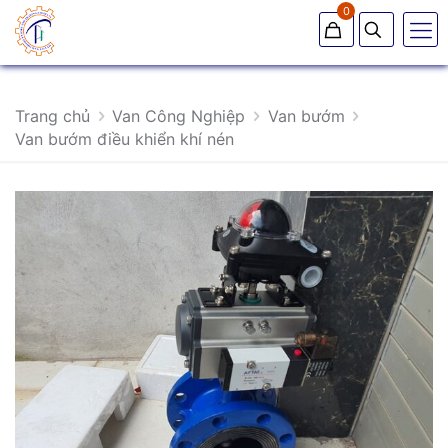
0
Trang chủ
Van Công Nghiệp
Van bướm
Van bướm điều khiển khí nén