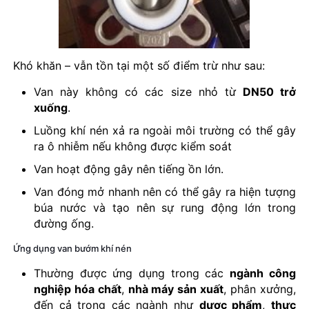
Khó khăn – vẫn tồn tại một số điểm trừ như sau:
Van này không có các size nhỏ từ
DN50 trở
xuống
.
Luồng khí nén xả ra ngoài môi trường có thể gây
ra ô nhiễm nếu không được kiểm soát
Van hoạt động gây nên tiếng ồn lớn.
Van đóng mở nhanh nên có thể gây ra hiện tượng
búa nước và tạo nên sự rung động lớn trong
đường ống.
Ứng dụng van bướm khí nén
Thường được ứng dụng trong các
ngành công
nghiệp hóa chất
,
nhà máy sản xuất
, phân xưởng,
đến cả trong các ngành như
dược phẩm
,
thực