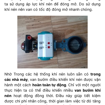
ta sử dụng áp lực khí nén để đóng mở. Do sử dụng
khí nén nên van có tốc độ đóng mở nhanh chóng.
Nhờ Trong các hệ thống khí nén luôn sẵn có
trong
các nhà máy
, van bướm điều khiển khí nén được vận
hành một cách
hoàn toàn tự động
. Chỉ với một người
thực hiện ta có thể điều khiển nhiều
van bướm khí
nén
hoạt động đồng thời. Điều này giúp tiết kiệm
được chi phí nhân công, thời gian làm việc từ đó tăng