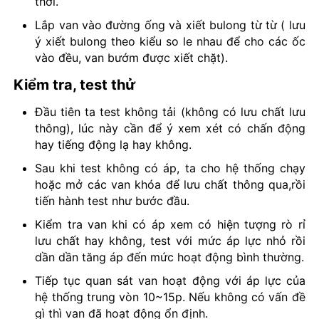
thời.
Lắp van vào đường ống và xiết bulong từ từ ( lưu
ý xiết bulong theo kiểu so le nhau để cho các ốc
vào đều, van bướm được xiết chặt).
Kiểm tra, test thử
Đầu tiên ta test không tải (không có lưu chất lưu
thông), lúc này cần để ý xem xét có chấn động
hay tiếng động lạ hay không.
Sau khi test không có áp, ta cho hệ thống chạy
hoặc mở các van khóa để lưu chất thông qua,rồi
tiến hành test như bước đầu.
Kiểm tra van khi có áp xem có hiện tượng rò rỉ
lưu chất hay không, test với mức áp lực nhỏ rồi
dần dần tăng áp đến mức hoạt động bình thường.
Tiếp tục quan sát van hoạt động với áp lực của
hệ thống trung vòn 10~15p. Nếu không có vấn đề
gì thì van đã hoạt động ổn định.