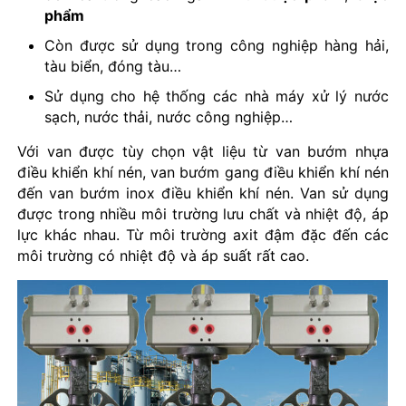
phẩm
Còn được sử dụng trong công nghiệp hàng hải,
tàu biển, đóng tàu…
Sử dụng cho hệ thống các nhà máy xử lý nước
sạch, nước thải, nước công nghiệp…
Với van được tùy chọn vật liệu từ van bướm nhựa
điều khiển khí nén, van bướm gang điều khiển khí nén
đến van bướm inox điều khiển khí nén. Van sử dụng
được trong nhiều môi trường lưu chất và nhiệt độ, áp
lực khác nhau. Từ môi trường axit đậm đặc đến các
môi trường có nhiệt độ và áp suất rất cao.