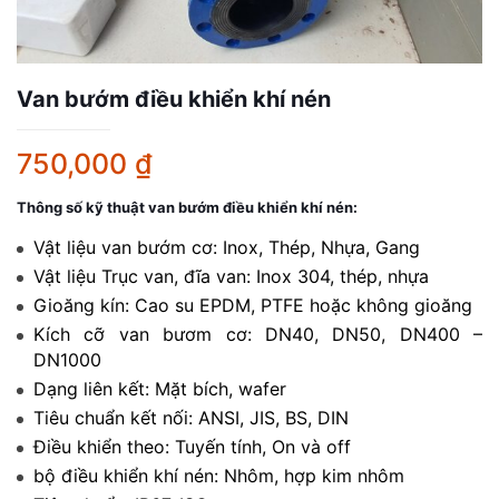
Van bướm điều khiển khí nén
750,000
₫
Thông số kỹ thuật van bướm điều khiển khí nén:
Vật liệu van bướm cơ: Inox, Thép, Nhựa, Gang
Vật liệu Trục van, đĩa van: Inox 304, thép, nhựa
Gioăng kín: Cao su EPDM, PTFE hoặc không gioăng
Kích cỡ van bươm cơ: DN40, DN50, DN400 –
DN1000
Dạng liên kết: Mặt bích, wafer
Tiêu chuẩn kết nối: ANSI, JIS, BS, DIN
Điều khiển theo: Tuyến tính, On và off
bộ điều khiển khí nén: Nhôm, hợp kim nhôm