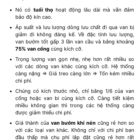
Nó có
tuổi thọ
hoạt động lâu dài mà vẫn đảm
bảo độ kín cao.
Áp suất và lưu lượng dòng lưu chất đi qua van bị
giảm đi không đáng kể. Về đặc tính lưu lượng,
van bướm tốt gấp 3 lần van cầu và bằng khoảng
75% van cổng
cùng kích cỡ.
Trọng lượng van gọn nhẹ, nhẹ hơn rất nhiều so
với các dòng van khác cùng kích cỡ. Hệ thống
càng nặng => Giá treo càng lớn => Tốn kém nhiều
chi phí.
Chúng có kích thước nhỏ, chỉ bằng 1/6 của van
cổng hoặc van bi cùng kích cỡ. Càng tiết kiệm
nhiều không gian thì trong các hệ thống càng
được giảm thiểu chi phí.
Giá thành của
van bướm khí nén
cũng rẻ hơn so
với các loại van khác. Không chỉ với chi phí ban
đầu thấp mà chu phí lắp đặt cũng rẻ hơn rất