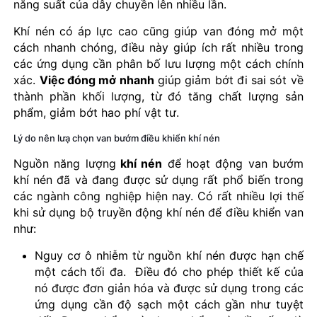
năng suất của dây chuyền lên nhiều lần.
Khí nén có áp lực cao cũng giúp van đóng mở một
cách nhanh chóng, điều này giúp ích rất nhiều trong
các ứng dụng cần phân bố lưu lượng một cách chính
xác.
Việc đóng mở nhanh
giúp giảm bớt đi sai sót về
thành phần khối lượng, từ đó tăng chất lượng sản
phẩm, giảm bớt hao phí vật tư.
Lý do nên lưạ chọn van bướm điều khiển khí nén
Nguồn năng lượng
khí nén
để hoạt động van bướm
khí nén đã và đang được sử dụng rất phổ biến trong
các ngành công nghiệp hiện nay. Có rất nhiều lợi thế
khi sử dụng bộ truyền động khí nén để điều khiển van
như:
Nguy cơ ô nhiễm từ nguồn khí nén được hạn chế
một cách tối đa. Điều đó cho phép thiết kế của
nó được đơn giản hóa và được sử dụng trong các
ứng dụng cần độ sạch một cách gần như tuyệt