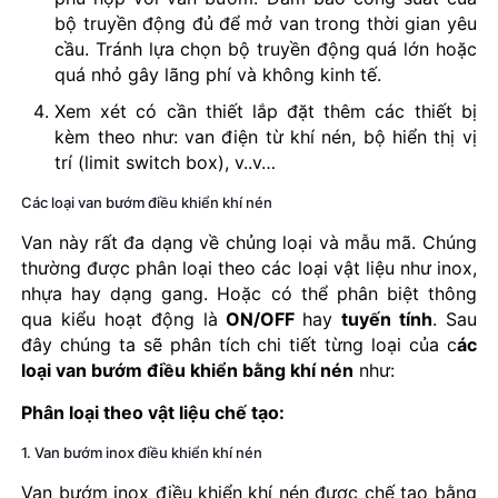
bộ truyền động đủ để mở van trong thời gian yêu
cầu. Tránh lựa chọn bộ truyền động quá lớn hoặc
quá nhỏ gây lãng phí và không kinh tế.
Xem xét có cần thiết lắp đặt thêm các thiết bị
kèm theo như: van điện từ khí nén, bộ hiển thị vị
trí (limit switch box), v..v…
Các loại van bướm điều khiển khí nén
Van này rất đa dạng về chủng loại và mẫu mã. Chúng
thường được phân loại theo các loại vật liệu như inox,
nhựa hay dạng gang. Hoặc có thể phân biệt thông
qua kiểu hoạt động là
ON/OFF
hay
tuyến tính
. Sau
đây chúng ta sẽ phân tích chi tiết từng loại của c
ác
loại van bướm điều khiển bằng khí nén
như:
Phân loại theo vật liệu chế tạo:
1. Van bướm inox điều khiển khí nén
Van bướm inox điều khiển khí nén được chế tạo bằng