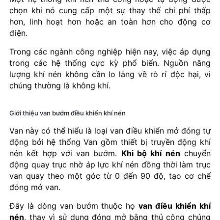
chọn khi nó cung cấp một sự thay thế chi phí thấp
hơn, linh hoạt hơn hoặc an toàn hơn cho động cơ
điện.
Trong các ngành công nghiệp hiện nay, việc áp dụng
trong các hệ thống cực kỳ phổ biến. Nguồn năng
lượng khí nén không cần lo lắng về rò rỉ độc hại, vì
chúng thường là không khí.
Giới thiệu van bướm điều khiển khí nén
Van này có thể hiểu là loại van điều khiển mở đóng tự
động bởi hệ thống Van gồm thiết bị truyền động khí
nén kết hợp với van bướm.
Khi bộ khí nén
chuyển
động quay trục nhờ áp lực khí nén đồng thời làm trục
van quay theo một góc từ 0 đến 90 độ, tạo cơ chế
đóng mở van.
Đây là dòng van bướm thuộc họ
van điều khiển khí
nén
, thay vì sử dụng đóng mở bằng thủ công chúng