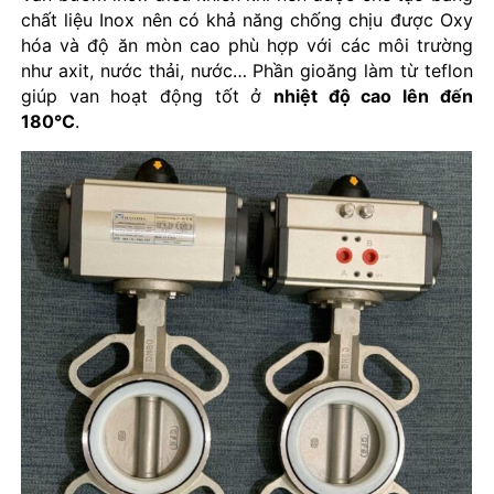
chất liệu Inox nên có khả năng chống chịu được Oxy
hóa và độ ăn mòn cao phù hợp với các môi trường
như axit, nước thải, nước… Phần gioăng làm từ teflon
giúp van hoạt động tốt ở
nhiệt độ cao lên đến
180°C
.