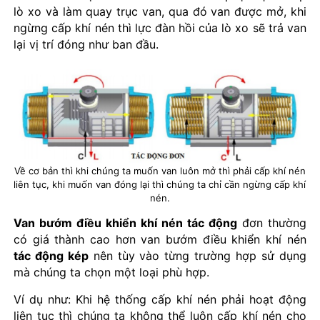
lò xo và làm quay trục van, qua đó van được mở, khi
ngừng cấp khí nén thì lực đàn hồi của lò xo sẽ trả van
lại vị trí đóng như ban đầu.
Về cơ bản thì khi chúng ta muốn van luôn mở thì phải cấp khí nén
liên tục, khi muốn van đóng lại thì chúng ta chỉ cần ngừng cấp khí
nén.
Van bướm điều khiển khí nén tác động
đơn thường
có giá thành cao hơn van bướm điều khiển khí nén
tác động kép
nên tùy vào từng trường hợp sử dụng
mà chúng ta chọn một loại phù hợp.
Ví dụ như: Khi hệ thống cấp khí nén phải hoạt động
liên tục thì chúng ta không thể luôn cấp khí nén cho