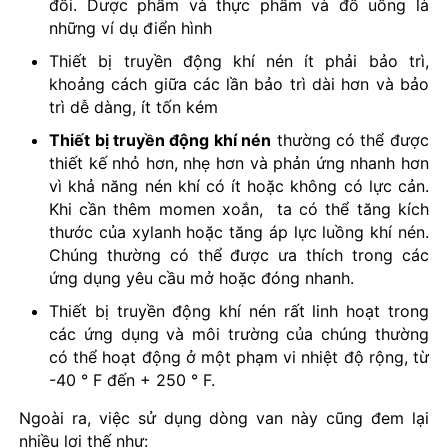
đối. Dược phẩm và thực phẩm và đồ uống là
những ví dụ điển hình
Thiết bị truyền động khí nén ít phải bảo trì,
khoảng cách giữa các lần bảo trì dài hơn và bảo
trì dễ dàng, ít tốn kém
Thiết bị truyền động khí nén
thường có thể được
thiết kế nhỏ hơn, nhẹ hơn và phản ứng nhanh hơn
vì khả năng nén khí có ít hoặc không có lực cản.
Khi cần thêm momen xoắn, ta có thể tăng kích
thước của xylanh hoặc tăng áp lực luồng khí nén.
Chúng thường có thể được ưa thích trong các
ứng dụng yêu cầu mở hoặc đóng nhanh.
Thiết bị truyền động khí nén rất linh hoạt trong
các ứng dụng và môi trường của chúng thường
có thể hoạt động ở một phạm vi nhiệt độ rộng, từ
-40 ° F đến + 250 ° F.
Ngoài ra, việc sử dụng dòng van này cũng đem lại
nhiều lợi thế như: