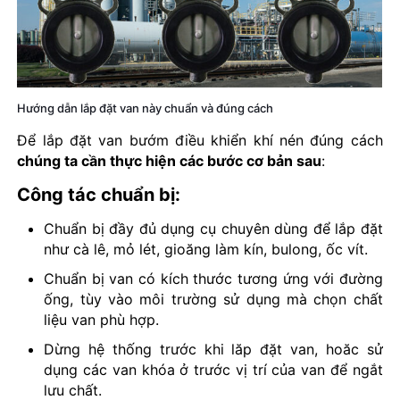
Hướng dẫn lắp đặt van này chuẩn và đúng cách
Để lắp đặt van bướm điều khiển khí nén đúng cách
chúng ta cần thực hiện các bước cơ bản sau
:
Công tác chuẩn bị:
Chuẩn bị đầy đủ dụng cụ chuyên dùng để lắp đặt
như cà lê, mỏ lét, gioăng làm kín, bulong, ốc vít.
Chuẩn bị van có kích thước tương ứng với đường
ống, tùy vào môi trường sử dụng mà chọn chất
liệu van phù hợp.
Dừng hệ thống trước khi lăp đặt van, hoăc sử
dụng các van khóa ở trước vị trí của van để ngắt
lưu chất.