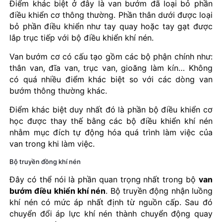
Điểm khác biệt ở đây là van bướm đã loại bỏ phần
điều khiển cơ thông thường. Phần thân dưới được loại
bỏ phần điều khiển như tay quay hoặc tay gạt được
lắp trục tiếp với bộ điều khiển khí nén.
Van bướm cơ có cấu tạo gồm các bộ phận chính như:
thân van, đĩa van, trục van, gioăng làm kín… Không
có quá nhiều điểm khác biệt so với các dòng van
bướm thông thường khác.
Điểm khác biệt duy nhất đó là phần bộ điều khiển cơ
học được thay thế bằng các bộ điều khiển khí nén
nhằm mục đích tự động hóa quá trình làm việc của
van trong khi làm việc.
Bộ truyền đồng khí nén
Đây có thể nói là phần quan trọng nhất trong bộ
van
bướm điều khiển khí nén
. Bộ truyền động nhận luồng
khí nén có mức áp nhất định từ nguồn cấp. Sau đó
chuyển đổi áp lực khí nén thành chuyển động quay