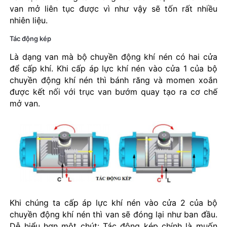
van mở liên tục được vì như vậy sẽ tốn rất nhiều
nhiên liệu.
Tác động kép
Là dạng van mà bộ chuyền động khí nén có hai cửa
để cấp khí. Khi cấp áp lực khí nén vào cửa 1 của bộ
chuyền động khí nén thì bánh răng và momen xoắn
được kết nối với trục van bướm quay tạo ra cơ chế
mở van.
Khi chúng ta cấp áp lực khí nén vào cửa 2 của bộ
chuyền động khí nén thì van sẽ đóng lại như ban đầu.
Dễ hiểu hơn một chút: Tác động kép chính là muốn