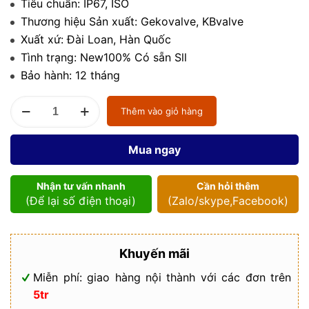
Tiêu chuẩn: IP67, ISO
Thương hiệu Sản xuất: Gekovalve, KBvalve
Xuất xứ: Đài Loan, Hàn Quốc
Tình trạng: New100% Có sẵn Sll
Bảo hành: 12 tháng
Van
Thêm vào giỏ hàng
bướm
điều
khiển
Mua ngay
khí
nén
số
Nhận tư vấn nhanh
Cần hỏi thêm
lượng
(Để lại số điện thoại)
(Zalo/skype,Facebook)
Khuyến mãi
Miễn phí: giao hàng nội thành với các đơn trên
5tr