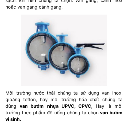
sạch, khí nén chúng ta chọn: van gang, cánh inox
hoặc van gang cánh gang.
Môi trường nước thải chúng ta sử dụng van inox,
gioăng teflon, hay môi trường hóa chất chúng ta
dùng
van bướm
nhựa UPVC, CPVC
, Hay là môi
trường thực phẩm đồ uống chúng ta chọn
van bướm
vi sinh.