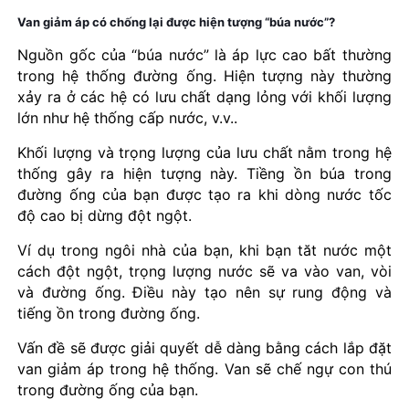
Van giảm áp có chống lại được hiện tượng “búa nước”?
Nguồn gốc của “búa nước” là áp lực cao bất thường
trong hệ thống đường ống. Hiện tượng này thường
xảy ra ở các hệ có lưu chất dạng lỏng với khối lượng
lớn như hệ thống cấp nước, v.v..
Khối lượng và trọng lượng của lưu chất nằm trong hệ
thống gây ra hiện tượng này. Tiềng ồn búa trong
đường ống của bạn được tạo ra khi dòng nước tốc
độ cao bị dừng đột ngột.
Ví dụ trong ngôi nhà của bạn, khi bạn tăt nước một
cách đột ngột, trọng lượng nước sẽ va vào van, vòi
và đường ống. Điều này tạo nên sự rung động và
tiếng ồn trong đường ống.
Vấn đề sẽ được giải quyết dễ dàng bằng cách lắp đặt
van giảm áp trong hệ thống. Van sẽ chế ngự con thú
trong đường ống của bạn.