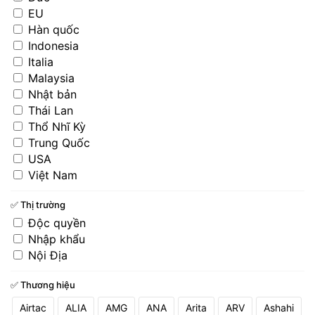
EU
Hàn quốc
Indonesia
Italia
Malaysia
Nhật bản
Thái Lan
Thổ Nhĩ Kỳ
Trung Quốc
USA
Việt Nam
✅ Thị trường
Độc quyền
Nhập khẩu
Nội Địa
✅ Thương hiệu
Airtac
ALIA
AMG
ANA
Arita
ARV
Ashahi