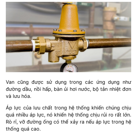
Van cũng được sử dụng trong các ứng dụng như
đường dầu, nồi hấp, bàn ủi hơi nước, bộ tản nhiệt đơn
và lưu hóa.
Áp lực của lưu chất trong hệ thống khiến chúng chịu
quá nhiều áp lực, nó khiến hệ thống chịu rủi ro rất lớn.
Rò rỉ, vỡ đường ống có thể xảy ra nếu áp lực trong hệ
thống quá cao.