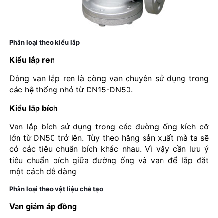
Phân loại theo kiểu lắp
Kiểu lắp ren
Dòng van lắp ren là dòng van chuyên sử dụng trong
các hệ thống nhỏ từ DN15-DN50.
Kiểu lắp bích
Van lắp bích sử dụng trong các đường ống kích cỡ
lớn từ DN50 trở lên. Tùy theo hãng sản xuất mà ta sẽ
có các tiêu chuẩn bích khác nhau. Vì vậy cần lưu ý
tiêu chuẩn bích giữa đường ống và van để lắp đặt
một cách dễ dàng
Phân loại theo vật liệu chế tạo
Van giảm áp đồng