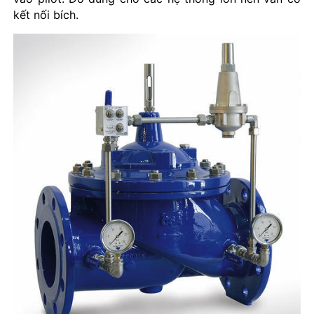
kết nối bích.