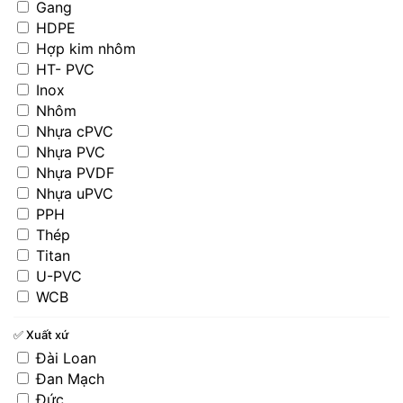
Gang
HDPE
Hợp kim nhôm
HT- PVC
Inox
Nhôm
Nhựa cPVC
Nhựa PVC
Nhựa PVDF
Nhựa uPVC
PPH
Thép
Titan
U-PVC
WCB
✅ Xuất xứ
Đài Loan
Đan Mạch
Đức