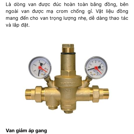
Là dòng van được đúc hoàn toàn bằng đồng, bên
ngoài van được mạ crom chống gỉ. Vật liệu đồng
mang đến cho van trọng lượng nhẹ, dễ dàng thao tác
và lắp đặt.
Van giảm áp gang