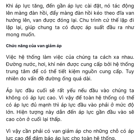
Khi áp lực tăng, đến gần áp lực cài đặt, nó tác động
lên màng đàn hồi, đẩy màng đàn hồi kéo theo đĩa van
hướng lên, van được đóng lại. Chu trình cứ thế lặp đi
lặp lại, giúp chung ta có được áp suất đầu ra như
mong muốn.
Chức năng của van giảm áp
Việc hệ thống làm việc của chúng ta cách xa nhau.
Đường nước, hơi, khí nén được cung cấp bởi hệ thống
trung tâm để có thể tiết kiệm nguồn cung cấp. Tuy
nhiên do vấn đề đường ống quá dài.
Áp lực đầu cuối sẽ rất yếu nếu đầu vào chúng ta
không có áp lực cao. Vì vậy để toàn hệ thống có thể
có áp lực đủ mạnh thì áp lực đầu vào phải ở mức độ
lớn. Hiện tượng này dẫn đến áp lực gần đầu vào sẽ
cao còn ở cuối lại thấp.
Vì vậy cần phải có van giảm áp cho những chỗ có áp
lực cao để đảm bảo áp lực cho toàn hệ thống.