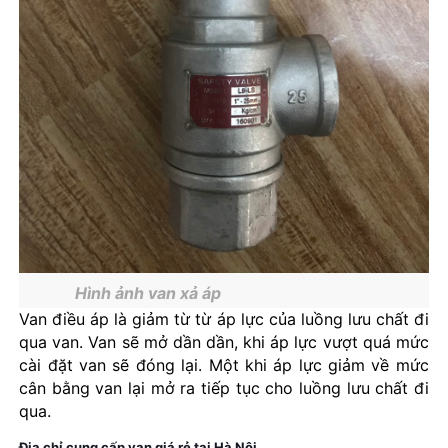
Hình ảnh van xả áp
Van điều áp là giảm từ từ áp lực của luồng lưu chất đi
qua van. Van sẽ mở dần dần, khi áp lực vượt quá mức
cài đặt van sẽ đóng lại. Một khi áp lực giảm về mức
cân bằng van lại mở ra tiếp tục cho luồng lưu chất đi
qua.
Địa chỉ cung cấp van giá rẻ tại Hà Nội