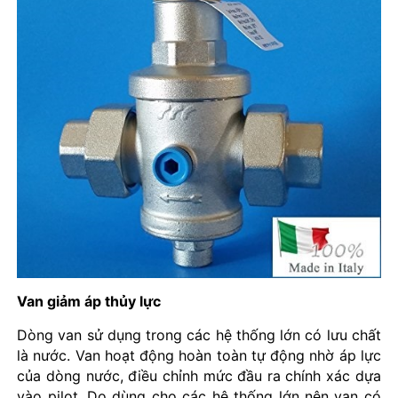
Van giảm áp thủy lực
Dòng van sử dụng trong các hệ thống lớn có lưu chất
là nước. Van hoạt động hoàn toàn tự động nhờ áp lực
của dòng nước, điều chỉnh mức đầu ra chính xác dựa
vào pilot. Do dùng cho các hệ thống lớn nên van có