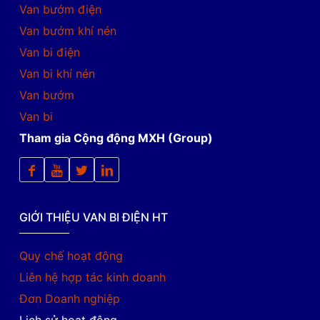
Van bướm điện
Van bướm khí nén
Van bi điện
Van bi khí nén
Van bướm
Van bi
Tham gia Cộng động MXH (Group)
GIỚI THIỆU VAN BI ĐIỆN HT
Quy chế hoạt động
Liên hệ hợp tác kinh doanh
Đơn Doanh nghiệp