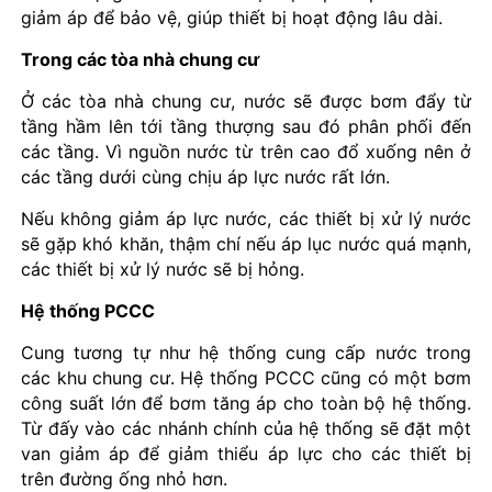
giảm áp để bảo vệ, giúp thiết bị hoạt động lâu dài.
Trong các tòa nhà chung cư
Ở các tòa nhà chung cư, nước sẽ được bơm đẩy từ
tầng hầm lên tới tầng thượng sau đó phân phối đến
các tầng. Vì nguồn nước từ trên cao đổ xuống nên ở
các tầng dưới cùng chịu áp lực nước rất lớn.
Nếu không giảm áp lực nước, các thiết bị xử lý nước
sẽ gặp khó khăn, thậm chí nếu áp lục nước quá mạnh,
các thiết bị xử lý nước sẽ bị hỏng.
Hệ thống PCCC
Cung tương tự như hệ thống cung cấp nước trong
các khu chung cư. Hệ thống PCCC cũng có một bơm
công suất lớn để bơm tăng áp cho toàn bộ hệ thống.
Từ đấy vào các nhánh chính của hệ thống sẽ đặt một
van giảm áp để giảm thiểu áp lực cho các thiết bị
trên đường ống nhỏ hơn.