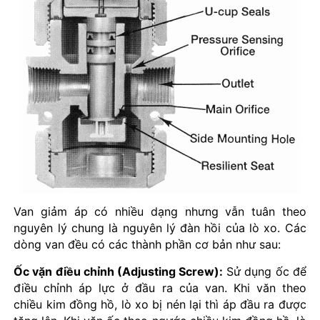
Van giảm áp có nhiều dạng nhưng vẫn tuân theo
nguyên lý chung là nguyên lý đàn hồi của lò xo. Các
dòng van đều có các thành phần cơ bản như sau:
Ốc vặn điều chỉnh (Adjusting Screw):
Sử dụng ốc để
điều chỉnh áp lực ở đầu ra của van. Khi văn theo
chiều kim đồng hồ, lò xo bị nén lại thì áp đầu ra được