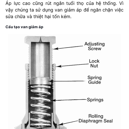
Áp lực cao cũng rút ngắn tuổi thọ của hệ thống. Vì
vậy chúng ta sử dụng van giảm áp để ngăn chặn việc
sửa chữa và thiệt hại tốn kém.
Cấu tạo van giảm áp