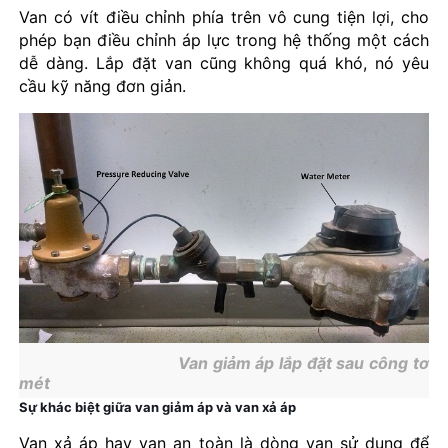
Van có vít điều chỉnh phía trên vô cung tiện lợi, cho
phép bạn điều chỉnh áp lực trong hệ thống một cách
dễ dàng. Lắp đặt van cũng không quá khó, nó yêu
cầu kỹ năng đơn giản.
Van giảm áp lắp đặt sau công tơ
mét
Sự khác biệt giữa van giảm áp và van xả áp
Van xả áp hay van an toàn là dòng van sử dụng để