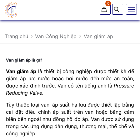
0
Trang chủ
Van Công Nghiệp
Van giảm áp
Van giảm áp là gì?
Van giảm áp
là thiết bị công nghiệp được thiết kế để
giảm áp lực nước hoặc hơi nước đến mức an toàn,
được xác định trước. Van có tên tiếng anh là
Pressure
Reducing Valve.
Tùy thuộc loại van, áp suất hạ lưu được thiết lập bằng
cài đặt điều chỉnh áp suất trên van hoặc bằng cảm
biến bên ngoài như đồng hồ đo áp. Van được sử dụng
trong các ứng dụng dân dụng, thương mại, thế chế và
công nghiệp.