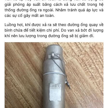
giải phóng áp suất bằng cách xả lưu chất trong hệ
thống đường ống ra ngoài. Nhằm tránh quá áp lực và
các sự cố gây mất an toàn.
Luồng hơi, khí được xả ra sẽ theo đường ống quay về
bình chứa để tiết kiệm chi phí. Do van xả bớt đi lượng
khí nên lưu lượng trong đường ống sẽ bị giảm đi.