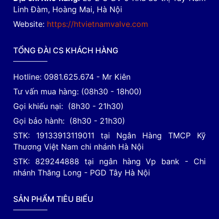
Linh Đàm, Hoàng Mai, Hà Nội
Website:
https://htvietnamvalve.com
TỔNG ĐÀI CS KHÁCH HÀNG
Hotline: 0981.625.674 - Mr Kiên
Tư vấn mua hàng: (08h30 - 18h00)
Gọi khiếu nại: (8h30 - 21h30)
Gọi bảo hành: (8h30 - 21h30)
STK: 19133913119011 tại Ngân Hàng TMCP Kỹ
Thương Việt Nam chi nhánh Hà Nội
STK: 829244888 tại ngân hàng Vp bank - Chi
nhánh Thăng Long - PGD Tây Hà Nội
SẢN PHẨM TIÊU BIỂU