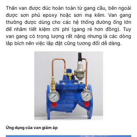
Thân van được đúc hoàn toàn từ gang cầu, bên ngoài
được sơn phủ epoxy hoặc sơn mạ kẽm. Van gang
thường được dùng cho các hệ thống đường ống lớn
để nhằm tiết kiệm chi phí (gang rẻ hơn đồng). Tuy
van gang có trọng lượng rất nặng nhưng là các dòng
lắp bích nên việc lắp đặt cũng tương đối dễ dàng.
Ứng dụng của van giảm áp