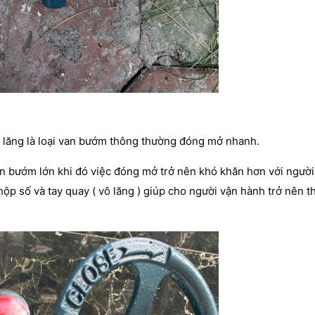
 lăng là loại van bướm thông thường đóng mở nhanh.
n bướm lớn khi đó việc đóng mở trở nên khó khăn hơn với người
hộp số và tay quay ( vô lăng ) giúp cho người vận hành trở nên t