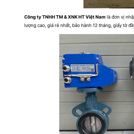
Công ty TNHH TM & XNK HT Việt Nam
là đơn vị nhậ
lượng cao, giá rẻ nhất, bảo hành 12 tháng, giấy tờ đầ