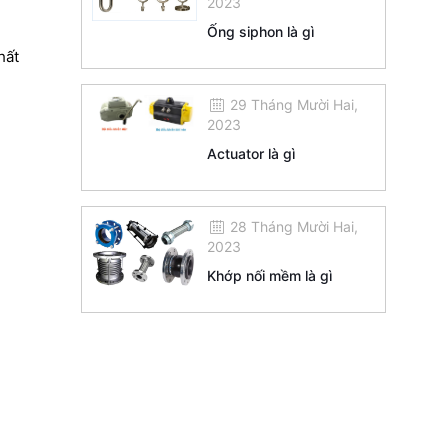
2023
Ống siphon là gì
hất
29 Tháng Mười Hai,
2023
Actuator là gì
28 Tháng Mười Hai,
2023
Khớp nối mềm là gì