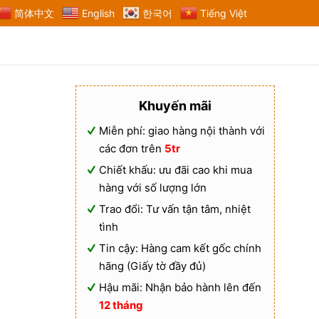
简体中文
English
한국어
Tiếng Việt
Khuyến mãi
Miễn phí: giao hàng nội thành với
các đơn trên
5tr
Chiết khấu: ưu đãi cao khi mua
hàng với số lượng lớn
Trao đổi: Tư vấn tận tâm, nhiệt
tình
Tin cậy: Hàng cam kết gốc chính
hãng (Giấy tờ đầy đủ)
Hậu mãi: Nhận bảo hành lên đến
12 tháng