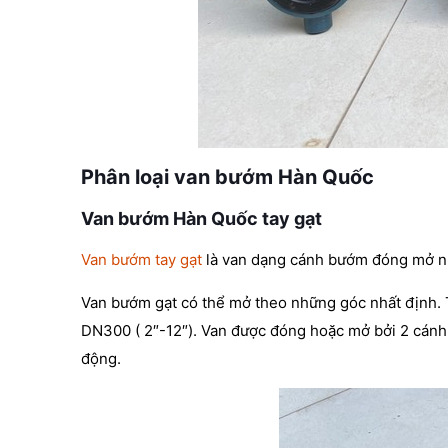
Phân loại van bướm Hàn Quốc
Van bướm Hàn Quốc tay gạt
Van bướm tay gạt
là van dạng cánh bướm đóng mở nha
Van bướm gạt có thể mở theo những góc nhất định.
DN300 ( 2″-12″). Van được đóng hoặc mở bởi 2 cánh 
động.