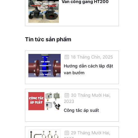
Van cổng gang HT200
Tin tức sản phẩm
18 Tháng Chín, 2025
Hướng dẫn cách lắp đặt
van bướm
30 Tháng Mười Hai,
2023
Công tắc áp suất
29 Tháng Mười Hai,