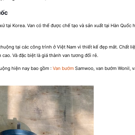
uốc
xứ tại Korea. Van có thể được chế tạo và sản xuất tại Hàn Quốc 
huộng tại các công trình ở Việt Nam vì thiết kế đẹp mắt. Chất li
 cao. Và đặc biệt là giá thành van tương đối rẻ.
uộng hiện nay bao gồm :
Van bướm
Samwoo, van bướm Wonil, 