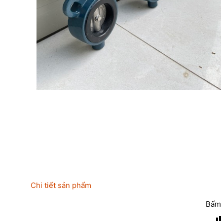
Chi tiết sản phẩm
Bấm 