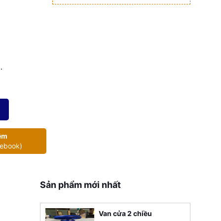
.
êm
cebook)
Sản phẩm mới nhất
Van cửa 2 chiều