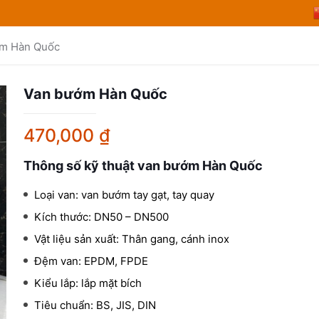
m Hàn Quốc
Van bướm Hàn Quốc
470,000
₫
Thông số kỹ thuật van bướm Hàn Quốc
Loại van: van bướm tay gạt, tay quay
Kích thước: DN50 – DN500
Vật liệu sản xuất: Thân gang, cánh inox
Đệm van: EPDM, FPDE
Kiểu lắp: lắp mặt bích
Tiêu chuẩn: BS, JIS, DIN