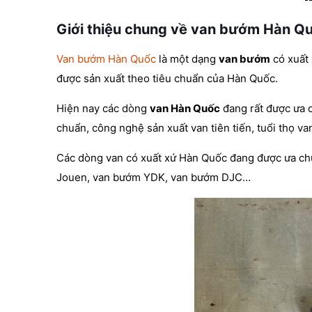
Giới thiệu chung về van bướm Hàn Q
Van bướm Hàn Quốc
là một dạng
van bướm
có xuất 
được sản xuất theo tiêu chuẩn của Hàn Quốc.
Hiện nay các dòng
van Hàn Quốc
đang rất được ưa c
chuẩn, công nghệ sản xuất van tiên tiến, tuổi thọ van
Các dòng van có xuất xứ Hàn Quốc đang được ưa ch
Jouen, van bướm YDK, van bướm DJC…