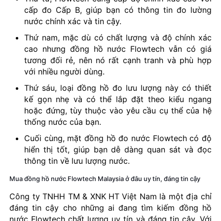
cấp đo Cấp B, giúp bạn có thông tin đo lường
nước chính xác và tin cậy.
Thứ nam, mặc dù có chất lượng và độ chính xác
cao nhưng đồng hồ nước Flowtech vẫn có giá
tương đối rẻ, nên nó rất cạnh tranh và phù hợp
với nhiều người dùng.
Thứ sáu, loại đồng hồ đo lưu lượng này có thiết
kế gọn nhẹ và có thể lắp đặt theo kiểu ngang
hoặc đứng, tùy thuộc vào yêu cầu cụ thể của hệ
thống nước của bạn.
Cuối cùng, mặt đồng hồ đo nước Flowtech có độ
hiển thị tốt, giúp bạn dễ dàng quan sát và đọc
thông tin về lưu lượng nước.
Mua đồng hồ nước Flowtech Malaysia ở đâu uy tín, đáng tin cậy
Công ty TNHH TM & XNK HT Việt Nam là một địa chỉ
đáng tin cậy cho những ai đang tìm kiếm đồng hồ
nước Flowtech chất lượng uy tín và đáng tin cậy. Với