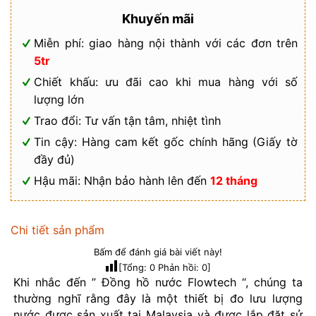
Khuyến mãi
Miễn phí: giao hàng nội thành với các đơn trên
5tr
Chiết khấu: ưu đãi cao khi mua hàng với số
lượng lớn
Trao đổi: Tư vấn tận tâm, nhiệt tình
Tin cậy: Hàng cam kết gốc chính hãng (Giấy tờ
đầy đủ)
Hậu mãi: Nhận bảo hành lên đến
12 tháng
Chi tiết sản phẩm
Bấm để đánh giá bài viết này!
[Tổng:
0
Phản hồi:
0
]
Khi nhắc đến ” Đồng hồ nước Flowtech “, chúng ta
thường nghĩ rằng đây là một thiết bị đo lưu lượng
nước được sản xuất tại Malaysia và được lắp đặt sử