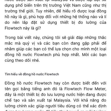
dụng phổ biến trên thị trường Việt Nam cũng như thị
trường thế giới. Tuy nhiên, để hiểu rõ được loại đồng
hồ này là gì, phù hợp đối với những hệ thống nào và lí
do nên lắp đặt sử dụng thiết bị đo lường của
Flowtech này là gì?
Trong bài viết này, chúng tôi sẽ giải đáp những thắc
mắc mà quý vị và các bạn còn đang gặp phải để
nhằm giúp các bạn có thể lựa chọn cho mình một loại
đồng hồ nước Flowtech phù hợp nhất. Mời các bạn
cùng theo dõi nhé.
Tìm hiểu về đồng hồ nước Flowtech
Đồng hồ nước Flowtech hay còn được biết đến với
tên gọi bằng tiếng anh đó là Flowtech Flow Meter,
đây là một thiết bị đo lưu lượng nước hiện đang được
chế tạo và sản xuất tại Malaysia. Với khả năng đo
lường chính xác giúp người tiêu dùng có thể xác định