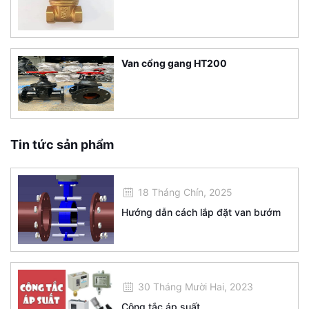
Van cổng gang HT200
Tin tức sản phẩm
18 Tháng Chín, 2025
Hướng dẫn cách lắp đặt van bướm
30 Tháng Mười Hai, 2023
Công tắc áp suất