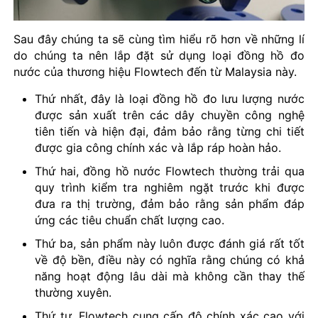
Sau đây chúng ta sẽ cùng tìm hiểu rõ hơn về những lí
do chúng ta nên lắp đặt sử dụng loại đồng hồ đo
nước của thương hiệu Flowtech đến từ Malaysia này.
Thứ nhất, đây là loại đồng hồ đo lưu lượng nước
được sản xuất trên các dây chuyền công nghệ
tiên tiến và hiện đại, đảm bảo rằng từng chi tiết
được gia công chính xác và lắp ráp hoàn hảo.
Thứ hai, đồng hồ nước Flowtech thường trải qua
quy trình kiểm tra nghiêm ngặt trước khi được
đưa ra thị trường, đảm bảo rằng sản phẩm đáp
ứng các tiêu chuẩn chất lượng cao.
Thứ ba, sản phẩm này luôn được đánh giá rất tốt
về độ bền, điều này có nghĩa rằng chúng có khả
năng hoạt động lâu dài mà không cần thay thế
thường xuyên.
Thứ tư, Flowtech cung cấp độ chính xác cao với