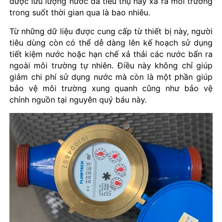
được lưu lượng nước đã tiêu thụ hay xả ra môi trường
trong suốt thời gian qua là bao nhiêu.
Từ những dữ liệu được cung cấp từ thiết bị này, người
tiêu dùng còn có thể dễ dàng lên kế hoạch sử dụng
tiết kiệm nước hoặc hạn chế xả thải các nước bẩn ra
ngoài môi trường tự nhiên. Điều này không chỉ giúp
giảm chi phí sử dụng nước mà còn là một phần giúp
bảo vệ môi trường xung quanh cũng như bảo vệ
chính nguồn tại nguyên quý báu này.