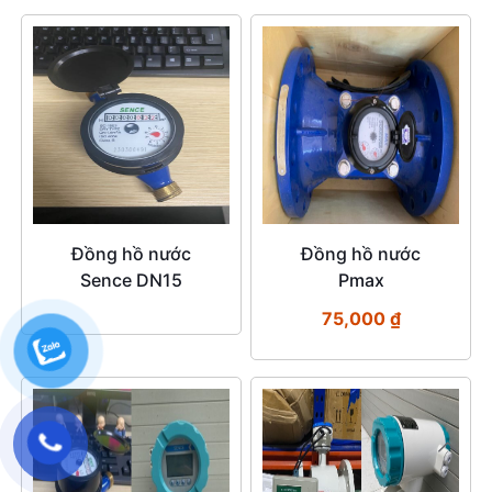
Đồng hồ nước
Đồng hồ nước
Sence DN15
Pmax
75,000
₫