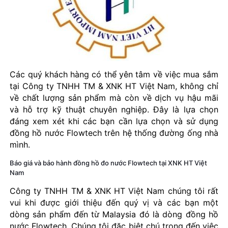
Các quý khách hàng có thể yên tâm về việc mua sắm
tại Công ty TNHH TM & XNK HT Việt Nam, không chỉ
về chất lượng sản phẩm mà còn về dịch vụ hậu mãi
và hỗ trợ kỹ thuật chuyên nghiệp. Đây là lựa chọn
đáng xem xét khi các bạn cần lựa chọn và sử dụng
đồng hồ nước Flowtech trên hệ thống đường ống nhà
mình.
Báo giá và bảo hành đồng hồ đo nước Flowtech tại XNK HT Việt
Nam
Công ty TNHH TM & XNK HT Việt Nam chúng tôi rất
vui khi được giới thiệu đến quý vị và các bạn một
dòng sản phẩm đến từ Malaysia đó là dòng đồng hồ
nước Flowtech. Chúng tôi đặc biệt chú trọng đến việc