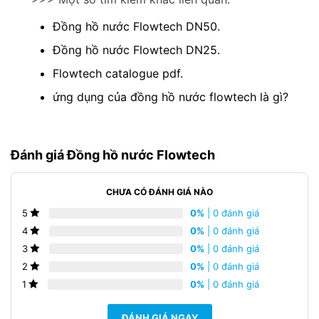
Đồng hồ nước Flowtech DN50.
Đồng hồ nước Flowtech DN25.
Flowtech catalogue pdf.
ứng dụng của đồng hồ nước flowtech là gì?
Đánh giá Đồng hồ nước Flowtech
CHƯA CÓ ĐÁNH GIÁ NÀO
0%
| 0 đánh giá
5
0%
| 0 đánh giá
4
0%
| 0 đánh giá
3
0%
| 0 đánh giá
2
0%
| 0 đánh giá
1
ĐÁNH GIÁ NGAY