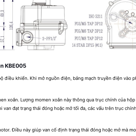
iện KBE005
 bộ điều khiển. Khi mở nguồn điện, bảng mạch truyền điện vào 
men xoắn. Lượng momen xoắn này thông qua trục chính của hộp
i van đạt trạng thái đóng hoặc mở tối đa, các vấu trên trục chín
otor. Điều này giúp van cố định trạng thái đóng hoặc mở mà mo