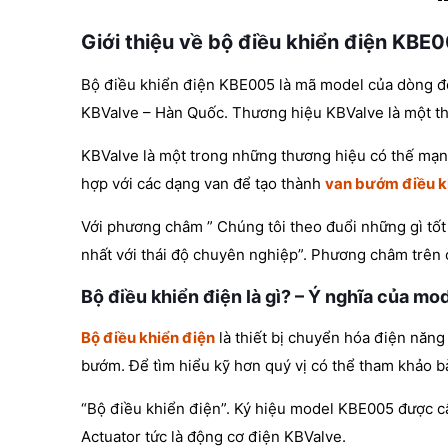
Giới thiệu về bộ điều khiển điện KBE
Bộ điều khiển điện KBE005 là mã model của dòng độ
KBValve – Hàn Quốc. Thương hiệu KBValve là một t
KBValve là một trong những thương hiệu có thế mạn
hợp với các dạng van để tạo thành
van bướm điều k
Với phương châm ” Chúng tôi theo đuổi những gì tốt
nhất với thái độ chuyên nghiệp”. Phương châm trên 
Bộ điều khiển điện là gì? – Ý nghĩa của m
Bộ điều khiển điện
là thiết bị chuyển hóa điện năn
bướm. Để tìm hiểu kỹ hơn quý vị có thể tham khảo bài
“Bộ điều khiển điện”. Ký hiệu model KBE005 được cấu
Actuator tức là động cơ điện KBValve.