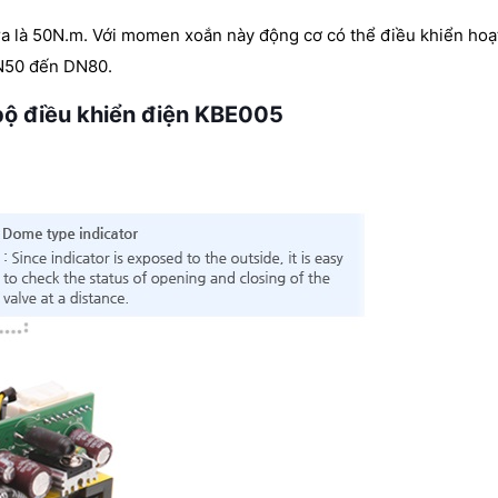
a là 50N.m. Với momen xoắn này động cơ có thể điều khiển hoạ
DN50 đến DN80.
bộ điều khiển điện KBE005