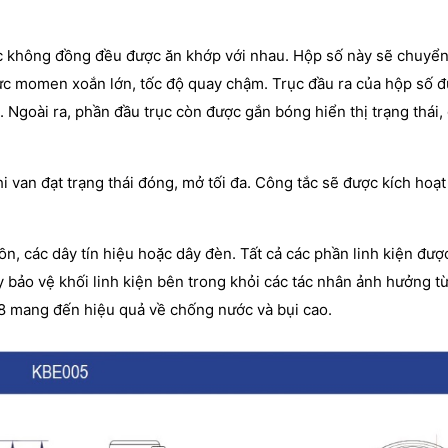
c không đồng đều được ăn khớp với nhau. Hộp số này sẽ chuyển
c momen xoắn lớn, tốc độ quay chậm. Trục đầu ra của hộp số đ
 Ngoài ra, phần đầu trục còn được gắn bóng hiển thị trạng thái,
 van đạt trạng thái đóng, mở tối đa. Công tắc sẽ được kích hoạt
n, các dây tín hiệu hoặc dây đèn. Tất cả các phần linh kiện đượ
 bảo vệ khối linh kiện bên trong khỏi các tác nhân ảnh hưởng t
68 mang đến hiệu quả về chống nước và bụi cao.