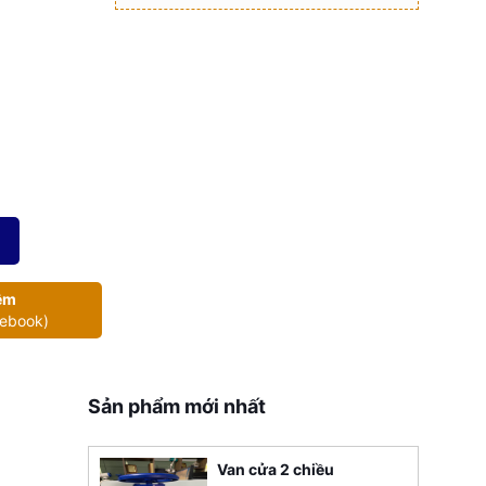
êm
cebook)
Sản phẩm mới nhất
Van cửa 2 chiều