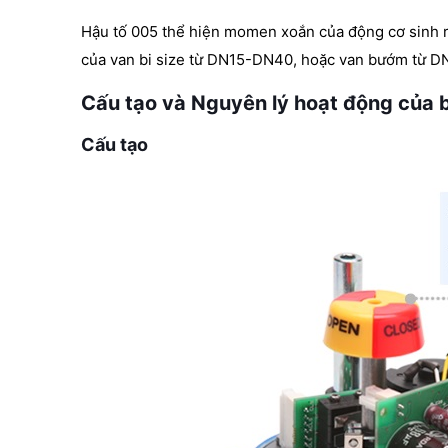
Hậu tố 005 thể hiện momen xoắn của động cơ sinh r
của van bi size từ DN15-DN40, hoặc van bướm từ 
Cấu tạo và Nguyên lý hoạt động của 
Cấu tạo