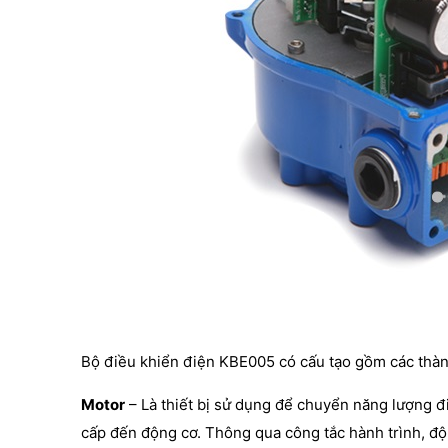
Bộ điều khiển điện KBE005 có cấu tạo gồm các thành
Motor
– Là thiết bị sử dụng để chuyển năng lượng 
cấp đến động cơ. Thông qua công tắc hành trình, đ