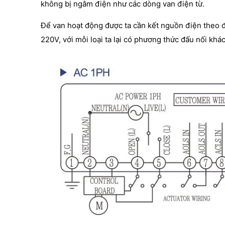
không bị ngâm điện như các dòng van điện từ.
Để van hoạt động được ta cần kết nguồn điện theo đ
220V, với mỗi loại ta lại có phương thức đấu nối khá