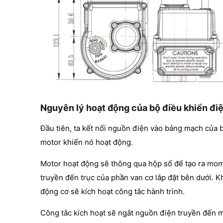
Nguyên lý hoạt động của bộ điều khiển đ
Đầu tiên, ta kết nối nguồn điện vào bảng mạch của
motor khiến nó hoạt động.
Motor hoạt động sẽ thông qua hộp số để tạo ra mo
truyền đến trục của phần van cơ lắp đặt bên dưới. Kh
động cơ sẽ kích hoạt công tắc hành trình.
Công tắc kích hoạt sẽ ngắt nguồn điện truyền đến m