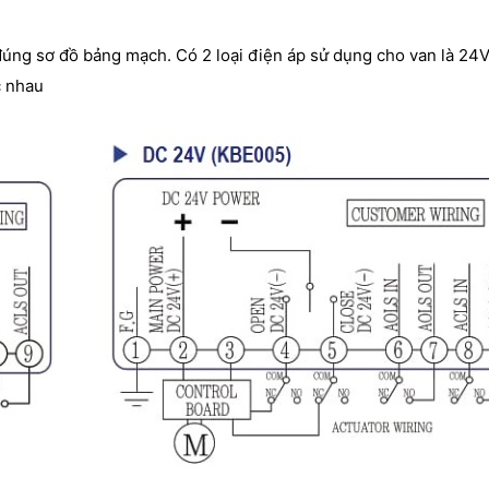
úng sơ đồ bảng mạch. Có 2 loại điện áp sử dụng cho van là 24V
c nhau