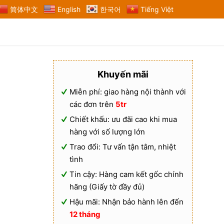
简体中文
English
한국어
Tiếng Việt
Khuyến mãi
Miễn phí: giao hàng nội thành với
các đơn trên
5tr
Chiết khấu: ưu đãi cao khi mua
hàng với số lượng lớn
Trao đổi: Tư vấn tận tâm, nhiệt
tình
Tin cậy: Hàng cam kết gốc chính
hãng (Giấy tờ đầy đủ)
Hậu mãi: Nhận bảo hành lên đến
12 tháng