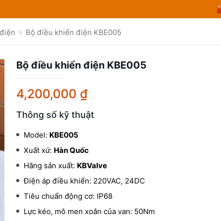
 điện
Bộ điều khiển điện KBE005
Bộ điều khiển điện KBE005
4,200,000
₫
Thông số kỹ thuật
Model:
KBE005
Xuất xứ:
Hàn Quốc
Hãng sản xuất:
KBValve
Điện áp điều khiển: 220VAC, 24DC
Tiêu chuẩn động cơ: IP68
Lực kéo, mô men xoắn của van: 50Nm