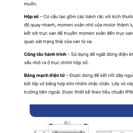
muốn.
Hộp số
– Có cấu tạo gồm các bánh rắc với kích thướ
độ quay nhanh, momen xoắn nhỏ của motor thành lự
kết với trục van để truyền momen xoắn đến trục van.
quan sát trạng thái của van từ xa.
Công tắc hành trình
– Sử dụng để ngắt dòng điện khi
vấu nhô ra ở trục chính hộp số.
Bảng mạch điện tử
– Được dùng để kết nối dây nguồ
bởi lớp vỏ bằng hợp kim nhôm chắc chắn. Lớp vỏ này
trường bên ngoài. Được thiết kế theo tiêu chuẩn IP