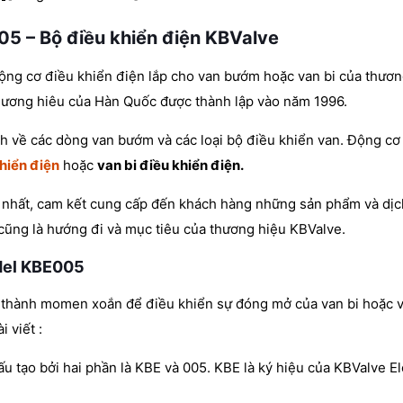
005 – Bộ điều khiển điện KBValve
ng cơ điều khiển điện lắp cho van bướm hoặc van bi của thươn
hương hiêu của Hàn Quốc được thành lập vào năm 1996.
h về các dòng van bướm và các loại bộ điều khiển van. Động cơ
hiển điện
hoặc
van bi điều khiển điện.
 nhất, cam kết cung cấp đến khách hàng những sản phẩm và dịch
cũng là hướng đi và mục tiêu của thương hiệu KBValve.
odel KBE005
g thành momen xoắn để điều khiển sự đóng mở của van bi hoặc 
 viết :
 tạo bởi hai phần là KBE và 005. KBE là ký hiệu của KBValve El