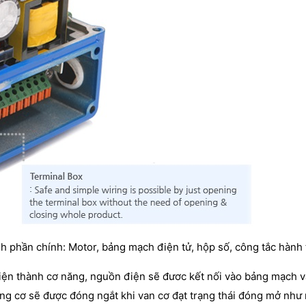
 phần chính: Motor, bảng mạch điện tử, hộp số, công tắc hành 
điện thành cơ năng, nguồn điện sẽ đươc kết nối vào bảng mạch 
ộng cơ sẽ được đóng ngắt khi van cơ đạt trạng thái đóng mở nh