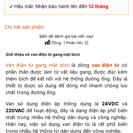
Hậu mãi: Nhận bảo hành lên đến
12 tháng
Chi tiết sản phẩm
Bấm để đánh giá bài viết này!
[Tổng:
1
Phản hồi:
5
]
Giới thiệu về van điện từ gang mặt bích
Van điện từ gang mặt bích
là dòng
van điện từ
có
phần thân được làm từ vật liệu gang, được đúc kèm
thêm bích để kết nối với hệ thống đường ống. Đây là
thiết bị được sử dụng để đóng mở nhanh chóng lưu
chất trong đường ống.
Van sử dụng điện áp thông dụng là
24VDC
và
220VAC
để hoạt động, đây là dạng điện áp phổ biến
nhất trong nhiều hệ thống dân dụng và công nghiệp.
Hiện nay, việc sử dụng van điện từ là rất phổ biến
trong nhiều hệ thống từ dân dụng đến công nghiệp.