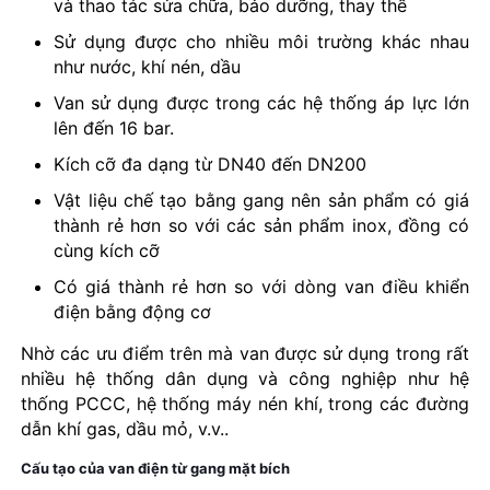
và thao tác sửa chữa, bảo dưỡng, thay thế
Sử dụng được cho nhiều môi trường khác nhau
như nước, khí nén, dầu
Van sử dụng được trong các hệ thống áp lực lớn
lên đến 16 bar.
Kích cỡ đa dạng từ DN40 đến DN200
Vật liệu chế tạo bằng gang nên sản phẩm có giá
thành rẻ hơn so với các sản phẩm inox, đồng có
cùng kích cỡ
Có giá thành rẻ hơn so với dòng van điều khiển
điện bằng động cơ
Nhờ các ưu điểm trên mà van được sử dụng trong rất
nhiều hệ thống dân dụng và công nghiệp như hệ
thống PCCC, hệ thống máy nén khí, trong các đường
dẫn khí gas, dầu mỏ, v.v..
Cấu tạo của van điện từ gang mặt bích