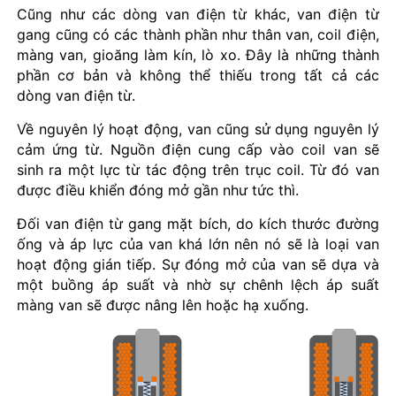
Cũng như các dòng van điện từ khác, van điện từ
gang cũng có các thành phần như thân van, coil điện,
màng van, gioăng làm kín, lò xo. Đây là những thành
phần cơ bản và không thể thiếu trong tất cả các
dòng van điện từ.
Về nguyên lý hoạt động, van cũng sử dụng nguyên lý
cảm ứng từ. Nguồn điện cung cấp vào coil van sẽ
sinh ra một lực từ tác động trên trục coil. Từ đó van
được điều khiển đóng mở gần như tức thì.
Đối van điện từ gang mặt bích, do kích thước đường
ống và áp lực của van khá lớn nên nó sẽ là loại van
hoạt động gián tiếp. Sự đóng mở của van sẽ dựa và
một buồng áp suất và nhờ sự chênh lệch áp suất
màng van sẽ được nâng lên hoặc hạ xuống.