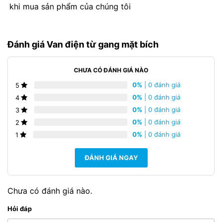
khi mua sản phẩm của chúng tôi
Đánh giá Van điện từ gang mặt bích
CHƯA CÓ ĐÁNH GIÁ NÀO
0%
| 0 đánh giá
5
0%
| 0 đánh giá
4
0%
| 0 đánh giá
3
0%
| 0 đánh giá
2
0%
| 0 đánh giá
1
ĐÁNH GIÁ NGAY
Chưa có đánh giá nào.
Hỏi đáp