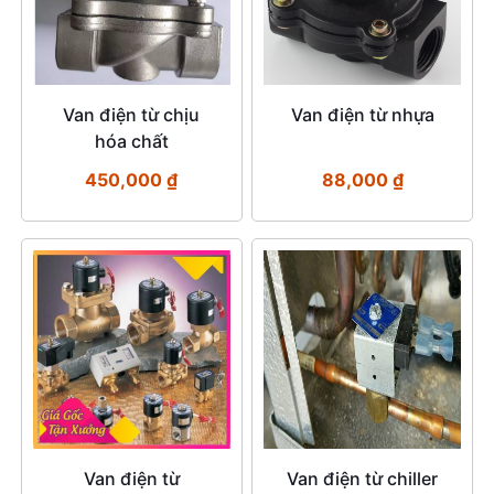
Van điện từ chịu
Van điện từ nhựa
hóa chất
450,000
₫
88,000
₫
Van điện từ
Van điện từ chiller