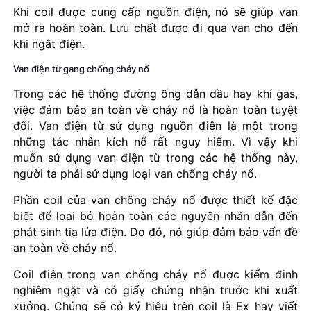
Khi coil được cung cấp nguồn điện, nó sẽ giúp van
mở ra hoàn toàn. Lưu chất được đi qua van cho đến
khi ngắt điện.
Van điện từ gang chống cháy nổ
Trong các hệ thống đường ống dẫn dầu hay khí gas,
việc đảm bảo an toàn về cháy nổ là hoàn toàn tuyệt
đối. Van điện từ sử dụng nguồn điện là một trong
những tác nhân kích nổ rất nguy hiểm. Vì vậy khi
muốn sử dụng van điện từ trong các hệ thống này,
người ta phải sử dụng loại van chống cháy nổ.
Phần coil của van chống cháy nổ được thiết kế đặc
biệt để loại bỏ hoàn toàn các nguyên nhân dẫn đến
phát sinh tia lửa điện. Do đó, nó giúp đảm bảo vấn đề
an toàn về cháy nổ.
Coil điện trong van chống cháy nổ được kiểm đinh
nghiêm ngặt và có giấy chứng nhận trước khi xuất
xưởng. Chúng sẽ có ký hiệu trên coil là Ex hay viết