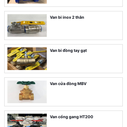
Van bi inox 2 thân
Van bi đồng tay gạt
Van cửa đồng MBV
Van cổng gang HT200