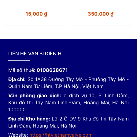
15,000
₫
350,000
₫
LIÊN HỆ VAN BI ĐIỆN HT
Mã số thuế:
0108628671
Địa chỉ:
Số 1A38 Đường Tây Mỗ - Phường Tây Mỗ -
Quận Nam Từ Liêm, T.P Hà Nội, Việt Nam
Văn phòng giao dịch:
ô dịch vụ 10, P. Linh Đàm,
Khu đô thị Tây Nam Linh Đàm, Hoàng Mai, Hà Nội
100000
Địa chỉ Kho hàng:
Lô 2 Ô DV 9 Khu đô thị Tây Nam
Linh Đàm, Hoàng Mai, Hà Nội
Website:
https://htvietnamvalve.com