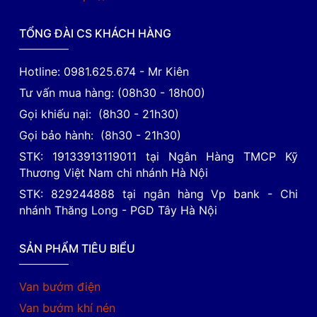
TỔNG ĐÀI CS KHÁCH HÀNG
Hotline: 0981.625.674 - Mr Kiên
Tư vấn mua hàng: (08h30 - 18h00)
Gọi khiếu nại: (8h30 - 21h30)
Gọi bảo hành: (8h30 - 21h30)
STK: 19133913119011 tại Ngân Hàng TMCP Kỹ
Thương Việt Nam chi nhánh Hà Nội
STK: 829244888 tại ngân hàng Vp bank - Chi
nhánh Thăng Long - PGD Tây Hà Nội
SẢN PHẨM TIÊU BIỂU
Van bướm điện
Van bướm khí nén