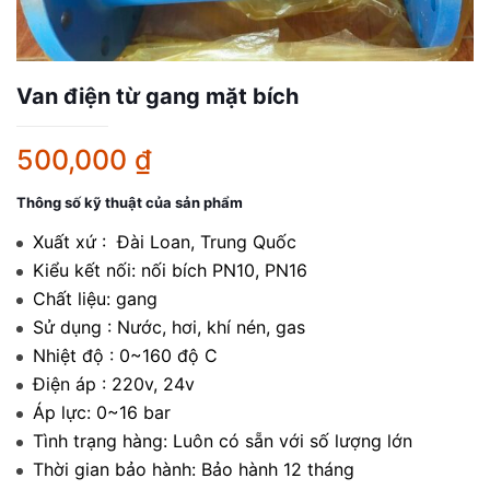
Van điện từ gang mặt bích
500,000
₫
Thông số kỹ thuật của sản phẩm
Xuất xứ : Đài Loan, Trung Quốc
Kiểu kết nối: nối bích PN10, PN16
Chất liệu: gang
Sử dụng : Nước, hơi, khí nén, gas
Nhiệt độ : 0~160 độ C
Điện áp : 220v, 24v
Áp lực: 0~16 bar
Tình trạng hàng: Luôn có sẵn với số lượng lớn
Thời gian bảo hành: Bảo hành 12 tháng