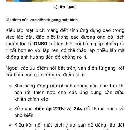
vật liệu gang
Ưu điểm của van điện từ gang mặt bích
Kiểu lắp mặt bích mang đến tính ứng dụng cao trong
việc lắp đặt, đặc biệt trong các đường ống có kích
thước lớn từ
DN80
trở lên. Kết nối bích giúp chống rò
rỉ tốt hơn so với lắp ren, có thể tháo lắp nhiều lần mà
không ảnh hưởng đến độ chống rò rỉ.
Ngoài các ưu điểm nổi bật trên, van điện từ gang kết
nối bích còn có những ưu điểm sau:
Khả năng đóng mở nhanh chóng gần như tức thì
nên rất thích hợp cho các ứng dụng cần điều
khiển chính xác
Sử dụng
điện áp 220v
và
24v
rất thông dụng và
phổ biến
Kiểu kết nối mặt bích giúp bạn dễ dàng lắp đặt