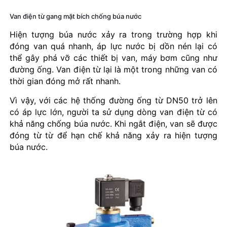
Van điện từ gang mặt bích chống búa nước
Hiện tượng búa nước xảy ra trong trường hợp khi
đóng van quá nhanh, áp lực nước bị dồn nén lại có
thể gây phá vỡ các thiết bị van, máy bơm cũng như
đường ống. Van điện từ lại là một trong những van có
thời gian đóng mở rất nhanh.
Vì vậy, với các hệ thống đường ống từ DN50 trở lên
có áp lực lớn, người ta sử dụng dòng van điện từ có
khả năng chống búa nước. Khi ngắt điện, van sẽ được
đóng từ từ để hạn chế khả năng xảy ra hiện tượng
búa nước.