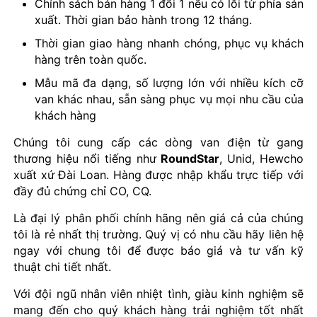
Chính sách bán hàng 1 đổi 1 nếu có lỗi từ phía sản
xuất. Thời gian bảo hành trong 12 tháng.
Thời gian giao hàng nhanh chóng, phục vụ khách
hàng trên toàn quốc.
Mẫu mã đa dạng, số lượng lớn với nhiều kích cỡ
van khác nhau, sẵn sàng phục vụ mọi nhu cầu của
khách hàng
Chúng tôi cung cấp các dòng van điện từ gang
thương hiệu nổi tiếng như
RoundStar
, Unid, Hewcho
xuất xứ Đài Loan. Hàng được nhập khẩu trực tiếp với
đầy đủ chứng chỉ CO, CQ.
Là đại lý phân phối chính hãng nên giá cả của chúng
tôi là rẻ nhất thị trường. Quý vị có nhu cầu hãy liên hệ
ngay với chung tôi để được báo giá và tư vấn kỹ
thuật chi tiết nhất.
Với đội ngũ nhân viên nhiệt tình, giàu kinh nghiệm sẽ
mang đến cho quý khách hàng trải nghiệm tốt nhất