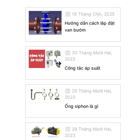
18 Tháng Chín, 2025
Hướng dẫn cách lắp đặt
van bướm
30 Tháng Mười Hai,
2023
Công tắc áp suất
29 Tháng Mười Hai,
2023
Ống siphon là gì
29 Tháng Mười Hai,
2023