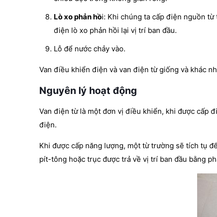
Lò xo phản hồ
i: Khi chúng ta cấp điện nguồn từ
điện lò xo phản hồi lại vị trí ban đầu.
Lỗ để nước chảy vào.
Van điều khiển điện và van điện từ giống và khác n
Nguyên lý hoạt động
Van điện từ là một đơn vị điều khiển, khi được cấp 
điện.
Khi được cấp năng lượng, một từ trường sẽ tích tụ để
pít-tông hoặc trục được trả về vị trí ban đầu bằng ph