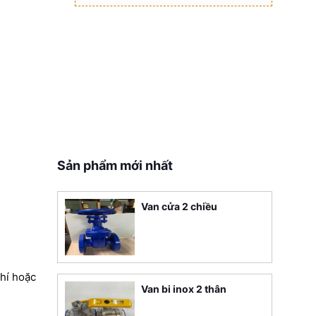
Sản phẩm mới nhất
Van cửa 2 chiều
hí hoặc
Van bi inox 2 thân