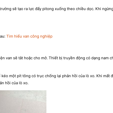
 trường sẽ tạo ra lực đẩy pitong xuống theo chiều dọc. Khi ngừn
hau:
Tìm hiểu van công nghiệp
điện van sẽ tắt hoặc cho mở. Thiết bị truyền động có dạng nam 
 kéo một pít tông có trục chống lại phản hồi của lò xo. Khi mất 
ản hồi của lò xo.