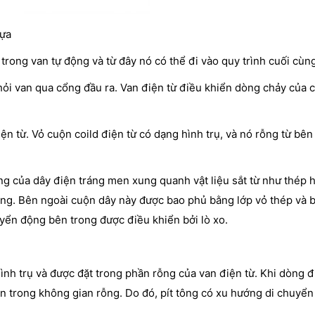
hựa
 trong van tự động và từ đây nó có thể đi vào quy trình cuối cùng
hỏi van qua cổng đầu ra. Van điện từ điều khiển dòng chảy của c
ện từ. Vỏ cuộn coild điện từ có dạng hình trụ, và nó rỗng từ bên
g của dây điện tráng men xung quanh vật liệu sắt từ như thép h
ỗng. Bên ngoài cuộn dây này được bao phủ bằng lớp vỏ thép và 
uyển động bên trong được điều khiển bởi lò xo.
hình trụ và được đặt trong phần rỗng của van điện từ. Khi dòng 
ên trong không gian rỗng. Do đó, pít tông có xu hướng di chuyển