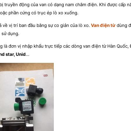
t bị truyền động của van có dạng nam châm điện. Khi được cấp n
hoặc phần cứng có trục ép lò xo xuống.
 về vị trí ban đầu bằng sự co giản của lò xo.
Van điện từ
dùng đ
i sử dụng.
 là đơn vị nhập khẩu trực tiếp các dòng van điện từ Hàn Quốc, 
d star, Unid
…