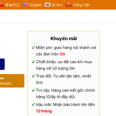
简体中文
English
한국어
Tiếng Việt
Khuyến mãi
Miễn phí: giao hàng nội thành với
các đơn trên
5tr
Chiết khấu: ưu đãi cao khi mua
hàng với số lượng lớn
Trao đổi: Tư vấn tận tâm, nhiệt
êm
tình
cebook)
Tin cậy: Hàng cam kết gốc chính
hãng (Giấy tờ đầy đủ)
Hậu mãi: Nhận bảo hành lên đến
12 tháng