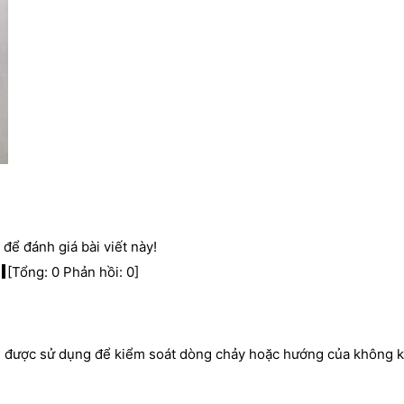
để đánh giá bài viết này!
[Tổng:
0
Phản hồi:
0
]
g được sử dụng để kiểm soát dòng chảy hoặc hướng của không k