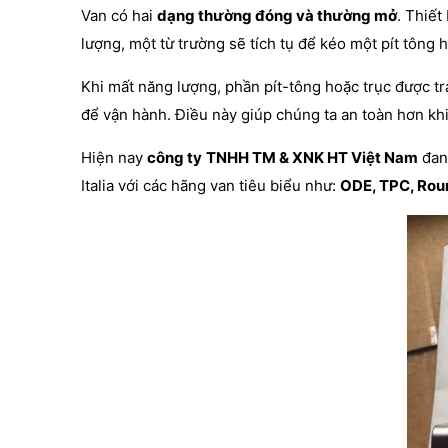
Van có hai
dạng thường đóng và thường mở
. Thiế
lượng, một từ trường sẽ tích tụ để kéo một pít tông 
Khi mất năng lượng, phần pít-tông hoặc trục được trả
để vận hành. Điều này giúp chúng ta an toàn hơn kh
Hiện nay
công ty
TNHH TM & XNK HT Việt Nam
đang
Italia với các hãng van tiêu biểu như:
ODE, TPC, Roun