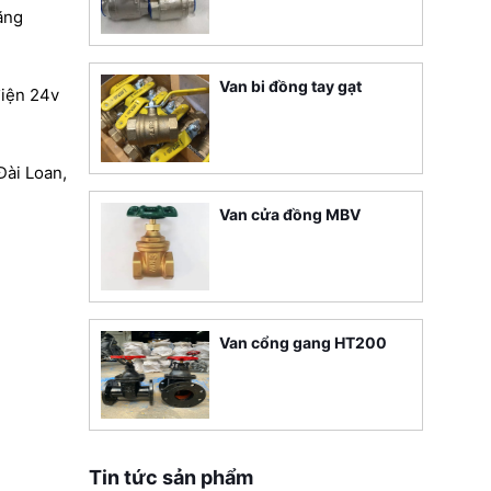
ăng
Van bi đồng tay gạt
iện 24v
Đài Loan,
Van cửa đồng MBV
Van cổng gang HT200
Tin tức sản phẩm