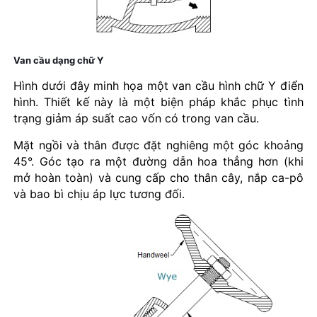
Van cầu dạng chữ Y
Hình dưới đây minh họa một van cầu hình chữ Y điển
hình. Thiết kế này là một biện pháp khắc phục tình
trạng giảm áp suất cao vốn có trong van cầu.
Mặt ngồi và thân được đặt nghiêng một góc khoảng
45°. Góc tạo ra một đường dẫn hoa thẳng hơn (khi
mở hoàn toàn) và cung cấp cho thân cây, nắp ca-pô
và bao bì chịu áp lực tương đối.