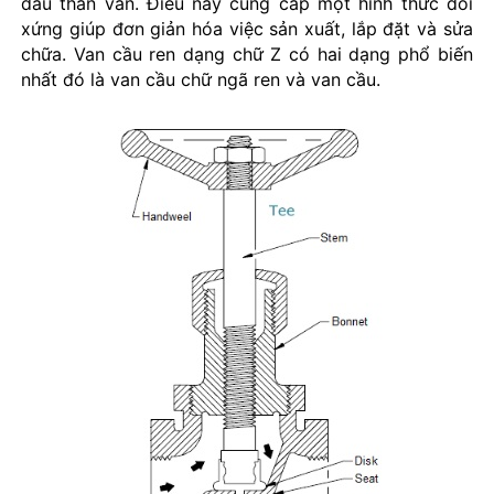
đầu thân van. Điều này cung cấp một hình thức đối
xứng giúp đơn giản hóa việc sản xuất, lắp đặt và sửa
chữa. Van cầu ren dạng chữ Z có hai dạng phổ biến
nhất đó là van cầu chữ ngã ren và van cầu.