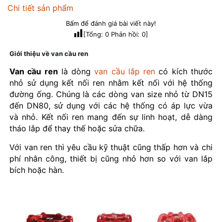
Chi tiết sản phẩm
Bấm để đánh giá bài viết này!
[Tổng:
0
Phản hồi:
0
]
Giới thiệu về van cầu ren
Van cầu ren
là dòng
van cầu lắp ren
có kích thước
nhỏ sử dụng kết nối ren nhằm kết nối với hệ thống
đường ống. Chúng là các dòng van size nhỏ từ DN15
đến DN80, sử dụng với các hệ thống có áp lực vừa
và nhỏ. Kết nối ren mang đến sự linh hoạt, dễ dàng
tháo lắp để thay thế hoặc sửa chữa.
Với van ren thì yêu cầu kỹ thuật cũng thấp hơn và chi
phí nhân công, thiết bị cũng nhỏ hơn so với van lắp
bích hoặc hàn.