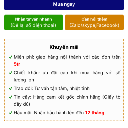
số
Mua ngay
lượng
Nhận tư vấn nhanh
Cần hỏi thêm
(Để lại số điện thoại)
(Zalo/skype,Facebook)
Khuyến mãi
Miễn phí: giao hàng nội thành với các đơn trên
5tr
Chiết khấu: ưu đãi cao khi mua hàng với số
lượng lớn
Trao đổi: Tư vấn tận tâm, nhiệt tình
Tin cậy: Hàng cam kết gốc chính hãng (Giấy tờ
đầy đủ)
Hậu mãi: Nhận bảo hành lên đến
12 tháng