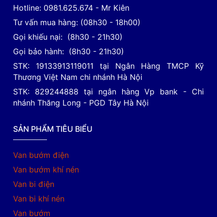
Hotline: 0981.625.674 - Mr Kiên
Tư vấn mua hàng: (08h30 - 18h00)
Gọi khiếu nại: (8h30 - 21h30)
Gọi bảo hành: (8h30 - 21h30)
STK: 19133913119011 tại Ngân Hàng TMCP Kỹ
Thương Việt Nam chi nhánh Hà Nội
STK: 829244888 tại ngân hàng Vp bank - Chi
nhánh Thăng Long - PGD Tây Hà Nội
SẢN PHẨM TIÊU BIỂU
Van bướm điện
Van bướm khí nén
Van bi điện
Van bi khí nén
Van bướm