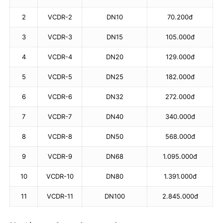
2
VCDR-2
DN10
70.200đ
3
VCDR-3
DN15
105.000đ
4
VCDR-4
DN20
129.000đ
5
VCDR-5
DN25
182.000đ
6
VCDR-6
DN32
272.000đ
7
VCDR-7
DN40
340.000đ
8
VCDR-8
DN50
568.000đ
9
VCDR-9
DN68
1.095.000đ
10
VCDR-10
DN80
1.391.000đ
11
VCDR-11
DN100
2.845.000đ