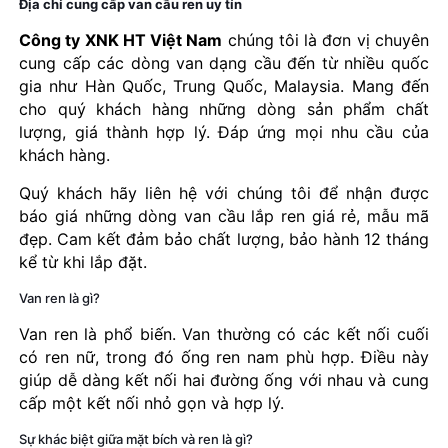
Địa chỉ cung cấp van cầu ren uy tín
Công ty XNK HT Việt Nam
chúng tôi là đơn vị chuyên
cung cấp các dòng van dạng cầu đến từ nhiều quốc
gia như Hàn Quốc, Trung Quốc, Malaysia. Mang đến
cho quý khách hàng những dòng sản phẩm chất
lượng, giá thành hợp lý. Đáp ứng mọi nhu cầu của
khách hàng.
Quý khách hãy liên hệ với chúng tôi để nhận được
báo giá những dòng van cầu lắp ren giá rẻ, mẫu mã
đẹp. Cam kết đảm bảo chất lượng, bảo hành 12 tháng
kể từ khi lắp đặt.
Van ren là gì?
Van ren là phổ biến. Van thường có các kết nối cuối
có ren nữ, trong đó ống ren nam phù hợp. Điều này
giúp dễ dàng kết nối hai đường ống với nhau và cung
cấp một kết nối nhỏ gọn và hợp lý.
Sự khác biệt giữa mặt bích và ren là gì?