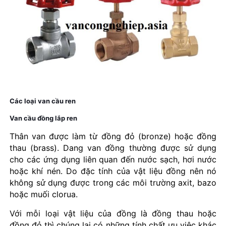
Các loại van cầu ren
Van cầu đồng lắp ren
Thân van được làm từ đồng đỏ (bronze) hoặc đồng
thau (brass). Dang van đồng thường được sử dụng
cho các ứng dụng liên quan đến nước sạch, hơi nước
hoặc khí nén. Do đặc tính của vật liệu đồng nên nó
không sử dụng được trong các môi trường axit, bazo
hoặc muối clorua.
Với mỗi loại vật liệu của đồng là đồng thau hoặc
đồng đỏ thì chúng lại có những tính chất ưu việc khác