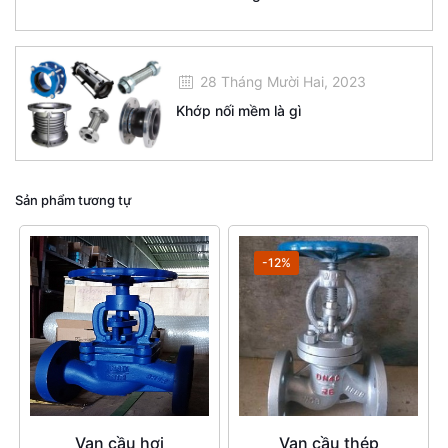
28 Tháng Mười Hai, 2023
Khớp nối mềm là gì
Sản phẩm tương tự
-12%
Van cầu hơi
Van cầu thép