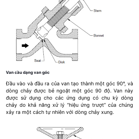
Van cầu dạng van góc
Đầu vào và đầu ra của van tạo thành một góc 90°, và
dòng chảy được bẻ ngoặt một góc 90 độ. Van này
được sử dụng cho các ứng dụng có chu kỳ dòng
chảy do khả năng xử lý “hiệu ứng trượt” của chúng
xảy ra một cách tự nhiên với dòng chảy xung.