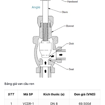
Bảng giá van cầu ren
STT
Mã SP
Kích thước (s)
Đơn giá (VND)
1
VCDR-1
DN 8
69.500đ