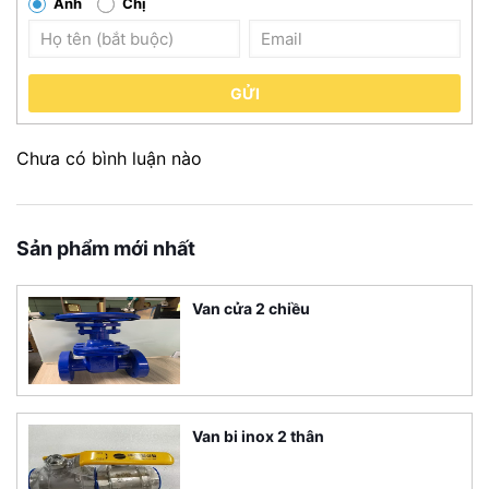
Anh
Chị
GỬI
Chưa có bình luận nào
Sản phẩm mới nhất
Van cửa 2 chiều
Van bi inox 2 thân