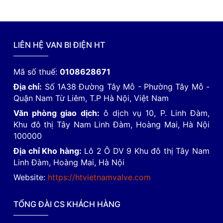
LIÊN HỆ VAN BI ĐIỆN HT
Mã số thuế:
0108628671
Địa chỉ:
Số 1A38 Đường Tây Mỗ - Phường Tây Mỗ -
Quận Nam Từ Liêm, T.P Hà Nội, Việt Nam
Văn phòng giao dịch:
ô dịch vụ 10, P. Linh Đàm,
Khu đô thị Tây Nam Linh Đàm, Hoàng Mai, Hà Nội
100000
Địa chỉ Kho hàng:
Lô 2 Ô DV 9 Khu đô thị Tây Nam
Linh Đàm, Hoàng Mai, Hà Nội
Website:
https://htvietnamvalve.com
TỔNG ĐÀI CS KHÁCH HÀNG