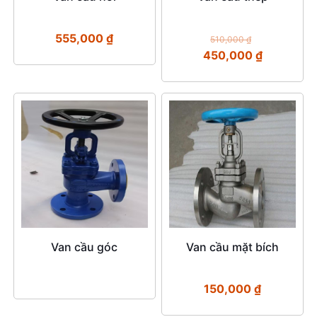
555,000
₫
510,000
₫
450,000
₫
Van cầu góc
Van cầu mặt bích
150,000
₫