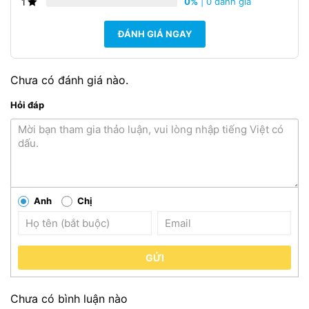
0%
| 0 đánh giá
1
ĐÁNH GIÁ NGAY
Chưa có đánh giá nào.
Hỏi đáp
Anh
Chị
GỬI
Chưa có bình luận nào