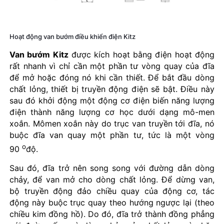
Hoạt động van bướm điều khiển điện Kitz
Van bướm Kitz
được kích hoạt bằng điện hoạt động
rất nhanh vì chỉ cần một phần tư vòng quay của đĩa
để mở hoặc đóng nó khi cần thiết. Để bắt đầu dòng
chất lỏng, thiết bị truyền động điện sẽ bật. Điều này
sau đó khởi động một động cơ điện biến năng lượng
điện thành năng lượng cơ học dưới dạng mô-men
xoắn. Mômen xoắn này do trục van truyền tới đĩa, nó
buộc đĩa van quay một phần tư, tức là một vòng
o
90
độ.
Sau đó, đĩa trở nên song song với đường dẫn dòng
chảy, để van mở cho dòng chất lỏng. Để dừng van,
bộ truyền động đảo chiều quay của động cơ, tác
động này buộc trục quay theo hướng ngược lại (theo
chiều kim đồng hồ). Do đó, đĩa trở thành đồng phẳng