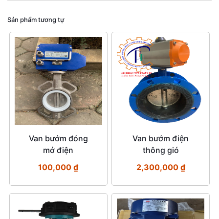
Sản phẩm tương tự
Van bướm đóng
Van bướm điện
mở điện
thông gió
100,000
₫
2,300,000
₫