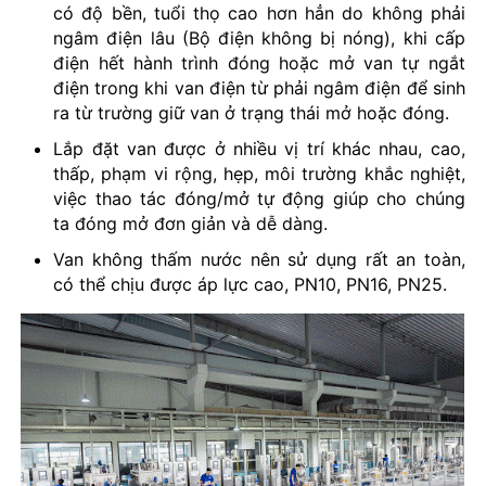
có độ bền, tuổi thọ cao hơn hẳn do không phải
ngâm điện lâu (Bộ điện không bị nóng), khi cấp
điện hết hành trình đóng hoặc mở van tự ngắt
điện trong khi van điện từ phải ngâm điện để sinh
ra từ trường giữ van ở trạng thái mở hoặc đóng.
Lắp đặt van được ở nhiều vị trí khác nhau, cao,
thấp, phạm vi rộng, hẹp, môi trường khắc nghiệt,
việc thao tác đóng/mở tự động giúp cho chúng
ta đóng mở đơn giản và dễ dàng.
Van không thấm nước nên sử dụng rất an toàn,
có thể chịu được áp lực cao, PN10, PN16, PN25.