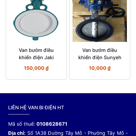
Van bướm điều
Van bướm điều
khiển điện Jaki
khiển điện Sunyeh
150,000
₫
10,000
₫
LIÊN HỆ VAN BI ĐIỆN HT
Mã số thuế:
0108628671
Địa chỉ:
Số 1A38 Đường Tây Mỗ - Phường Tây Mỗ -