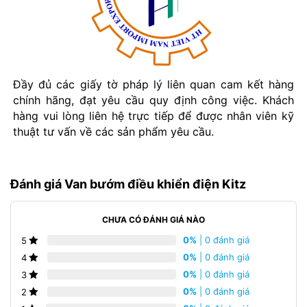
Đầy đủ các giấy tờ pháp lý liên quan cam kết hàng
chính hãng, đạt yêu cầu quy định công việc. Khách
hàng vui lòng liên hệ trực tiếp để được nhân viên kỹ
thuật tư vấn về các sản phẩm yêu cầu.
Đánh giá Van bướm điều khiển điện Kitz
CHƯA CÓ ĐÁNH GIÁ NÀO
0%
| 0 đánh giá
5
0%
| 0 đánh giá
4
0%
| 0 đánh giá
3
0%
| 0 đánh giá
2