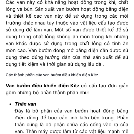
Các van này có khả năng hoạt động trong khí, chất
lỏng và bùn. Sản xuất van bướm hoạt động bằng điện
và thiết kế các van này để sử dụng trong các môi
trường khác nhau tùy thuộc vào vật liệu cấu tạo được
sử dụng để làm van. Một số van được thiết kế để sử
dụng trong chất lỏng không ăn mòn trong khi những
van khác được sử dụng trong chất lỏng có tính ăn
mòn cao. Van bướm đóng mở bằng điện cần được sử
dụng theo đúng hướng dẫn của nhà sản xuất để sử
dụng tiết kiệm và thời gian sử dụng lâu dài.
Các thành phần của van bướm điều khiển điện Kitz
Van bướm điều khiển điện Kitz
có cấu tạo đơn giản
gồm những bộ phần thành phần như:
Thân van
Đây là bộ phận của van bướm hoạt động bằng
điện dùng để bọc các linh kiện bên trong. Phần
thân cũng là bộ phận chứa các cổng vào ra của
van. Thân máy được làm từ các vật liệu mạnh mẽ