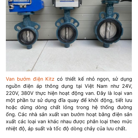
Van bướm điện Kitz
có thiết kế nhỏ ngọn, sử dụng
nguồn điện áp thông dụng tại Việt Nam như 24V,
220V, 380V thực hiện hoạt động van. Đây là loại van
một phần tư sử dụng đĩa quay để khởi động, tiết lưu
hoặc dừng dòng chất lỏng trong hệ thống đường
ống. Các nhà sản xuất van bướm hoạt bằng điện sản
xuất các loại van khác nhau được phân loại theo mức
nhiệt độ, áp suất và tốc độ dòng chảy của lưu chất.