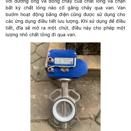
với đường ống và dòng chảy của chất lỏng và chặn
bất kỳ chất lỏng nào cố gắng chảy qua van. Van
bướm hoạt động bằng điện cũng được sử dụng cho
các ứng dụng điều tiết lưu lượng. Khi sử dụng để điều
tiết, đĩa sẽ mở ra một chút, điều này cho phép một
lượng nhỏ chất lỏng đi qua van.