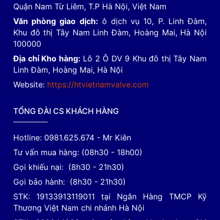
Quận Nam Từ Liêm, T.P Hà Nội, Việt Nam
Văn phòng giao dịch:
ô dịch vụ 10, P. Linh Đàm,
Khu đô thị Tây Nam Linh Đàm, Hoàng Mai, Hà Nội
100000
Địa chỉ Kho hàng:
Lô 2 Ô DV 9 Khu đô thị Tây Nam
Linh Đàm, Hoàng Mai, Hà Nội
Website:
https://htvietnamvalve.com
TỔNG ĐÀI CS KHÁCH HÀNG
Hotline: 0981.625.674 - Mr Kiên
Tư vấn mua hàng: (08h30 - 18h00)
Gọi khiếu nại: (8h30 - 21h30)
Gọi bảo hành: (8h30 - 21h30)
STK: 19133913119011 tại Ngân Hàng TMCP Kỹ
Thương Việt Nam chi nhánh Hà Nội