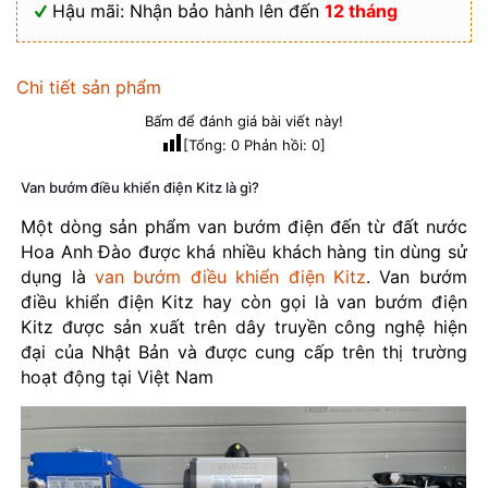
Hậu mãi: Nhận bảo hành lên đến
12 tháng
Chi tiết sản phẩm
Bấm để đánh giá bài viết này!
[Tổng:
0
Phản hồi:
0
]
Van bướm điều khiển điện Kitz là gì?
Một dòng sản phẩm van bướm điện đến từ đất nước
Hoa Anh Đào được khá nhiều khách hàng tin dùng sử
dụng là
van bướm điều khiển điện Kitz
. Van bướm
điều khiển điện Kitz hay còn gọi là van bướm điện
Kitz được sản xuất trên dây truyền công nghệ hiện
đại của Nhật Bản và được cung cấp trên thị trường
hoạt động tại Việt Nam