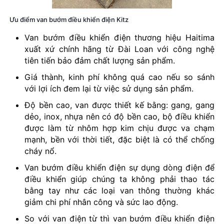
Ưu điểm van bướm điều khiển điện Kitz
Van bướm điều khiển điện thương hiệu Haitima
xuất xứ chính hãng từ Đài Loan với công nghệ
tiên tiến bảo đảm chất lượng sản phẩm.
Giá thành, kinh phí không quá cao nếu so sánh
với lợi ích đem lại từ việc sử dụng sản phẩm.
Độ bền cao, van được thiết kế bằng: gang, gang
dẻo, inox, nhựa nên có độ bền cao, bộ điều khiển
được làm từ nhôm hợp kim chịu được va chạm
mạnh, bền với thời tiết, đặc biệt là có thể chống
cháy nổ.
Van bướm điều khiển điện sự dụng dòng điện để
điều khiển giúp chúng ta không phải thao tác
bằng tay như các loại van thông thường khác
giảm chi phí nhân công và sức lao động.
So với van điện từ thì van bướm điều khiển điện