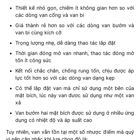
Thiết kế nhỏ gọn, chiếm ít không gian hơn so với
các dòng van cổng và van bi
Giá thành rẻ hơn so với các dòng van bướm và
van bi cùng kích cỡ
Trọng lượng nhẹ, dễ dàng thao tác lắp đặt
Thời gian đóng mở van nhanh, thao tác đóng mở
tốn ít công sức
Kết nối chắc chắn, chống rung tốn, chịu được áp
lực tốt hơn so với các dòng van dạng kẹp
Có thể lắp đặt van mà chỉ sử dụng một bên của
mặt bích, lúc này van đươc sử dụng như một van
xả
Van bướm hai mặt bích được sử dụng ở nhiều ứng
dụng có nhiệt độ và áp suất cao
Tuy nhiên, van vẫn tồn tại một số nhược điểm mà quý
vị nên cân nhắc khi lựa chọn đó là: