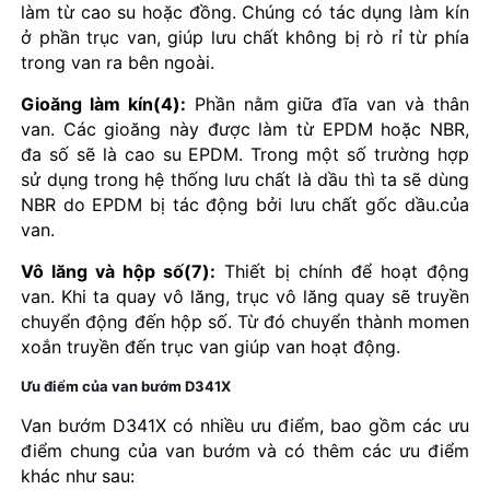
làm từ cao su hoặc đồng. Chúng có tác dụng làm kín
ở phần trục van, giúp lưu chất không bị rò rỉ từ phía
trong van ra bên ngoài.
Gioăng làm kín(4):
Phần nằm giữa đĩa van và thân
van. Các gioăng này được làm từ EPDM hoặc NBR,
đa số sẽ là cao su EPDM. Trong một số trường hợp
sử dụng trong hệ thống lưu chất là dầu thì ta sẽ dùng
NBR do EPDM bị tác động bởi lưu chất gốc dầu.của
van.
Vô lăng và hộp số(7):
Thiết bị chính để hoạt động
van. Khi ta quay vô lăng, trục vô lăng quay sẽ truyền
chuyển động đến hộp số. Từ đó chuyển thành momen
xoắn truyền đến trục van giúp van hoạt động.
Ưu điểm của van bướm D341X
Van bướm D341X có nhiều ưu điểm, bao gồm các ưu
điểm chung của van bướm và có thêm các ưu điểm
khác như sau: