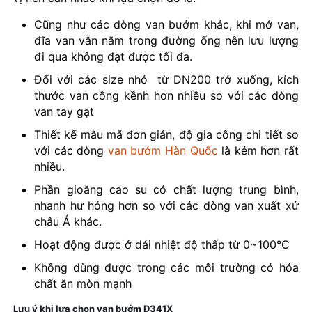
Cũng như các dòng van bướm khác, khi mở van,
đĩa van vẫn nằm trong đường ống nên lưu lượng
đi qua không đạt được tối đa.
Đối với các size nhỏ từ DN200 trở xuống, kích
thước van cồng kềnh hơn nhiều so với các dòng
van tay gạt
Thiết kế mẫu mã đơn giản, độ gia công chi tiết so
với các dòng
van bướm Hàn Quốc
là kém hơn rất
nhiều.
Phần gioăng cao su có chất lượng trung bình,
nhanh hư hỏng hơn so với các dòng van xuất xứ
châu Á khác.
Hoạt động được ở dải nhiệt độ thấp từ 0~100°C
Không dùng được trong các môi trường có hóa
chất ăn mòn mạnh
Lưu ý khi lựa chọn van bướm D341X