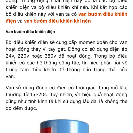
động. Thông dụng nhất hiện nay đó là các bộ điều
khiển điện và bộ điều khiển khí nén. Khi kết hợp các
bộ điều khiển này với van ta có
van bướm điều khiển
điện
và
van bướm điều khiển khí nén
Van bướm điều khiển điện
Bộ điều khiển điện sẽ cung cấp momen xoắn cho van
hoạt động thay vì tay gạt. Động cơ sử dụng điện áp
24v, 220v hoặc 380v để hoạt động. Trong bộ điều
khiển có các hệ thống công tắc, tín hiệu phản hồi về
trung tâm điều khiển để thông báo trạng thái của
van.
Van sử dụng động cơ điện có thời gian đóng mở lâu,
thường từ 15~20s. Tuy nhiên, về hiệu quả hoạt động
cũng như tính kinh tế khi sử dụng lâu dài là không thể
đo đếm được.