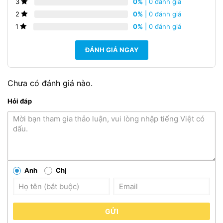
0%
| 0 đánh giá
3
0%
| 0 đánh giá
2
0%
| 0 đánh giá
1
ĐÁNH GIÁ NGAY
Chưa có đánh giá nào.
Hỏi đáp
Anh
Chị
GỬI