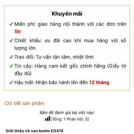
Khuyến mãi
Miễn phí: giao hàng nội thành với các đơn trên
5tr
Chiết khấu: ưu đãi cao khi mua hàng với số
lượng lớn
Trao đổi: Tư vấn tận tâm, nhiệt tình
Tin cậy: Hàng cam kết gốc chính hãng (Giấy tờ
đầy đủ)
Hậu mãi: Nhận bảo hành lên đến
12 tháng
Chi tiết sản phẩm
Bấm để đánh giá bài viết này!
[Tổng:
1
Phản hồi:
5
]
Giới thiệu về van bướm D341X