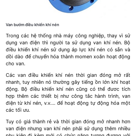
Van bướm điều khiển khí nén
Trong các hệ thống nhà máy công nghiệp, thay vì sử
dụng van điện thì người ta sử dụng van khí nén. Bộ
điều khiển khí nén sử dụng áp lực khí nén có sẵn và
dồi dào để chuyển hóa thành momen xoắn hoạt động
cho van.
Các van điều khiển khí nén thời gian đóng mở rất
nhanh, tuy nhiên nó thường gây tiếng ồn lớn khí hoạt
động. Bộ điều khiển khí nén cũng có thể đươc tích
hợp thêm các thiết bị như công tắc hành trình, van
điện từ khí nén, v.v…. để hoạt động tự động hóa một
các tối ưu.
Tuy có giá thành rẻ và thời gian đóng mở nhanh hơn
van điện nhưng van khí nén phải sử dụng thêm nhiều
phụ kiện đi kèm mới có chức năng tương đương với