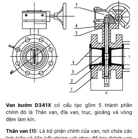
Van bướm D341X
có cấu tạo gồm 5 thành phần
chính đó là Thân van, đĩa van, trục, gioăng và vòng
đệm làm kín.
Thân van (1):
Là bộ phận chính của van, nơi chứa các