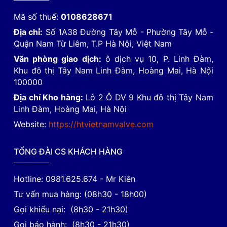
Mã số thuế:
0108628671
Địa chỉ:
Số 1A38 Đường Tây Mỗ - Phường Tây Mỗ -
Quận Nam Từ Liêm, T.P Hà Nội, Việt Nam
Văn phòng giao dịch:
ô dịch vụ 10, P. Linh Đàm,
Khu đô thị Tây Nam Linh Đàm, Hoàng Mai, Hà Nội
100000
Địa chỉ Kho hàng:
Lô 2 Ô DV 9 Khu đô thị Tây Nam
Linh Đàm, Hoàng Mai, Hà Nội
Website:
https://htvietnamvalve.com
TỔNG ĐÀI CS KHÁCH HÀNG
Hotline: 0981.625.674 - Mr Kiên
Tư vấn mua hàng: (08h30 - 18h00)
Gọi khiếu nại: (8h30 - 21h30)
Gọi bảo hành: (8h30 - 21h30)