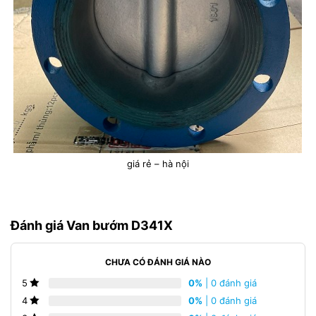
giá rẻ – hà nội
Đánh giá Van bướm D341X
CHƯA CÓ ĐÁNH GIÁ NÀO
0%
| 0 đánh giá
5
0%
| 0 đánh giá
4