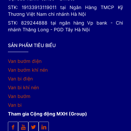
STK: 19133913119011 tại Ngân Hàng TMCP Kỹ
Thương Việt Nam chi nhánh Hà Nội
STK: 829244888 tại ngân hàng Vp bank - Chi
nhánh Thăng Long - PGD Tây Hà Nội
SẢN PHẨM TIÊU BIỂU
Van bướm điện
Van bướm khí nén
Van bi điện
Van bi khí nén
Van bướm
Van bi
Tham gia Cộng động MXH (Group)