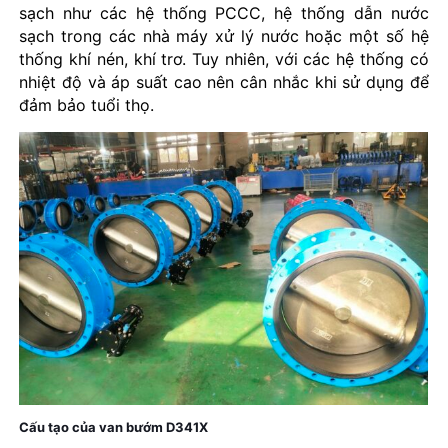
sạch như các hệ thống PCCC, hệ thống dẫn nước
sạch trong các nhà máy xử lý nước hoặc một số hệ
thống khí nén, khí trơ. Tuy nhiên, với các hệ thống có
nhiệt độ và áp suất cao nên cân nhắc khi sử dụng để
đảm bảo tuổi thọ.
Cấu tạo của van bướm D341X