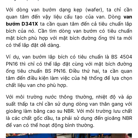
Với dòng van bướm dạng kẹp (wafer), ta chỉ cần
quan tâm đến vậy liệu cấu tạo của van. Dòng
van
bướm D341X
ta cần quan tâm đến cả tiêu chuẩn lắp
bích của nó. Cần tìm dòng van bướm có tiêu chuẩn
mặt bích phù hợp với mặt bích đường ống thì ta mới
có thể lắp đặt dễ dàng.
Ví dụ, van bướm lắp bích có tiêu chuẩn là BS 4504
PN16 thì chỉ có thể lắp đặt cùng với mặt bích đường
ống tiêu chuẩn BS PN16. Điều thứ hai, ta cần quan
tâm đến điều kiện làm việc của hệ thống để lựa chọn
chất liệu van cho phù hợp.
Với môi trường nước thông thường, nhiệt độ và áp
suất thấp ta chỉ cần sử dụng dòng van thân gang với
gioăng làm bằng cao su NBR. Với môi trường lưu chất
là các chất gốc dầu, ta phải sử dụng đến gioăng NBR
để van có thể hoạt động bình thường.