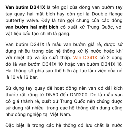
Van bướm D341X
là tên gọi của dòng van bướm tay
tay quay hai mặt bích hay còn gọi là Double flange
butterfly valve. Đây là tên gọi chung của các dòng
van bướm hai mặt bích
có xuất xứ Trung Quốc, với
vật liệu cấu tạo chinh là gang.
Van bướm D341X là mẫu van bướm giá rẻ, được sử
dụng nhiều trong các hệ thống xử lý nước hoặc khí
với nhiệt độ và áp suất thấp.
Van D341X
có 2 dạng
đó là van bướm D341X-10 hoặc van bướm D341X-16.
Hai thông số phía sau thể hiện áp lực làm việc của nó
là 10 và 16 bar.
Sử dụng tay quay để hoạt động nên van có dải kích
thước rất rộng từ DN50 đến DN1200. Do là mẫu van
có giá thành rẻ, xuất xứ Trung Quốc nên chúng được
sử dụng rất nhiều trong các hệ thống dân dụng cũng
như công nghiệp tại Việt Nam.
Đặc biệt là trong các hệ thống có lưu chất là nước