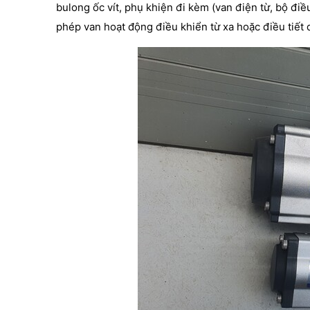
bulong ốc vít, phụ khiện đi kèm (van điện từ, bộ đi
phép van hoạt động điều khiển từ xa hoặc điều tiết