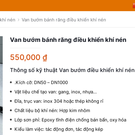
khí nén
Van bướm bánh răng điều khiển khí nén
Van bướm bánh răng điều khiển khí nén
550,000
₫
Thông số kỹ thuật Van bướm điều khiển khí nén
.Kích cỡ: DN50 – DN1000
Vật liệu chế tạo van: gang, inox, nhựa…
Đĩa, trục van: inox 304 hoặc thép không rỉ
Chất liệu bộ khí nén: Hợp kim nhôm
Lớp sơn phỉ: Epoxy tĩnh điện chống bán bẩn, oxy hóa
Kiểu làm việc: tác động đơn, tác động kép