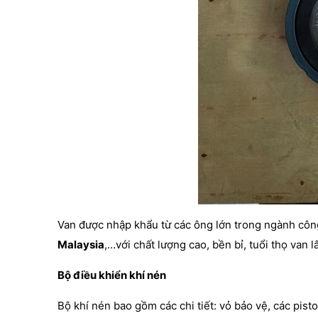
Van được nhập khẩu từ các ông lớn trong ngành côn
Malaysia
,…với chất lượng cao, bền bỉ, tuổi thọ van lâ
Bộ điều khiển khí nén
Bộ khí nén bao gồm các chi tiết: vỏ bảo vệ, các piston