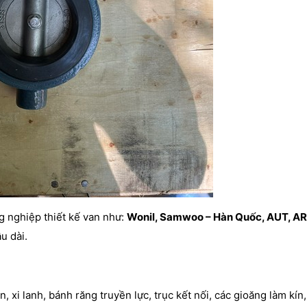
g nghiệp thiết kế van như:
Wonil, Samwoo – Hàn Quốc, AUT, AR
u dài.
, xi lanh, bánh răng truyền lực, trục kết nối, các gioăng làm kín,