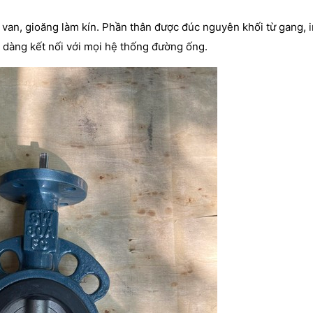
ục van, gioăng làm kín. Phần thân được đúc nguyên khối từ gang, 
ễ dàng kết nối với mọi hệ thống đường ống.