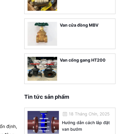
Van cửa đồng MBV
Van cổng gang HT200
Tin tức sản phẩm
18 Tháng Chín, 2025
Hướng dẫn cách lắp đặt
ổn định,
van bướm