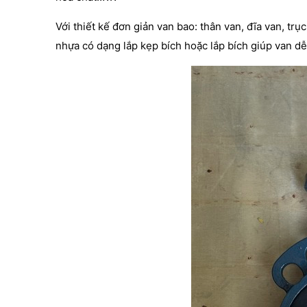
Với thiết kế đơn giản van bao: thân van, đĩa van, tr
nhựa có dạng lắp kẹp bích hoặc lắp bích giúp van d