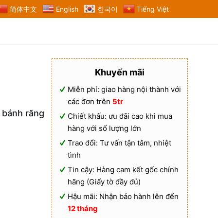
简体中文
English
한국어
Tiếng Việt
Khuyến mãi
Miễn phí: giao hàng nội thành với
các đơn trên
5tr
 bánh răng
Chiết khấu: ưu đãi cao khi mua
hàng với số lượng lớn
Trao đổi: Tư vấn tận tâm, nhiệt
tình
Tin cậy: Hàng cam kết gốc chính
hãng (Giấy tờ đầy đủ)
Hậu mãi: Nhận bảo hành lên đến
12 tháng