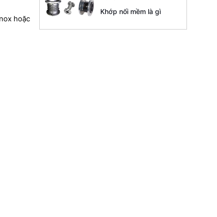
Khớp nối mềm là gì
inox hoặc