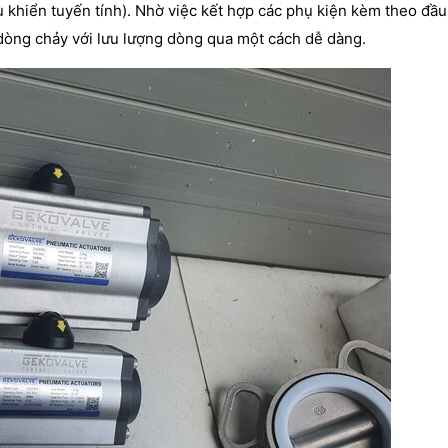
ều khiển tuyến tính). Nhờ việc kết hợp các phụ kiện kèm theo đầu
 dòng chảy với lưu lượng dòng qua một cách dễ dàng.