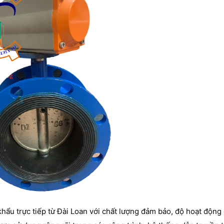
ẩu trực tiếp từ Đài Loan với chất lượng đảm bảo, độ hoạt động 