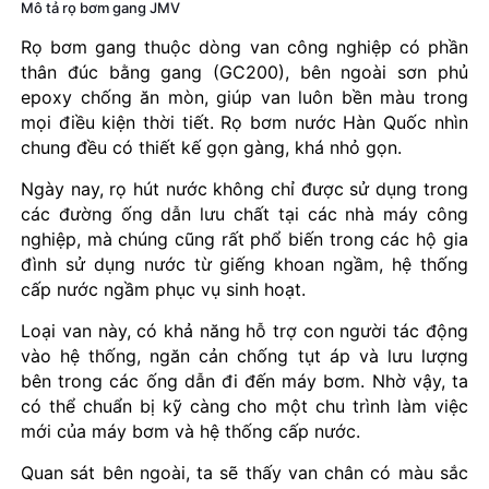
Mô tả rọ bơm gang JMV
Rọ bơm gang thuộc dòng van công nghiệp có phần
thân đúc bằng gang (GC200), bên ngoài sơn phủ
epoxy chống ăn mòn, giúp van luôn bền màu trong
mọi điều kiện thời tiết. Rọ bơm nước Hàn Quốc nhìn
chung đều có thiết kế gọn gàng, khá nhỏ gọn.
Ngày nay, rọ hút nước không chỉ được sử dụng trong
các đường ống dẫn lưu chất tại các nhà máy công
nghiệp, mà chúng cũng rất phổ biến trong các hộ gia
đình sử dụng nước từ giếng khoan ngầm, hệ thống
cấp nước ngầm phục vụ sinh hoạt.
Loại van này, có khả năng hỗ trợ con người tác động
vào hệ thống, ngăn cản chống tụt áp và lưu lượng
bên trong các ống dẫn đi đến máy bơm. Nhờ vậy, ta
có thể chuẩn bị kỹ càng cho một chu trình làm việc
mới của máy bơm và hệ thống cấp nước.
Quan sát bên ngoài, ta sẽ thấy van chân có màu sắc