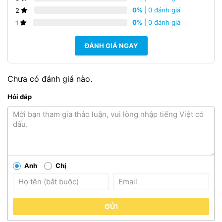
0%
| 0 đánh giá
2
0%
| 0 đánh giá
1
ĐÁNH GIÁ NGAY
Chưa có đánh giá nào.
Hỏi đáp
Anh
Chị
GỬI