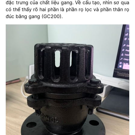
đặc trưng của chất liệu gang. Về cấu tạo, nhìn sơ qua
có thể thấy rõ hai phần là phần rọ lọc và phần thân rọ
đúc bằng gang (GC200).