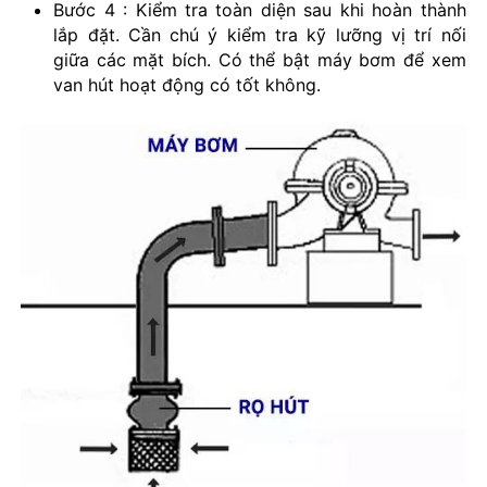
Bước 4 : Kiểm tra toàn diện sau khi hoàn thành
lắp đặt. Cần chú ý kiểm tra kỹ lưỡng vị trí nối
giữa các mặt bích. Có thể bật máy bơm để xem
van hút hoạt động có tốt không.