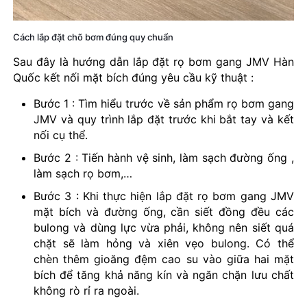
Cách lắp đặt chõ bơm đúng quy chuẩn
Sau đây là hướng dẫn lắp đặt rọ bơm gang JMV Hàn
Quốc kết nối mặt bích đúng yêu cầu kỹ thuật :
Bước 1 : Tìm hiểu trước về sản phẩm rọ bơm gang
JMV và quy trình lắp đặt trước khi bắt tay và kết
nối cụ thể.
Bước 2 : Tiến hành vệ sinh, làm sạch đường ống ,
làm sạch rọ bơm,…
Bước 3 : Khi thực hiện lắp đặt rọ bơm gang JMV
mặt bích và đường ống, cần siết đồng đều các
bulong và dùng lực vừa phải, không nên siết quá
chặt sẽ làm hỏng và xiên vẹo bulong. Có thể
chèn thêm gioăng đệm cao su vào giữa hai mặt
bích để tăng khả năng kín và ngăn chặn lưu chất
không rò rỉ ra ngoài.