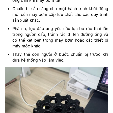
ống dẫn khi máy bơm tắt.
Chuẩn bị sẵn sàng cho một hành trình khởi động
mới của máy bơm cấp lưu chất cho các quy trình
sản xuất khác.
Phần rọ lọc đáp ứng yêu cầu lọc bỏ rác thải lẫn
trong nguồn cấp, tránh rác đi lên đường ống và
có thể kẹt bên trong máy bơm hoặc các thiết bị
máy móc khác.
Thay thế con người ở bước chuẩn bị trước khi
đưa hệ thống vào làm việc.