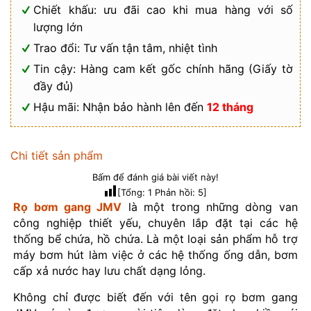
Chiết khấu: ưu đãi cao khi mua hàng với số
lượng lớn
Trao đổi: Tư vấn tận tâm, nhiệt tình
Tin cậy: Hàng cam kết gốc chính hãng (Giấy tờ
đầy đủ)
Hậu mãi: Nhận bảo hành lên đến
12 tháng
Chi tiết sản phẩm
Bấm để đánh giá bài viết này!
[Tổng:
1
Phản hồi:
5
]
Rọ bơm gang JMV
là một trong những dòng van
công nghiệp thiết yếu, chuyên lắp đặt tại các hệ
thống bể chứa, hồ chứa. Là một loại sản phẩm hỗ trợ
máy bơm hút làm việc ở các hệ thống ống dẫn, bơm
cấp xả nước hay lưu chất dạng lỏng.
Không chỉ được biết đến với tên gọi rọ bơm gang