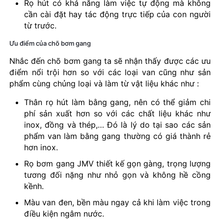
Rọ hút có khả năng làm việc tự động mà không
cần cài đặt hay tác động trực tiếp của con người
từ trước.
Ưu điểm của chõ bơm gang
Nhắc đến chõ bơm gang ta sẽ nhận thấy được các ưu
điểm nổi trội hơn so với các loại van cũng như sản
phẩm cùng chủng loại và làm từ vật liệu khác như :
Thân rọ hút làm bằng gang, nên có thể giảm chi
phí sản xuất hơn so với các chất liệu khác như
inox, đồng và thép,… Đó là lý do tại sao các sản
phẩm van làm bằng gang thường có giá thành rẻ
hơn inox.
Rọ bơm gang JMV thiết kế gọn gàng, trọng lượng
tương đối nặng như nhỏ gọn và không hề cồng
kềnh.
Màu van đen, bền màu ngay cả khi làm việc trong
điều kiện ngâm nước.