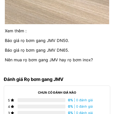
Xem thêm :
Báo giá rọ bơm gang JMV DN50.
Báo giá rọ bơm gang JMV DN65.
Nên mua rọ bơm gang JMV hay rọ bơm inox?
Đánh giá Rọ bơm gang JMV
CHƯA CÓ ĐÁNH GIÁ NÀO
0%
| 0 đánh giá
5
0%
| 0 đánh giá
4
0%
| 0 đánh giá
3