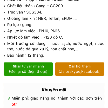
Chất liệu thân : Gang – GC200.
Trục van : SCS304.
Gioăng làm kín : NBR, Teflon, EPDM,…
Rọ lọc : gang.
Áp lực làm việc : PN10, PN16.
Nhiệt độ làm việc : ~120 độ C.
Môi trường sử dụng : nước sạch, nước ngọt, nước
thô, nước đã qua xử lý, hóa chất nhẹ,…
Bảo hành : 12 tháng.
Nhận tư vấn nhanh
Cần hỏi thêm
(Để lại số điện thoại)
(Zalo/skype,Facebook)
Khuyến mãi
Miễn phí: giao hàng nội thành với các đơn trên
5tr