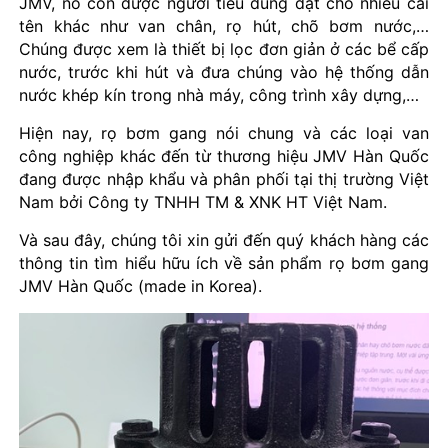
JMV, nó còn được người tiêu dùng đặt cho nhiều cái
tên khác như van chân, rọ hút, chõ bơm nước,…
Chúng được xem là thiết bị lọc đơn giản ở các bể cấp
nước, trước khi hút và đưa chúng vào hệ thống dẫn
nước khép kín trong nhà máy, công trình xây dựng,…
Hiện nay, rọ bơm gang nói chung và các loại van
công nghiệp khác đến từ thương hiệu JMV Hàn Quốc
đang được nhập khẩu và phân phối tại thị trường Việt
Nam bởi Công ty TNHH TM & XNK HT Việt Nam.
Và sau đây, chúng tôi xin gửi đến quý khách hàng các
thông tin tìm hiểu hữu ích về sản phẩm rọ bơm gang
JMV Hàn Quốc (made in Korea).