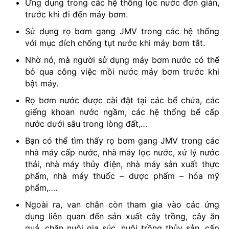
Ứng dụng trong các hệ thống lọc nước đơn giản,
trước khi đi đến máy bơm.
Sử dụng rọ bơm gang JMV trong các hệ thống
với mục đích chống tụt nước khi máy bơm tắt.
Nhờ nó, mà người sử dụng máy bơm nước có thể
bỏ qua công việc mồi nước máy bơm trước khi
bật máy.
Rọ bơm nước được cài đặt tại các bể chứa, các
giếng khoan nước ngầm, các hệ thống bể cấp
nước dưới sâu trong lòng đất,…
Bạn có thể tìm thấy rọ bơm gang JMV trong các
nhà máy cấp nước, nhà máy lọc nước, xử lý nước
thải, nhà máy thủy điện, nhà máy sản xuất thực
phẩm, nhà máy thuốc – dược phẩm – hóa mỹ
phẩm,….
Ngoài ra, van chân còn tham gia vào các ứng
dụng liên quan đến sản xuất cây trồng, cây ăn
quả, chăn nuôi gia súc, nuôi trồng thủy sản, cấp