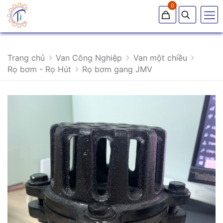
0
Trang chủ
Van Công Nghiệp
Van một chiều
Rọ bơm - Rọ Hút
Rọ bơm gang JMV