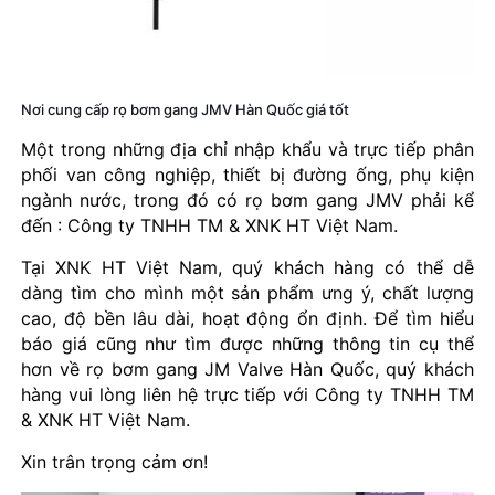
Nơi cung cấp rọ bơm gang JMV Hàn Quốc giá tốt
Một trong những địa chỉ nhập khẩu và trực tiếp phân
phối van công nghiệp, thiết bị đường ống, phụ kiện
ngành nước, trong đó có rọ bơm gang JMV phải kể
đến : Công ty TNHH TM & XNK HT Việt Nam.
Tại XNK HT Việt Nam, quý khách hàng có thể dễ
dàng tìm cho mình một sản phẩm ưng ý, chất lượng
cao, độ bền lâu dài, hoạt động ổn định. Để tìm hiểu
báo giá cũng như tìm được những thông tin cụ thể
hơn về rọ bơm gang JM Valve Hàn Quốc, quý khách
hàng vui lòng liên hệ trực tiếp với Công ty TNHH TM
& XNK HT Việt Nam.
Xin trân trọng cảm ơn!