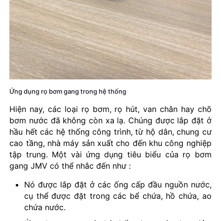
Ứng dụng rọ bơm gang trong hệ thống
Hiện nay, các loại rọ bơm, rọ hút, van chân hay chõ
bơm nước đã không còn xa lạ. Chúng được lắp đặt ở
hầu hết các hệ thống công trình, từ hộ dân, chung cư
cao tầng, nhà máy sản xuất cho đến khu công nghiệp
tập trung. Một vài ứng dụng tiêu biểu của rọ bơm
gang JMV có thể nhắc đến như :
Nó được lắp đặt ở các ống cấp đầu nguồn nước,
cụ thể được đặt trong các bể chứa, hồ chứa, ao
chứa nước.