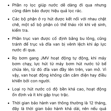
Phần rọ lọc giúp nước dễ dàng đi qua nhưng
cũng đảm bảo được hiệu quả lọc rác.
Các bộ phận ở rọ hút được kết nối với nhau chặt
chẽ, một số bộ phận có thể tháo rời khi vệ sinh,
kiểm tra.
Phần trục van được cố định bằng bu lông, cũng
tránh để trục và đĩa van bị vênh lệch khi áp lực
nước đi qua.
Rọ bơm gang JMV hoạt động tự động, khi máy
bơm chạy, lực hút từ máy bơm hút nước tử bể
chứa lên, từ đó đĩa van đầy lên trên, van mở. Vì
vậy, van hoạt động không cần cắm điện hay điều
khiển bởi con người.
Loại rọ hút nước có độ bền khá cao, hoạt động
ổn định và ít khi gặp trục trặc.
Thời gian bảo hành van thông thường là 12 tháng,
đây là thời gian bảo hành khá dài, nên nếu quá