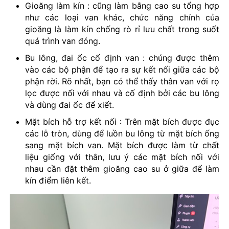
Gioăng làm kín : cũng làm bằng cao su tổng hợp
như các loại van khác, chức năng chính của
gioăng là làm kín chống rò rỉ lưu chất trong suốt
quá trình van đóng.
Bu lông, đai ốc cố định van : chúng được thêm
vào các bộ phận để tạo ra sự kết nối giữa các bộ
phận rời. Rõ nhất, bạn có thể thấy thân van với rọ
lọc được nối với nhau và cố định bởi các bu lông
và dùng đai ốc để xiết.
Mặt bích hỗ trợ kết nối : Trên mặt bích được đục
các lỗ tròn, dùng để luồn bu lông từ mặt bích ống
sang mặt bích van. Mặt bích được làm từ chất
liệu giống với thân, lưu ý các mặt bích nối với
nhau cần đặt thêm gioăng cao su ở giữa để làm
kín điểm liên kết.