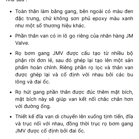
Toàn thân làm bằng gang, bên ngoài có màu đen
đặc trưng, chứ không sơn phủ epoxy màu xanh
như một số thương hiệu khác.
Phần thân van có in lô go riêng của nhãn hàng JM
Valve.
Rọ bơm gang JMV được cấu tạo từ nhiều bộ
phận rời đơn lẻ, sau đó ghép lại tạo lên một sản
phẩm hoàn chỉnh. Riêng phần rọ lọc và thân van
được ghép lại và cố định với nhau bởi các bu
lông và đai ốc.
Rọ hút gang phần thân được đúc thêm mặt bích,
mặt bích này sẽ giúp van kết nối chắc chắn hơn
với đường ống.
Thiết kế đĩa van di chuyển lên xuống tịnh tiến, đĩa
và trục nối với nhau, đồng thời trục rọ bơm gang
JMV được cố định bởi đai ốc.