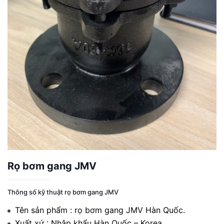
Rọ bơm gang JMV
Thông số kỹ thuật rọ bơm gang JMV
Tên sản phẩm : rọ bơm gang JMV Hàn Quốc.
Xuất xứ : Nhập khẩu Hàn Quốc – Korea.