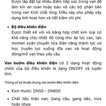
Được lắp đặt tại nhiều điểm tiếp xúc trong van để
làm kín an toàn hoặc bảo vệ các bộ phận bên
trong van khỏi chất lỏng. Điều này cho phép xây
dựng linh hoạt hơn và tiết kiệm chi phí.
Bộ điều khiển điện
Được thiết kế với vỏ bằng hợp chất kim loại có
khả năng chịu nhiệt độ cũng như áp lực cao, tạo
momen xoắn chuyển hóa điện năng thành lực cơ
học truyền lực xuống đĩa van và hoạt động
đóng/mở van theo yêu cầu
Van bướm điều khiển điện
có 2 dạng hoạt động
chính của bộ điều khiển là dạng ON/OFF và tuyến
tính.
Thông số kỹ thuật chung van bướm điều khiển điện
Kích thước: DN50 – DN800
Chất liệu thân van: Gang cầu, gang dẻo, inox
hoặc nhựa.