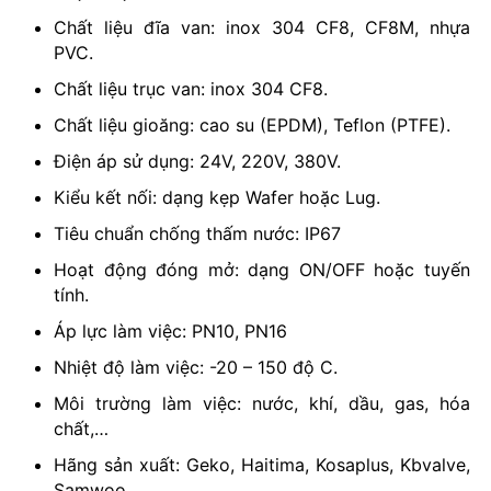
Chất liệu đĩa van: inox 304 CF8, CF8M, nhựa
PVC.
Chất liệu trục van: inox 304 CF8.
Chất liệu gioăng: cao su (EPDM), Teflon (PTFE).
Điện áp sử dụng: 24V, 220V, 380V.
Kiểu kết nối: dạng kẹp Wafer hoặc Lug.
Tiêu chuẩn chống thấm nước: IP67
Hoạt động đóng mở: dạng ON/OFF hoặc tuyến
tính.
Áp lực làm việc: PN10, PN16
Nhiệt độ làm việc: -20 – 150 độ C.
Môi trường làm việc: nước, khí, dầu, gas, hóa
chất,…
Hãng sản xuất: Geko, Haitima, Kosaplus, Kbvalve,
Samwoo…