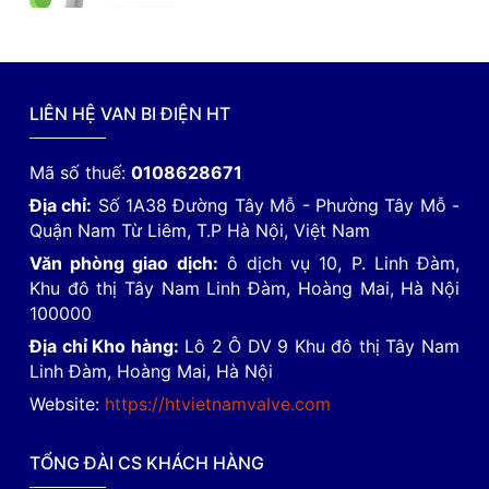
LIÊN HỆ VAN BI ĐIỆN HT
Mã số thuế:
0108628671
Địa chỉ:
Số 1A38 Đường Tây Mỗ - Phường Tây Mỗ -
Quận Nam Từ Liêm, T.P Hà Nội, Việt Nam
Văn phòng giao dịch:
ô dịch vụ 10, P. Linh Đàm,
Khu đô thị Tây Nam Linh Đàm, Hoàng Mai, Hà Nội
100000
Địa chỉ Kho hàng:
Lô 2 Ô DV 9 Khu đô thị Tây Nam
Linh Đàm, Hoàng Mai, Hà Nội
Website:
https://htvietnamvalve.com
TỔNG ĐÀI CS KHÁCH HÀNG