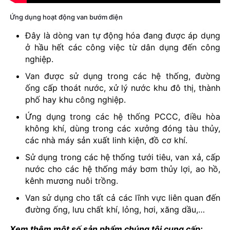
Ứng dụng hoạt động van bướm điện
Đây là dòng van tự động hóa đang được áp dụng
ở hầu hết các công việc từ dân dụng đến công
nghiệp.
Van được sử dụng trong các hệ thống, đường
ống cấp thoát nước, xử lý nước khu đô thị, thành
phố hay khu công nghiệp.
Ứng dụng trong các hệ thống PCCC, điều hòa
không khí, dùng trong các xưởng đóng tàu thủy,
các nhà máy sản xuất linh kiện, đồ cơ khí.
Sử dụng trong các hệ thống tưới tiêu, van xả, cấp
nước cho các hệ thống máy bơm thủy lợi, ao hồ,
kênh mương nuôi trồng.
Van sử dụng cho tất cả các lĩnh vực liên quan đến
đường ống, lưu chất khí, lỏng, hơi, xăng dầu,…
Xem thêm một số sản phẩm chúng tôi cung cấp: