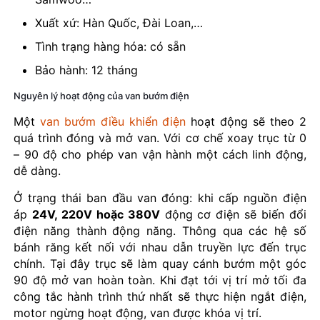
Xuất xứ: Hàn Quốc, Đài Loan,…
Tình trạng hàng hóa: có sẵn
Bảo hành: 12 tháng
Nguyên lý hoạt động của van bướm điện
Một
van bướm điều khiển điện
hoạt động sẽ theo 2
quá trình đóng và mở van. Với cơ chế xoay trục từ 0
– 90 độ cho phép van vận hành một cách linh động,
dễ dàng.
Ở trạng thái ban đầu van đóng: khi cấp nguồn điện
áp
24V, 220V hoặc 380V
động cơ điện sẽ biến đổi
điện năng thành động năng. Thông qua các hệ số
bánh răng kết nối với nhau dẫn truyền lực đến trục
chính. Tại đây trục sẽ làm quay cánh bướm một góc
90 độ mở van hoàn toàn. Khi đạt tới vị trí mở tối đa
công tắc hành trình thứ nhất sẽ thực hiện ngắt điện,
motor ngừng hoạt động, van được khóa vị trí.