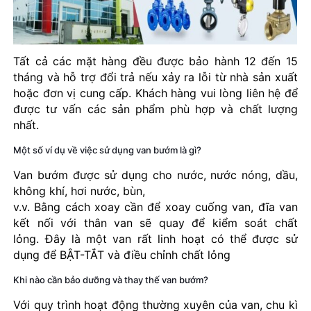
Tất cả các mặt hàng đều được bảo hành 12 đến 15
tháng và hỗ trợ đổi trả nếu xảy ra lỗi từ nhà sản xuất
hoặc đơn vị cung cấp. Khách hàng vui lòng liên hệ để
được tư vấn các sản phẩm phù hợp và chất lượng
nhất.
Một số ví dụ về việc sử dụng van bướm là gì?
Van bướm được sử dụng cho nước, nước nóng, dầu,
không khí, hơi nước, bùn,
v.v. Bằng cách xoay cần để xoay cuống van, đĩa van
kết nối với thân van sẽ quay để kiểm soát chất
lỏng. Đây là một van rất linh hoạt có thể được sử
dụng để BẬT-TẮT và điều chỉnh chất lỏng
Khi nào cần bảo dưỡng và thay thế van bướm?
Với quy trình hoạt động thường xuyên của van, chu kì