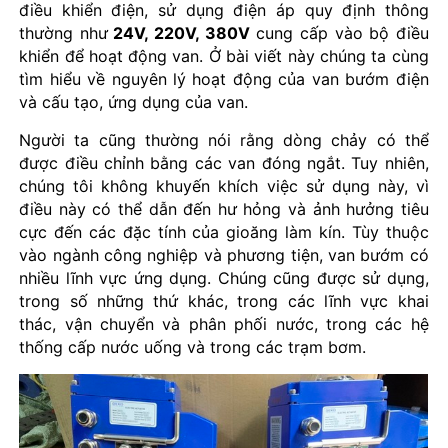
điều khiển điện, sử dụng điện áp quy định thông
thường như
24V, 220V, 380V
cung cấp vào bộ điều
khiển để hoạt động van. Ở bài viết này chúng ta cùng
tìm hiểu về nguyên lý hoạt động của van bướm điện
và cấu tạo, ứng dụng của van.
Người ta cũng thường nói rằng dòng chảy có thể
được điều chỉnh bằng các van đóng ngắt. Tuy nhiên,
chúng tôi không khuyến khích việc sử dụng này, vì
điều này có thể dẫn đến hư hỏng và ảnh hưởng tiêu
cực đến các đặc tính của gioăng làm kín. Tùy thuộc
vào ngành công nghiệp và phương tiện, van bướm có
nhiều lĩnh vực ứng dụng. Chúng cũng được sử dụng,
trong số những thứ khác, trong các lĩnh vực khai
thác, vận chuyển và phân phối nước, trong các hệ
thống cấp nước uống và trong các trạm bơm.