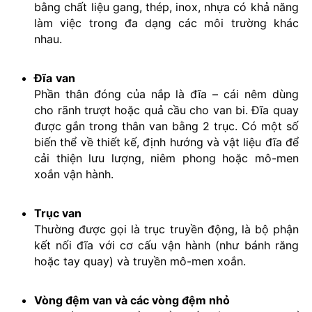
bằng chất liệu gang, thép, inox, nhựa có khả năng
làm việc trong đa dạng các môi trường khác
nhau.
Đĩa
van
Phần thân đóng của nắp là đĩa – cái nêm dùng
cho rãnh trượt hoặc quả cầu cho van bi. Đĩa quay
được gắn trong thân van bằng 2 trục. Có một số
biến thể về thiết kế, định hướng và vật liệu đĩa để
cải thiện lưu lượng, niêm phong hoặc mô-men
xoắn vận hành.
Trục van
Thường được gọi là trục truyền động, là bộ phận
kết nối đĩa với cơ cấu vận hành (như bánh răng
hoặc tay quay) và truyền mô-men xoắn.
Vòng đệm van và các vòng đệm nhỏ