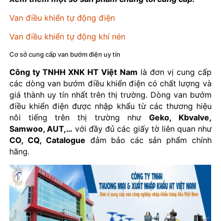
Van điều khiển tự động điện
Van điều khiển tự động khí nén
Cơ sở cung cấp van bướm điện uy tín
Công ty TNHH XNK HT Việt Nam
là đơn vị cung cấp
các dòng van bướm điều khiển điện có chất lượng và
giá thành uy tín nhất trên thị trường. Dòng van bướm
điều khiển điện được nhập khẩu từ các thương hiệu
nôi tiếng trên thị trường như
Geko, Kbvalve,
Samwoo, AUT,…
với đầy đủ các giấy tờ liên quan như
CO, CQ, Catalogue
đảm bảo các sản phẩm chính
hãng.