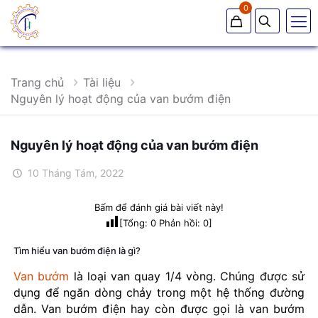
0
Trang chủ
Tài liệu
Nguyên lý hoạt động của van bướm điện
Nguyên lý hoạt động của van bướm điện
10 Tháng Tám, 2022
Bấm để đánh giá bài viết này!
[Tổng:
0
Phản hồi:
0
]
Tìm hiểu van bướm điện là gì?
Van bướm
là loại van quay 1/4 vòng. Chúng được sử
dụng để ngăn dòng chảy trong một hệ thống đường
dẫn. Van bướm điện hay còn được gọi là van bướm