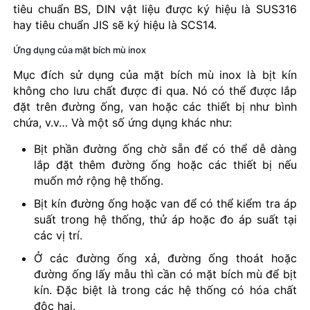
tiêu chuẩn BS, DIN vật liệu được ký hiệu là SUS316
hay tiêu chuẩn JIS sẽ ký hiệu là SCS14.
Ứng dụng của mặt bích mù inox
Mục đích sử dụng của mặt bích mù inox là bịt kín
không cho lưu chất được đi qua. Nó có thể được lắp
đặt trên đường ống, van hoặc các thiết bị như bình
chứa, v.v… Và một số ứng dụng khác như:
Bịt phần đường ống chờ sẵn để có thể dễ dàng
lắp đặt thêm đường ống hoặc các thiết bị nếu
muốn mở rộng hệ thống.
Bịt kín đường ống hoặc van để có thể kiểm tra áp
suất trong hệ thống, thử áp hoặc đo áp suất tại
các vị trí.
Ở các đường ống xả, đường ống thoát hoặc
đường ống lấy mẫu thì cần có mặt bích mù để bịt
kín. Đặc biệt là trong các hệ thống có hóa chất
độc hại.