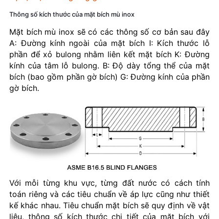
Thông số kích thước của mặt bích mù inox
Mặt bích mù inox sẽ có các thông số cơ bản sau đây
A: Đường kính ngoài của mặt bích I: Kích thước lỗ
phần để xỏ bulong nhằm liên kết mặt bích K: Đường
kính của tâm lỗ bulong. B: Độ dày tổng thể của mặt
bích (bao gồm phần gờ bích) G: Đường kính của phần
gờ bích.
Với mỗi từng khu vực, từng đất nước có cách tính
toán riêng và các tiêu chuẩn về áp lực cũng như thiết
kế khác nhau. Tiêu chuẩn mặt bích sẽ quy định về vật
liệu, thông số kích thước chi tiết của mặt bích với