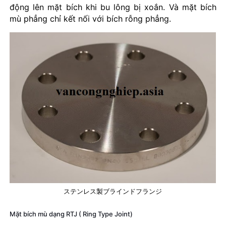
động lên mặt bích khi bu lông bị xoắn. Và mặt bích
mù phẳng chỉ kết nối với bích rỗng phẳng.
ステンレス製ブラインドフランジ
Mặt bích mù dạng RTJ ( Ring Type Joint)