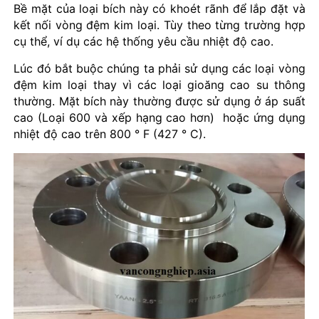
Bề mặt của loại bích này có khoét rãnh để lắp đặt và
kết nối vòng đệm kim loại. Tùy theo từng trường hợp
cụ thể, ví dụ các hệ thống yêu cầu nhiệt độ cao.
Lúc đó bắt buộc chúng ta phải sử dụng các loại vòng
đệm kim loại thay vì các loại gioăng cao su thông
thường. Mặt bích này thường được sử dụng ở áp suất
cao (Loại 600 và xếp hạng cao hơn) hoặc ứng dụng
nhiệt độ cao trên 800 ° F (427 ° C).