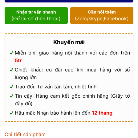
lượng
Nhận tư vấn nhanh
Cần hỏi thêm
(Để lại số điện thoại)
(Zalo/skype,Facebook)
Khuyến mãi
Miễn phí: giao hàng nội thành với các đơn trên
5tr
Chiết khấu: ưu đãi cao khi mua hàng với số
lượng lớn
Trao đổi: Tư vấn tận tâm, nhiệt tình
Tin cậy: Hàng cam kết gốc chính hãng (Giấy tờ
đầy đủ)
Hậu mãi: Nhận bảo hành lên đến
12 tháng
Chi tiết sản phẩm