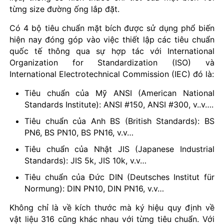
từng size đường ống lắp đặt.
Có 4 bộ tiêu chuẩn mặt bích được sử dụng phổ biến
hiện nay đóng góp vào việc thiết lập các tiêu chuẩn
quốc tế thông qua sự hợp tác với International
Organization for Standardization (ISO) và
International Electrotechnical Commission (IEC) đó là:
Tiêu chuẩn của Mỹ ANSI (American National
Standards Institute): ANSI #150, ANSI #300, v..v….
Tiêu chuẩn của Anh BS (British Standards): BS
PN6, BS PN10, BS PN16, v.v…
Tiêu chuẩn của Nhật JIS (Japanese Industrial
Standards): JIS 5k, JIS 10k, v.v…
Tiêu chuẩn của Đức DIN (Deutsches Institut für
Normung): DIN PN10, DIN PN16, v.v…
Không chỉ là về kích thước mà ký hiệu quy định về
vật liệu 316 cũng khác nhau với từng tiêu chuẩn. Với