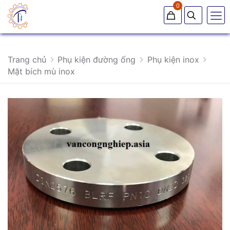
0
Trang chủ
Phụ kiện đường ống
Phụ kiện inox
Mặt bích mù inox