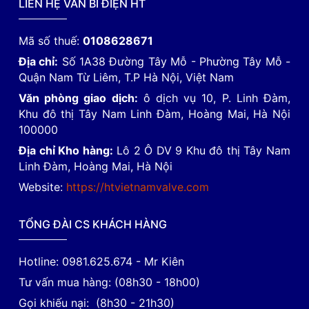
LIÊN HỆ VAN BI ĐIỆN HT
Mã số thuế:
0108628671
Địa chỉ:
Số 1A38 Đường Tây Mỗ - Phường Tây Mỗ -
Quận Nam Từ Liêm, T.P Hà Nội, Việt Nam
Văn phòng giao dịch:
ô dịch vụ 10, P. Linh Đàm,
Khu đô thị Tây Nam Linh Đàm, Hoàng Mai, Hà Nội
100000
Địa chỉ Kho hàng:
Lô 2 Ô DV 9 Khu đô thị Tây Nam
Linh Đàm, Hoàng Mai, Hà Nội
Website:
https://htvietnamvalve.com
TỔNG ĐÀI CS KHÁCH HÀNG
Hotline: 0981.625.674 - Mr Kiên
Tư vấn mua hàng: (08h30 - 18h00)
Gọi khiếu nại: (8h30 - 21h30)