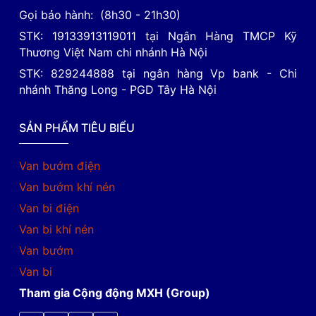
Gọi bảo hành: (8h30 - 21h30)
STK: 19133913119011 tại Ngân Hàng TMCP Kỹ
Thương Việt Nam chi nhánh Hà Nội
STK: 829244888 tại ngân hàng Vp bank - Chi
nhánh Thăng Long - PGD Tây Hà Nội
SẢN PHẨM TIÊU BIỂU
Van bướm điện
Van bướm khí nén
Van bi điện
Van bi khí nén
Van bướm
Van bi
Tham gia Cộng động MXH (Group)