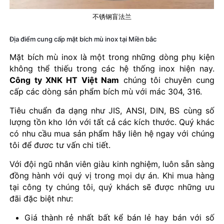
不锈钢盲法兰
Địa điểm cung cấp mặt bích mù inox tại Miền bắc
Mặt bích mù inox là một trong những dòng phụ kiện
không thể thiếu trong các hệ thống inox hiện nay.
Công ty XNK HT Việt Nam
chúng tôi chuyên cung
cấp các dòng sản phẩm bích mù với mác 304, 316.
Tiêu chuẩn đa dạng như JIS, ANSI, DIN, BS cùng số
lượng tồn kho lớn với tất cả các kích thước. Quý khác
có nhu cầu mua sản phẩm hãy liên hệ ngay với chúng
tôi để đươc tư vấn chi tiết.
Với đội ngũ nhân viên giàu kinh nghiệm, luôn sẵn sàng
đồng hành với quý vị trong mọi dự án. Khi mua hàng
tại công ty chúng tôi, quý khách sẽ được những ưu
đãi đặc biệt như:
Giá thành rẻ nhất bất kể bán lẻ hay bán với số