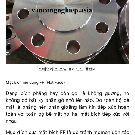
스테인레스 스틸 블라인드 플랜지
Mặt bích mù dạng FF (Flat Face)
Dạng bích phẳng hay còn gọi là không gương, nó
không có bất kỳ phần gờ nhô lên nào. Do toàn bộ bề
mặt là phẳng nên phần gioăng làm kín tiếp xúc hoàn
toàn với toàn bộ bề mặt nơi hai mặt bích tiếp xúc với
nhau.
Mục đích của mặt bích FF là để tránh mômen uốn tác