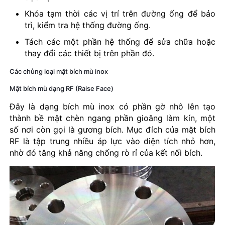
Khóa tạm thời các vị trí trên đường ống để bảo
trì, kiểm tra hệ thống đường ống.
Tách các một phần hệ thống để sửa chữa hoặc
thay đổi các thiết bị trên phần đó.
Các chủng loại mặt bích mù inox
Mặt bích mù dạng RF (Raise Face)
Đây là dạng bích mù inox có phần gờ nhô lên tạo
thành bề mặt chèn ngang phần gioăng làm kín, một
số nơi còn gọi là gương bích. Mục đích của mặt bích
RF là tập trung nhiều áp lực vào diện tích nhỏ hơn,
nhờ đó tăng khả năng chống rò rỉ của kết nối bích.