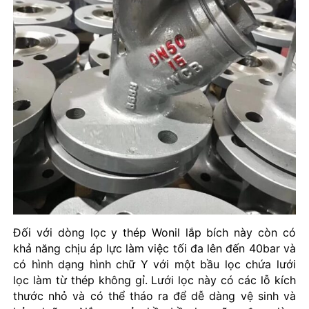
Đối với dòng lọc y thép Wonil lắp bích này còn có
khả năng chịu áp lực làm việc tối đa lên đến 40bar và
có hình dạng hình chữ Y với một bầu lọc chứa lưới
lọc làm từ thép không gỉ. Lưới lọc này có các lỗ kích
thước nhỏ và có thể tháo ra để dễ dàng vệ sinh và