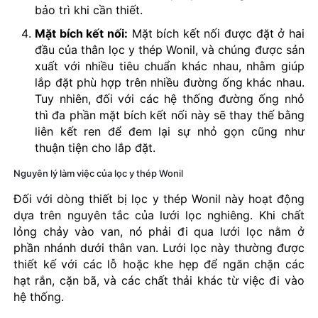
bảo trì khi cần thiết.
Mặt bích kết nối:
Mặt bích kết nối được đặt ở hai
đầu của thân lọc y thép Wonil, và chúng được sản
xuất với nhiều tiêu chuẩn khác nhau, nhằm giúp
lắp đặt phù hợp trên nhiều đường ống khác nhau.
Tuy nhiên, đối với các hệ thống đường ống nhỏ
thì đa phần mặt bích kết nối này sẽ thay thế bằng
liên kết ren để đem lại sự nhỏ gọn cũng như
thuận tiện cho lắp đặt.
Nguyên lý làm việc của lọc y thép Wonil
Đối với dòng thiết bị lọc y thép Wonil này hoạt động
dựa trên nguyên tắc của lưới lọc nghiêng. Khi chất
lỏng chảy vào van, nó phải đi qua lưới lọc nằm ở
phần nhánh dưới thân van. Lưới lọc này thường được
thiết kế với các lỗ hoặc khe hẹp để ngăn chặn các
hạt rắn, cặn bã, và các chất thải khác từ việc đi vào
hệ thống.