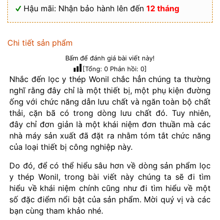
Hậu mãi: Nhận bảo hành lên đến
12 tháng
Chi tiết sản phẩm
Bấm để đánh giá bài viết này!
[Tổng:
0
Phản hồi:
0
]
Nhắc đến lọc y thép Wonil chắc hẳn chúng ta thường
nghĩ rằng đây chỉ là một thiết bị, một phụ kiện đường
ống với chức năng dẫn lưu chất và ngăn toàn bộ chất
thải, cặn bã có trong dòng lưu chất đó. Tuy nhiên,
đây chỉ đơn giản là một khái niệm đơn thuần mà các
nhà máy sản xuất đã đặt ra nhằm tóm tắt chức năng
của loại thiết bị công nghiệp này.
Do đó, để có thể hiểu sâu hơn về dòng sản phẩm lọc
y thép Wonil, trong bài viết này chúng ta sẽ đi tìm
hiểu về khái niệm chính cũng như đi tìm hiểu về một
số đặc điểm nổi bật của sản phẩm. Mời quý vị và các
bạn cùng tham khảo nhé.