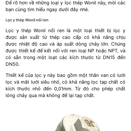
Để rõ hơn về những loại y lọc thép Wonil này, mời các
bạn cùng tìm hiểu ngay dưới đây nhé.
Lọc y thép Wonil nối ren
Lọc y thép Wonil nối ren là một loại thiết bị lọc y
được sản xuất từ thép cao cấp có khả năng chịu
được nhiệt độ cao và áp suất dòng chảy lớn. Chúng
được thiết kế để kết nối với ren loại NP hoặc NPT, và
có sẵn trong một loạt các kích thước từ DN15 đến
DN50.
Thiết kế của lọc y này bao gồm một thân van có lưới
lọc và mắt lưới siêu nhỏ, có khả năng lọc tạp chất có
kích thước nhỏ đến 0,01mm. Từ đó cho phép chất
lỏng chảy qua mà không để lại tạp chất.