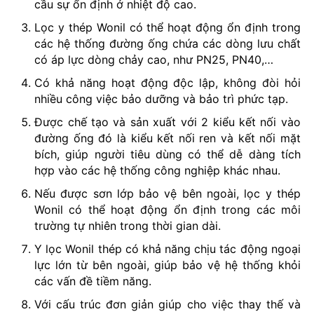
cầu sự ổn định ở nhiệt độ cao.
Lọc y thép Wonil có thể hoạt động ổn định trong
các hệ thống đường ống chứa các dòng lưu chất
có áp lực dòng chảy cao, như PN25, PN40,…
Có khả năng hoạt động độc lập, không đòi hỏi
nhiều công việc bảo dưỡng và bảo trì phức tạp.
Được chế tạo và sản xuất với 2 kiểu kết nối vào
đường ống đó là kiểu kết nối ren và kết nối mặt
bích, giúp người tiêu dùng có thể dễ dàng tích
hợp vào các hệ thống công nghiệp khác nhau.
Nếu được sơn lớp bảo vệ bên ngoài, lọc y thép
Wonil có thể hoạt động ổn định trong các môi
trường tự nhiên trong thời gian dài.
Y lọc Wonil thép có khả năng chịu tác động ngoại
lực lớn từ bên ngoài, giúp bảo vệ hệ thống khỏi
các vấn đề tiềm năng.
Với cấu trúc đơn giản giúp cho việc thay thế và