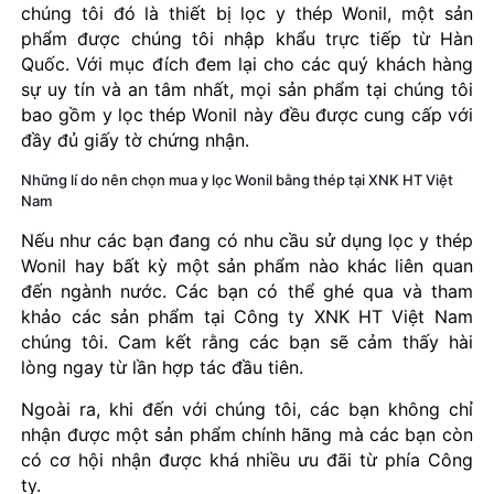
chúng tôi đó là thiết bị lọc y thép Wonil, một sản
phẩm được chúng tôi nhập khẩu trực tiếp từ Hàn
Quốc. Với mục đích đem lại cho các quý khách hàng
sự uy tín và an tâm nhất, mọi sản phẩm tại chúng tôi
bao gồm y lọc thép Wonil này đều được cung cấp với
đầy đủ giấy tờ chứng nhận.
Những lí do nên chọn mua y lọc Wonil bằng thép tại XNK HT Việt
Nam
Nếu như các bạn đang có nhu cầu sử dụng lọc y thép
Wonil hay bất kỳ một sản phẩm nào khác liên quan
đến ngành nước. Các bạn có thể ghé qua và tham
khảo các sản phẩm tại Công ty XNK HT Việt Nam
chúng tôi. Cam kết rằng các bạn sẽ cảm thấy hài
lòng ngay từ lần hợp tác đầu tiên.
Ngoài ra, khi đến với chúng tôi, các bạn không chỉ
nhận được một sản phẩm chính hãng mà các bạn còn
có cơ hội nhận được khá nhiều ưu đãi từ phía Công
ty.