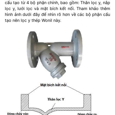
cấu tạo từ 4 bộ phận chính, bao gồm: Thân lọc y, nắp
lọc y, lưới lọc và mặt bích kết nối. Tham khảo thêm
hình ảnh dưới đây để nhìn rõ hơn về các bộ phận cấu
tạo nên lọc y thép Wonil này.