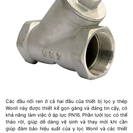
Các đầu nối ren ở cả hai đầu của thiết bị lọc y thép
Wonil này được thiết kế gọn gàng và đáng tin cậy, có
khả năng làm việc ở áp lực PN16. Phần lưới lọc có thể
tháo rời, giúp dễ dàng vệ sinh và thay mới khi cần
giúp đảm bảo hiệu suất của y lọc Wonil và các thiết