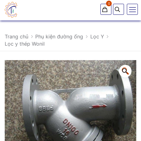
0
Trang chủ
Phụ kiện đường ống
Lọc Y
Lọc y thép Wonil
🔍