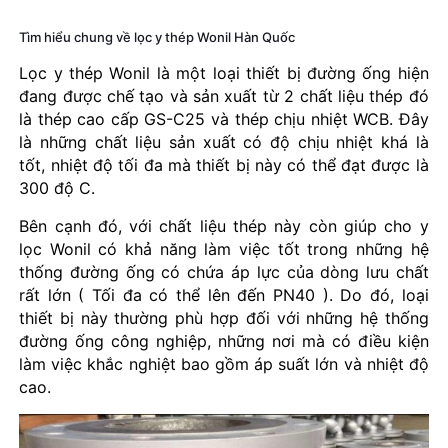
Tìm hiểu chung về lọc y thép Wonil Hàn Quốc
Lọc y thép Wonil là một loại thiết bị đường ống hiện
đang được chế tạo và sản xuất từ 2 chất liệu thép đó
là thép cao cấp GS-C25 và thép chịu nhiệt WCB. Đây
là những chất liệu sản xuất có độ chịu nhiệt khá là
tốt, nhiệt độ tối đa mà thiết bị này có thể đạt được là
300 độ C.
Bên cạnh đó, với chất liệu thép này còn giúp cho y
lọc Wonil có khả năng làm việc tốt trong những hệ
thống đường ống có chứa áp lực của dòng lưu chất
rất lớn ( Tối đa có thể lên đến PN40 ). Do đó, loại
thiết bị này thường phù hợp đối với những hệ thống
đường ống công nghiệp, những nơi mà có điều kiện
làm việc khắc nghiệt bao gồm áp suất lớn và nhiệt độ
cao.