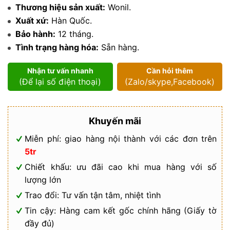
Thương hiệu sản xuất:
Wonil.
Xuất xứ:
Hàn Quốc.
Bảo hành:
12 tháng.
Tình trạng hàng hóa:
Sẵn hàng.
Nhận tư vấn nhanh
Cần hỏi thêm
(Để lại số điện thoại)
(Zalo/skype,Facebook)
Khuyến mãi
Miễn phí: giao hàng nội thành với các đơn trên
5tr
Chiết khấu: ưu đãi cao khi mua hàng với số
lượng lớn
Trao đổi: Tư vấn tận tâm, nhiệt tình
Tin cậy: Hàng cam kết gốc chính hãng (Giấy tờ
đầy đủ)