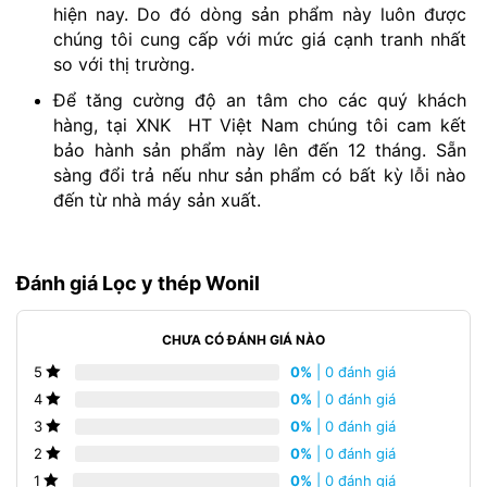
hiện nay. Do đó dòng sản phẩm này luôn được
chúng tôi cung cấp với mức giá cạnh tranh nhất
so với thị trường.
Để tăng cường độ an tâm cho các quý khách
hàng, tại XNK HT Việt Nam chúng tôi cam kết
bảo hành sản phẩm này lên đến 12 tháng. Sẵn
sàng đổi trả nếu như sản phẩm có bất kỳ lỗi nào
đến từ nhà máy sản xuất.
Đánh giá Lọc y thép Wonil
CHƯA CÓ ĐÁNH GIÁ NÀO
0%
| 0 đánh giá
5
0%
| 0 đánh giá
4
0%
| 0 đánh giá
3
0%
| 0 đánh giá
2
0%
| 0 đánh giá
1