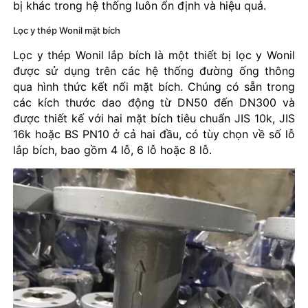
bị khác trong hệ thống luôn ổn định và hiệu quả.
Lọc y thép Wonil mặt bích
Lọc y thép Wonil lắp bích là một thiết bị lọc y Wonil
được sử dụng trên các hệ thống đường ống thông
qua hình thức kết nối mặt bích. Chúng có sẵn trong
các kích thước dao động từ DN50 đến DN300 và
được thiết kế với hai mặt bích tiêu chuẩn JIS 10k, JIS
16k hoặc BS PN10 ở cả hai đầu, có tùy chọn về số lỗ
lắp bích, bao gồm 4 lỗ, 6 lỗ hoặc 8 lỗ.