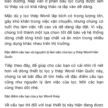
bảo dưỡng. Nắp van ở phần bầu lọc cũng được làm
từ thép và có khả năng tháo ra lắp vào dễ dàng.
Mặc dù y lọc thép Wonil lắp bích có trọng lượng lớn,
gây khó khăn trong việc vận chuyển, nhưng chúng có
tuổi thọ làm việc rất cao và dễ dàng lắp đặt. Vì vậy,
chúng trở thành một lựa chọn tốt để bảo vệ hệ thống
dòng chất lỏng khỏi tạp chất và ăn mòn trong nhiều
ứng dụng khác nhau trên thị trường.
Đặc điểm cấu tạo và nguyên lý làm việc của lọc y thép Wonil Hàn
Quốc
Tiếp theo đây, để giúp cho các bạn có cái nhìn rõ nét
hơn về dòng thiết bị lọc y thép Wonil Hàn Quốc này,
chúng ta sẽ bắt đầu đi tìm hiểu về đặc điểm cấu tạo
cũng như nguyên lý làm việc của lọc. Mời các bạn
cùng theo dõi nhé.
Đặc điểm cấu tạo của y lọc Wonil thép
Về cấu tạo thì đối với loại thiết bị này hiện đang được