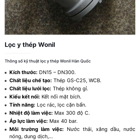
Lọc y thép Wonil
Thông số kỹ thuật lọc y thép Wonil Hàn Quốc
Kích thước:
DN15 – DN300.
Chất liệu chế tạo:
Thép GS-C25, WCB.
Chất liệu lưới lọc:
Thép không gỉ.
Kiểu kết nối:
Kết nối mặt bích.
Tính năng:
Lọc rác, lọc cặn bẩn.
Nhiệt độ làm việc:
Max 300 độ C.
Áp lực làm việc:
Max 40 bar.
Môi trường làm việc:
Nước thải, xăng dầu, nước
nóng, dung dịch,…