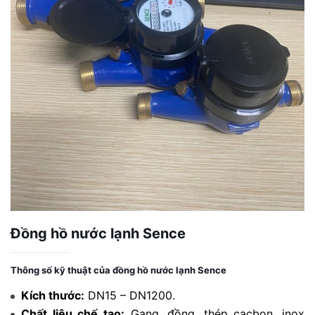
Đồng hồ nước lạnh Sence
Thông số kỹ thuật của đồng hồ nước lạnh Sence
Kích thước:
DN15 – DN1200.
Chất liệu chế tạo:
Gang, đồng, thép cacbon, inox