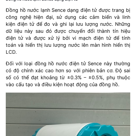
Đồng hồ nước lạnh Sence dạng điện tử được trang bị
công nghệ hiện đại, sử dụng các cảm biến và linh
kiện điện tử để đo và ghi lại lưu lượng nước. Những
dữ liệu này sau đó được chuyển đổi thành tín hiệu
điện tử và được xử lý bởi vi mạch điện tử để tính
toán và hiển thị lưu lượng nước lên màn hình hiển thị
LCD.
Đối với loại đồng hồ nước điện tử Sence này thường
có độ chính xác cao hơn so với phiên bản cơ. Độ sai
số có thể đạt khoảng từ ±0.3% – ±0.5%, phụ thuộc
vào cấu tạo và điều kiện hoạt động của đồng hồ.