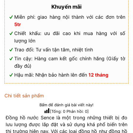
Khuyến mãi
Miễn phí: giao hàng nội thành với các đơn trên
5tr
Chiết khấu: ưu đãi cao khi mua hàng với số
lượng lớn
Trao đổi: Tư vấn tận tâm, nhiệt tình
Tin cậy: Hàng cam kết gốc chính hãng (Giấy tờ
đầy đủ)
Hậu mãi: Nhận bảo hành lên đến
12 tháng
Chi tiết sản phẩm
Bấm để đánh giá bài viết này!
[Tổng:
0
Phản hồi:
0
]
Đồng hồ nước Sence là một trong những thiết bị đo
lưu lượng được lắp đặt và sử dụng khá phổ biến trên
thị trường hiện nay. Với các loại đồng hồ như đồng hồ