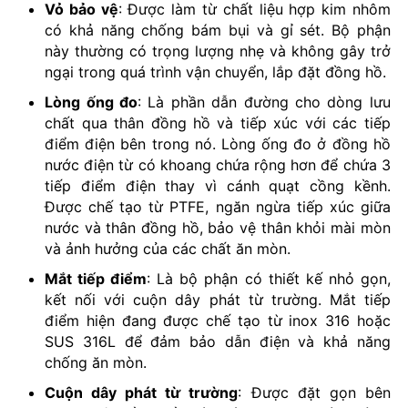
Vỏ bảo vệ
: Được làm từ chất liệu hợp kim nhôm
có khả năng chống bám bụi và gỉ sét. Bộ phận
này thường có trọng lượng nhẹ và không gây trở
ngại trong quá trình vận chuyển, lắp đặt đồng hồ.
Lòng ống đo
: Là phần dẫn đường cho dòng lưu
chất qua thân đồng hồ và tiếp xúc với các tiếp
điểm điện bên trong nó. Lòng ống đo ở đồng hồ
nước điện từ có khoang chứa rộng hơn để chứa 3
tiếp điểm điện thay vì cánh quạt cồng kềnh.
Được chế tạo từ PTFE, ngăn ngừa tiếp xúc giữa
nước và thân đồng hồ, bảo vệ thân khỏi mài mòn
và ảnh hưởng của các chất ăn mòn.
Mắt tiếp điểm
: Là bộ phận có thiết kế nhỏ gọn,
kết nối với cuộn dây phát từ trường. Mắt tiếp
điểm hiện đang được chế tạo từ inox 316 hoặc
SUS 316L để đảm bảo dẫn điện và khả năng
chống ăn mòn.
Cuộn dây phát từ trường
: Được đặt gọn bên