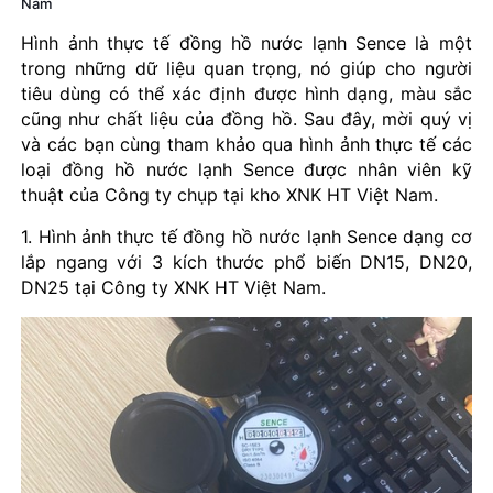
Nam
Hình ảnh thực tế đồng hồ nước lạnh Sence là một
trong những dữ liệu quan trọng, nó giúp cho người
tiêu dùng có thể xác định được hình dạng, màu sắc
cũng như chất liệu của đồng hồ. Sau đây, mời quý vị
và các bạn cùng tham khảo qua hình ảnh thực tế các
loại đồng hồ nước lạnh Sence được nhân viên kỹ
thuật của Công ty chụp tại kho XNK HT Việt Nam.
1. Hình ảnh thực tế đồng hồ nước lạnh Sence dạng cơ
lắp ngang với 3 kích thước phổ biến DN15, DN20,
DN25 tại Công ty XNK HT Việt Nam.