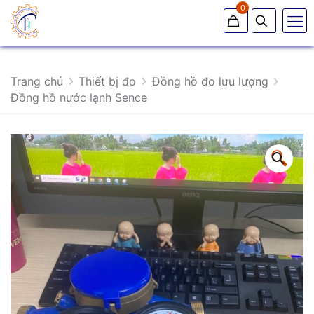
0
Trang chủ
Thiết bị đo
Đồng hồ đo lưu lượng
Đồng hồ nước lạnh Sence
🔍