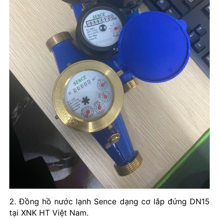
2. Đồng hồ nước lạnh Sence dạng cơ lắp đứng DN15
tại XNK HT Việt Nam.