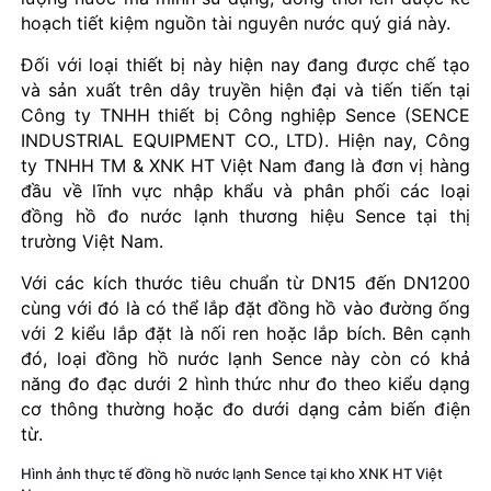
hoạch tiết kiệm nguồn tài nguyên nước quý giá này.
Đối với loại thiết bị này hiện nay đang được chế tạo
và sản xuất trên dây truyền hiện đại và tiến tiến tại
Công ty TNHH thiết bị Công nghiệp Sence (SENCE
INDUSTRIAL EQUIPMENT CO., LTD). Hiện nay, Công
ty TNHH TM & XNK HT Việt Nam đang là đơn vị hàng
đầu về lĩnh vực nhập khẩu và phân phối các loại
đồng hồ đo nước lạnh thương hiệu Sence tại thị
trường Việt Nam.
Với các kích thước tiêu chuẩn từ DN15 đến DN1200
cùng với đó là có thể lắp đặt đồng hồ vào đường ống
với 2 kiểu lắp đặt là nối ren hoặc lắp bích. Bên cạnh
đó, loại đồng hồ nước lạnh Sence này còn có khả
năng đo đạc dưới 2 hình thức như đo theo kiểu dạng
cơ thông thường hoặc đo dưới dạng cảm biến điện
từ.
Hình ảnh thực tế đồng hồ nước lạnh Sence tại kho XNK HT Việt