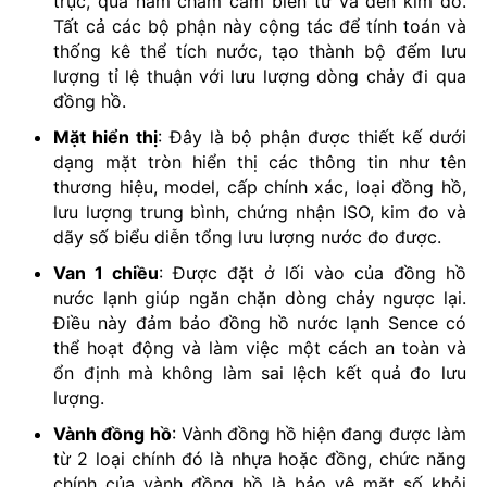
trục, qua nam châm cảm biến từ và đến kim đo.
Tất cả các bộ phận này cộng tác để tính toán và
thống kê thể tích nước, tạo thành bộ đếm lưu
lượng tỉ lệ thuận với lưu lượng dòng chảy đi qua
đồng hồ.
Mặt hiển thị
: Đây là bộ phận được thiết kế dưới
dạng mặt tròn hiển thị các thông tin như tên
thương hiệu, model, cấp chính xác, loại đồng hồ,
lưu lượng trung bình, chứng nhận ISO, kim đo và
dãy số biểu diễn tổng lưu lượng nước đo được.
Van 1 chiều
: Được đặt ở lối vào của đồng hồ
nước lạnh giúp ngăn chặn dòng chảy ngược lại.
Điều này đảm bảo đồng hồ nước lạnh Sence có
thể hoạt động và làm việc một cách an toàn và
ổn định mà không làm sai lệch kết quả đo lưu
lượng.
Vành đồng hồ
: Vành đồng hồ hiện đang được làm
từ 2 loại chính đó là nhựa hoặc đồng, chức năng
chính của vành đồng hồ là bảo vệ mặt số khỏi