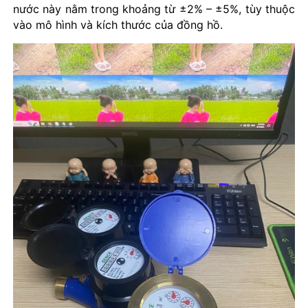
nước này nằm trong khoảng từ ±2% – ±5%, tùy thuộc
vào mô hình và kích thước của đồng hồ.