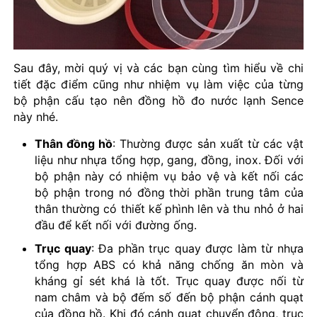
Sau đây, mời quý vị và các bạn cùng tìm hiểu về chi
tiết đặc điểm cũng như nhiệm vụ làm việc của từng
bộ phận cấu tạo nên đồng hồ đo nước lạnh Sence
này nhé.
Thân đồng hồ
: Thường được sản xuất từ các vật
liệu như nhựa tổng hợp, gang, đồng, inox. Đối với
bộ phận này có nhiệm vụ bảo vệ và kết nối các
bộ phận trong nó đồng thời phần trung tâm của
thân thường có thiết kế phình lên và thu nhỏ ở hai
đầu để kết nối với đường ống.
Trục quay
: Đa phần trục quay được làm từ nhựa
tổng hợp ABS có khả năng chống ăn mòn và
kháng gỉ sét khá là tốt. Trục quay được nối từ
nam châm và bộ đếm số đến bộ phận cánh quạt
của đồng hồ. Khi đó cánh quạt chuyển động, trục