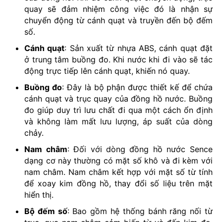
quay sẽ đảm nhiệm công việc đó là nhận sự
chuyển động từ cánh quạt và truyền đến bộ đếm
số.
Cánh quạt
: Sản xuất từ nhựa ABS, cánh quạt đặt
ở trung tâm buồng đo. Khi nước khi đi vào sẽ tác
động trực tiếp lên cánh quạt, khiến nó quay.
Buồng đo
: Đây là bộ phận được thiết kế để chứa
cánh quạt và trục quay của đồng hồ nước. Buồng
đo giúp duy trì lưu chất đi qua một cách ổn định
và không làm mất lưu lượng, áp suất của dòng
chảy.
Nam châm
: Đối với dòng đồng hồ nước Sence
dạng cơ này thường có mặt số khô và đi kèm với
nam châm. Nam châm kết hợp với mặt số từ tính
để xoay kim đồng hồ, thay đổi số liệu trên mặt
hiển thị.
Bộ đếm số
: Bao gồm hệ thống bánh răng nối từ