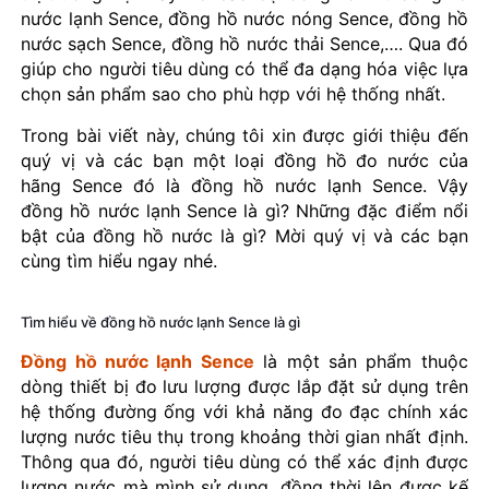
nước lạnh Sence, đồng hồ nước nóng Sence, đồng hồ
nước sạch Sence, đồng hồ nước thải Sence,…. Qua đó
giúp cho người tiêu dùng có thể đa dạng hóa việc lựa
chọn sản phẩm sao cho phù hợp với hệ thống nhất.
Trong bài viết này, chúng tôi xin được giới thiệu đến
quý vị và các bạn một loại đồng hồ đo nước của
hãng Sence đó là đồng hồ nước lạnh Sence. Vậy
đồng hồ nước lạnh Sence là gì? Những đặc điểm nổi
bật của đồng hồ nước là gì? Mời quý vị và các bạn
cùng tìm hiểu ngay nhé.
Tìm hiểu về đồng hồ nước lạnh Sence là gì
Đồng hồ nước lạnh Sence
là một sản phẩm thuộc
dòng thiết bị đo lưu lượng được lắp đặt sử dụng trên
hệ thống đường ống với khả năng đo đạc chính xác
lượng nước tiêu thụ trong khoảng thời gian nhất định.
Thông qua đó, người tiêu dùng có thể xác định được
lượng nước mà mình sử dụng, đồng thời lên được kế