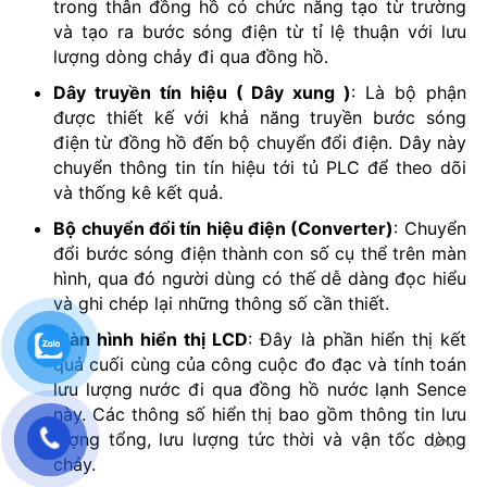
trong thân đồng hồ có chức năng tạo từ trường
và tạo ra bước sóng điện từ tỉ lệ thuận với lưu
lượng dòng chảy đi qua đồng hồ.
Dây truyền tín hiệu ( Dây xung )
: Là bộ phận
được thiết kế với khả năng truyền bước sóng
điện từ đồng hồ đến bộ chuyển đổi điện. Dây này
chuyển thông tin tín hiệu tới tủ PLC để theo dõi
và thống kê kết quả.
Bộ chuyển đổi tín hiệu điện (Converter)
: Chuyển
đổi bước sóng điện thành con số cụ thể trên màn
hình, qua đó người dùng có thế dễ dàng đọc hiểu
và ghi chép lại những thông số cần thiết.
Màn hình hiển thị LCD
: Đây là phần hiển thị kết
quả cuối cùng của công cuộc đo đạc và tính toán
lưu lượng nước đi qua đồng hồ nước lạnh Sence
này. Các thông số hiển thị bao gồm thông tin lưu
lượng tổng, lưu lượng tức thời và vận tốc dòng
chảy.