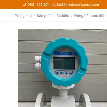
0981.625.674
kd8.htvietnam@gmail.com
Trang chủ
Sản phẩm tiêu biểu
Đồng hồ nước điện