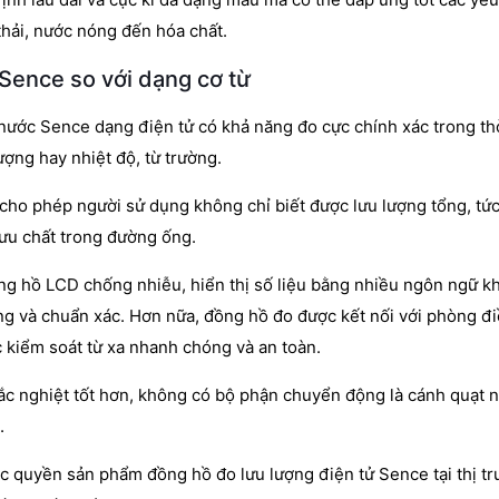
thải, nước nóng đến hóa chất.
 Sence so với dạng cơ từ
ước Sence dạng điện tử có khả năng đo cực chính xác trong thờ
ượng hay nhiệt độ, từ trường.
cho phép người sử dụng không chỉ biết được lưu lượng tổng, tức
lưu chất trong đường ống.
ng hồ LCD chống nhiễu, hiển thị số liệu bằng nhiều ngôn ngữ k
óng và chuẩn xác. Hơn nữa, đồng hồ đo được kết nối với phòng đ
 kiểm soát từ xa nhanh chóng và an toàn.
hắc nghiệt tốt hơn, không có bộ phận chuyển động là cánh quạt 
.
c quyền sản phẩm đồng hồ đo lưu lượng điện tử Sence tại thị t