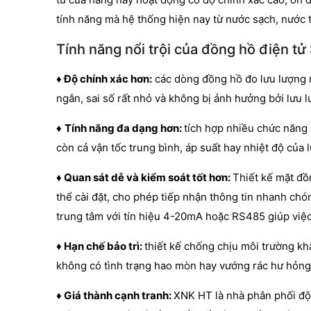
tính năng mà hệ thống hiện nay từ nước sạch, nước 
Tính năng nổi trội của đồng hồ điện tử
♦ Độ chính xác hơn:
các dòng đồng hồ đo lưu lượng n
ngắn, sai số rất nhỏ và không bị ảnh hưởng bởi lưu l
♦
Tính năng đa dạng hơn:
tích hợp nhiều chức năng 
còn cả vận tốc trung bình, áp suất hay nhiệt độ của 
♦ Quan sát dễ và kiểm soát tốt hơn:
Thiết kế mặt đồ
thể cài đặt, cho phép tiếp nhận thông tin nhanh ch
trung tâm với tín hiệu 4-20mA hoặc RS485 giúp việc
♦ Hạn chế bảo trì:
thiết kế chống chịu môi trường k
không có tình trạng hao mòn hay vướng rác hư hỏng
♦ Giá thành cạnh tranh:
XNK HT là nhà phân phối độ