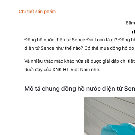
Chi tiết sản phẩm
Bấm 
Đồng hồ nước điện tử Sence Đài Loan là gì? Đồng h
điện tử Sence như thế nào? Có thể mua đồng hồ đo 
Và nhiều thắc mắc khác nữa sẽ được giải đáp chi tiết
dưới đây của XNK HT Việt Nam nhé.
Mô tả chung đồng hồ nước điện tử Sen