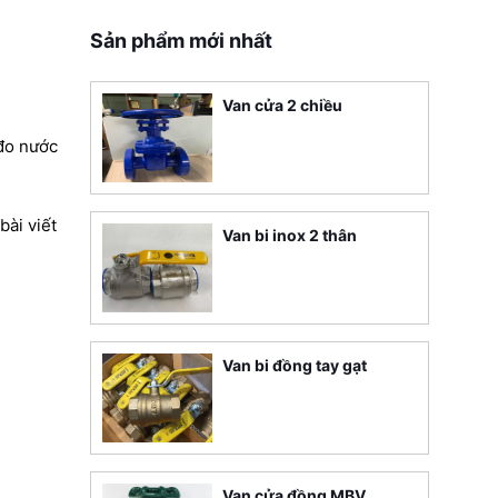
Sản phẩm mới nhất
Van cửa 2 chiều
 đo nước
bài viết
Van bi inox 2 thân
Van bi đồng tay gạt
Van cửa đồng MBV