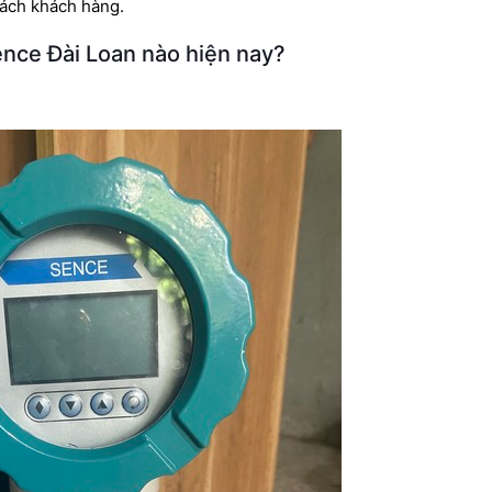
sách khách hàng.
ence Đài Loan nào hiện nay?