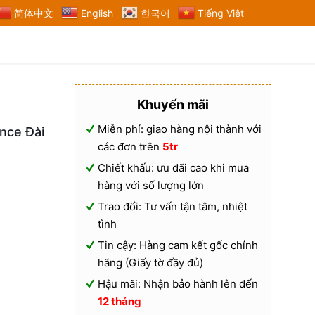
简体中文
English
한국어
Tiếng Việt
Khuyến mãi
Miễn phí: giao hàng nội thành với
nce Đài
các đơn trên
5tr
Chiết khấu: ưu đãi cao khi mua
hàng với số lượng lớn
Trao đổi: Tư vấn tận tâm, nhiệt
tình
Tin cậy: Hàng cam kết gốc chính
hãng (Giấy tờ đầy đủ)
Hậu mãi: Nhận bảo hành lên đến
12 tháng