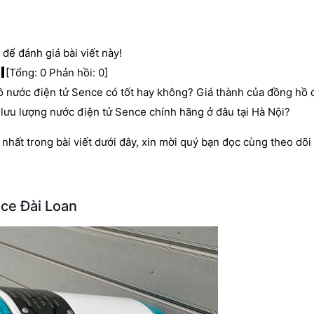
để đánh giá bài viết này!
[Tổng:
0
Phản hồi:
0
]
ồ nước điện tử Sence có tốt hay không? Giá thành của đồng hồ
lưu lượng nước điện tử Sence chính hãng ở đâu tại Hà Nội?
 nhất trong bài viết dưới đây, xin mời quý bạn đọc cùng theo dõi 
ce Đài Loan