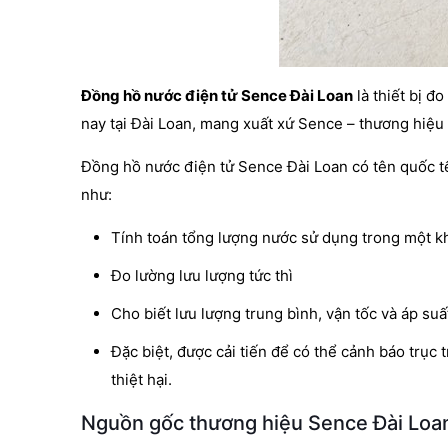
Đồng hồ nước điện tử Sence Đài Loan
là thiết bị đ
nay tại Đài Loan, mang xuất xứ Sence – thương hiệu u
Đồng hồ nước điện tử Sence Đài Loan có tên quốc t
như:
Tính toán tổng lượng nước sử dụng trong một kh
Đo lường lưu lượng tức thì
Cho biết lưu lượng trung bình, vận tốc và áp suấ
Đặc biệt, được cải tiến để có thể cảnh báo trục
thiệt hại.
Nguồn gốc thương hiệu Sence Đài Loa