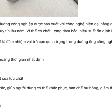
o lường công nghiệp được sản xuất với công nghệ hiện đại hàng 
y tín lâu năm. Vì thế có chất lượng đảm bảo, hiệu suất ổn định l
ế là đảm nhiệm vai trò cực quan trọng trong đường ống công ng
oảng thời gian nhất định
t của lưu chất
 trặc, giúp người dùng có thể khắc phục, hạn chế hư hỏng, giảm t
n