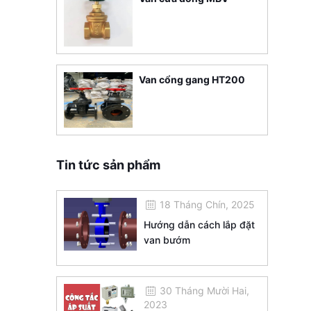
Van cổng gang HT200
Tin tức sản phẩm
18 Tháng Chín, 2025
Hướng dẫn cách lắp đặt
van bướm
30 Tháng Mười Hai,
2023