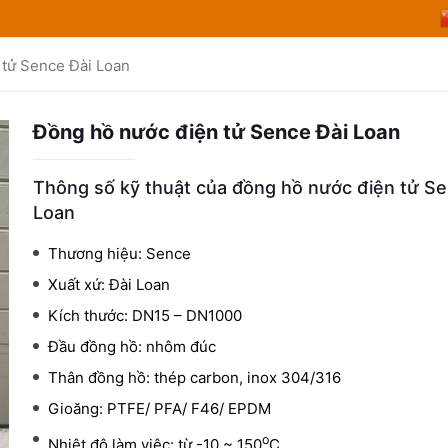
 tử Sence Đài Loan
Đồng hồ nước điện tử Sence Đài Loan
Thông số kỹ thuật của đồng hồ nước điện tử Se
Loan
Thương hiệu: Sence
Xuất xứ: Đài Loan
Kích thước: DN15 – DN1000
Đầu đồng hồ: nhôm đúc
Thân đồng hồ: thép carbon, inox 304/316
Gioăng: PTFE/ PFA/ F46/ EPDM
o
Nhiệt độ làm việc: từ -10 ~ 150
C