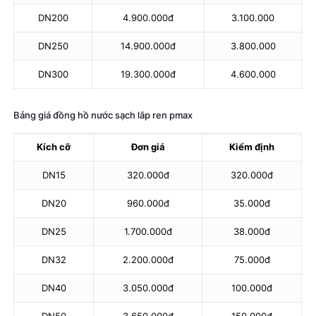
DN200
4.900.000đ
3.100.000
DN250
14.900.000đ
3.800.000
DN300
19.300.000đ
4.600.000
Bảng giá đồng hồ nước sạch lắp ren pmax
Kích cỡ
Đơn giá
Kiểm định
DN15
320.000đ
320.000đ
DN20
960.000đ
35.000đ
DN25
1.700.000đ
38.000đ
DN32
2.200.000đ
75.000đ
DN40
3.050.000đ
100.000đ
DN50
3.650.000đ
150.000đ