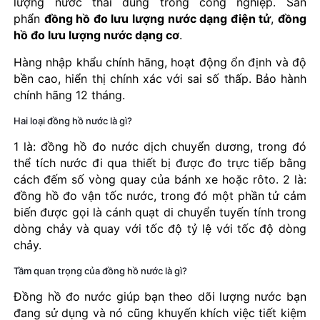
lượng nước thải dùng trong công nghiệp. Sản
phẩn
đồng hồ đo lưu lượng nước dạng điện tử
,
đồng
hồ đo lưu lượng nước dạng cơ
.
Hàng nhập khẩu chính hãng, hoạt động ổn định và độ
bền cao, hiển thị chính xác với sai số thấp. Bảo hành
chính hãng 12 tháng.
Hai loại đồng hồ nước là gì?
1 là: đồng hồ đo nước dịch chuyển dương, trong đó
thể tích nước đi qua thiết bị được đo trực tiếp bằng
cách đếm số vòng quay của bánh xe hoặc rôto. 2 là:
đồng hồ đo vận tốc nước, trong đó một phần tử cảm
biến được gọi là cánh quạt di chuyển tuyến tính trong
dòng chảy và quay với tốc độ tỷ lệ với tốc độ dòng
chảy.
Tầm quan trọng của đồng hồ nước là gì?
Đồng hồ đo nước giúp bạn theo dõi lượng nước bạn
đang sử dụng và nó cũng khuyến khích việc tiết kiệm