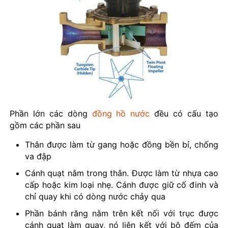
Phần lớn các dòng
đồng hồ nước
đều có cấu tạo
gồm các phần sau
Thân được làm từ gang hoặc đồng bền bỉ, chống
va đập
Cánh quạt nằm trong thân. Được làm từ nhựa cao
cấp hoặc kim loại nhẹ. Cánh được giữ cố đinh và
chỉ quay khi có dòng nước chảy qua
Phần bánh răng nằm trên kết nối với trục được
cánh quạt làm quay, nó liên kết với bộ đếm của