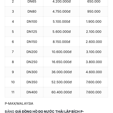
2
DN65
4.200.000đ
650.000
3
DN80
4.750.000đ
950.000
4
DN100
5.100.000đ
1.900.000
5
DN125
5.600.000đ
2.100.000
6
DN150
8.150.000đ
2.600.000
7
DN200
10.600.000đ
3.100.000
8
DN250
16.650.000đ
3.800.000
9
DN300
36.000.000đ
4.600.000
10
DN350
52.500.000đ
7.600.000
11
DN400
60.400.000đ
7.600.000
P-MAX/MALAYSIA
BẢNG
GIÁ ĐỒNG HỒ ĐO NƯỚC THẢI LẮP BÍCH P-