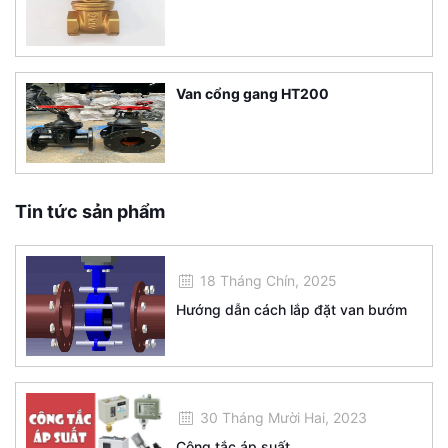
Van cổng gang HT200
Tin tức sản phẩm
18 Tháng Chín, 2025
Hướng dẫn cách lắp đặt van bướm
30 Tháng Mười Hai, 2023
Công tắc áp suất