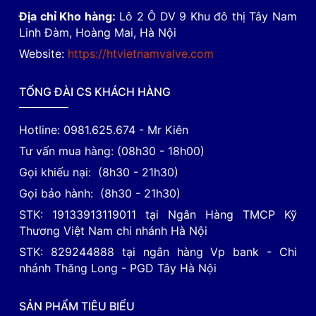
Địa chỉ Kho hàng:
Lô 2 Ô DV 9 Khu đô thị Tây Nam
Linh Đàm, Hoàng Mai, Hà Nội
Website:
https://htvietnamvalve.com
TỔNG ĐÀI CS KHÁCH HÀNG
Hotline: 0981.625.674 - Mr Kiên
Tư vấn mua hàng: (08h30 - 18h00)
Gọi khiếu nại: (8h30 - 21h30)
Gọi bảo hành: (8h30 - 21h30)
STK: 19133913119011 tại Ngân Hàng TMCP Kỹ
Thương Việt Nam chi nhánh Hà Nội
STK: 829244888 tại ngân hàng Vp bank - Chi
nhánh Thăng Long - PGD Tây Hà Nội
SẢN PHẨM TIÊU BIỂU