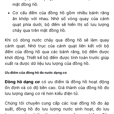
mặt đồng hồ.
Cơ cấu đếm của đồng hồ gồm nhiều bánh răng
ăn khớp với nhau. Nhờ số vòng quay của cánh
quạt phía dưới, bộ đếm sẽ hiển thị số lưu lượng
chảy qua trên mặt đồng hồ.
Khi có dòng nước chảy qua đồng hồ sẽ làm quay
cánh quạt. Nhờ trục của cánh quạt liên kết với bộ
đếm của đồng hồ qua các bánh răng, bộ đếm được
khới động. Thiết kế bộ đếm được tính toán trước giúp
xuất ra được dữ liệu lưu lượng của đồng hồ.
Ưu điểm của đồng hồ đo nước dạng cơ
Đồng hồ dạng cơ
có ưu điểm là đồng hồ hoạt động
ổn định và có độ bền cao. Giá thành của đồng hồ đo
lưu lượng dang cơ rẻ hơn kiểu điện tử.
Chúng tôi chuyên cung cấp các loại đồng hồ đo áp
suất, đồng hồ đo lưu lượng nước sinh hoạt, đo lưu