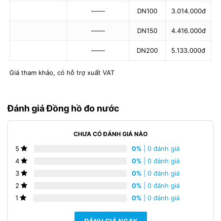
––––
DN100
3.014.000đ
––––
DN150
4.416.000đ
––––
DN200
5.133.000đ
Giá tham khảo, có hỗ trợ xuất VAT
Đánh giá Đồng hồ đo nước
CHƯA CÓ ĐÁNH GIÁ NÀO
0%
| 0 đánh giá
5
0%
| 0 đánh giá
4
0%
| 0 đánh giá
3
0%
| 0 đánh giá
2
0%
| 0 đánh giá
1
ĐÁNH GIÁ NGAY