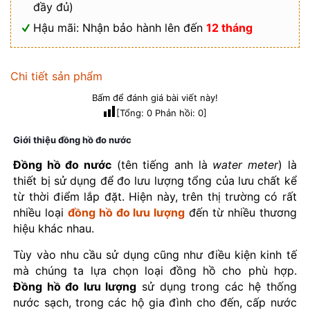
đầy đủ)
Hậu mãi: Nhận bảo hành lên đến
12 tháng
Chi tiết sản phẩm
Bấm để đánh giá bài viết này!
[Tổng:
0
Phản hồi:
0
]
Giới thiệu đồng hồ đo nước
Đồng hồ đo nước
(tên tiếng anh là
water meter
) là
thiết bị sử dụng để đo lưu lượng tổng của lưu chất kể
từ thời điểm lắp đặt. Hiện này, trên thị trường có rất
nhiều loại
đồng hồ đo lưu lượng
đến từ nhiều thương
hiệu khác nhau.
Tùy vào nhu cầu sử dụng cũng như điều kiện kinh tế
mà chúng ta lựa chọn loại đồng hồ cho phù hợp.
Đồng hồ đo lưu lượng
sử dụng trong các hệ thống
nước sạch, trong các hộ gia đình cho đến, cấp nước