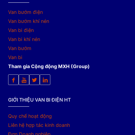
Van bướm điện
Van bướm khí nén
Van bi điện
Van bi khí nén
Van bướm
Van bi
Tham gia Cộng động MXH (Group)
GIỚI THIỆU VAN BI ĐIỆN HT
Quy chế hoạt động
Liên hệ hợp tác kinh doanh
Đơn Doanh nghiệp