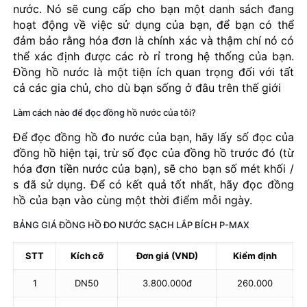
nước. Nó sẽ cung cấp cho bạn một danh sách đang
hoạt động về việc sử dụng của bạn, để bạn có thể
đảm bảo rằng hóa đơn là chính xác và thậm chí nó có
thể xác định được các rò rỉ trong hệ thống của bạn.
Đồng hồ nước là một tiện ích quan trọng đối với tất
cả các gia chủ, cho dù bạn sống ở đâu trên thế giới
Làm cách nào để đọc đồng hồ nước của tôi?
Để đọc đồng hồ đo nước của bạn, hãy lấy số đọc của
đồng hồ hiện tại, trừ số đọc của đồng hồ trước đó (từ
hóa đơn tiền nước của bạn), sẽ cho bạn số mét khối /
s đã sử dụng. Để có kết quả tốt nhất, hãy đọc đồng
hồ của bạn vào cùng một thời điểm mỗi ngày.
BẢNG GIÁ ĐỒNG HỒ ĐO NƯỚC SẠCH LẮP BÍCH P-MAX
STT
Kích cỡ
Đơn giá (VND)
Kiểm định
1
DN50
3.800.000đ
260.000