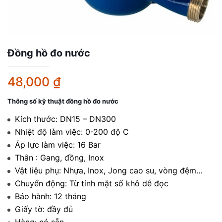
Đồng hồ đo nước
48,000
₫
Thông số kỹ thuật đồng hồ đo nước
Kích thước: DN15 – DN300
Nhiệt độ làm việc: 0-200 độ C
Áp lực làm việc: 16 Bar
Thân : Gang, đồng, Inox
Vật liệu phụ: Nhựa, Inox, Jong cao su, vòng đệm…
Chuyển động: Từ tính mặt số khô dễ đọc
Bảo hành: 12 tháng
Giấy tờ: đầy đủ
Hàng: có sẵn