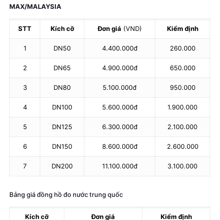
MAX/MALAYSIA
STT
Kích cỡ
Đơn giá
(VND)
Kiểm định
1
DN50
4.400.000đ
260.000
2
DN65
4.900.000đ
650.000
3
DN80
5.100.000đ
950.000
4
DN100
5.600.000đ
1.900.000
5
DN125
6.300.000đ
2.100.000
6
DN150
8.600.000đ
2.600.000
7
DN200
11.100.000đ
3.100.000
Bảng giá đồng hồ đo nước trung quốc
Kích cỡ
Đơn giá
Kiểm định