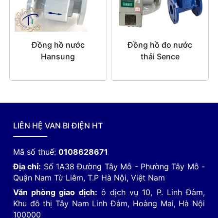
Đồng hồ nước
Đồng hồ đo nước
Hansung
thải Sence
LIÊN HỆ VAN BI ĐIỆN HT
Mã số thuế:
0108628671
Địa chỉ:
Số 1A38 Đường Tây Mỗ - Phường Tây Mỗ -
Quận Nam Từ Liêm, T.P Hà Nội, Việt Nam
Văn phòng giao dịch:
ô dịch vụ 10, P. Linh Đàm,
Khu đô thị Tây Nam Linh Đàm, Hoàng Mai, Hà Nội
100000