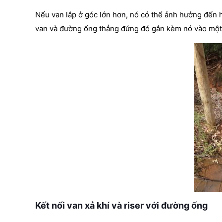
Nếu van lắp ở góc lớn hơn, nó có thể ảnh hưởng đến h
van và đường ống thẳng đứng đó gắn kèm nó vào một vậ
Kết nối van xả khí và riser với đường ống