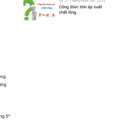
27 Tháng Mười Hai, 2023
Công thức tính áp suất
chất lỏng
òng
ưởng
ng 5°