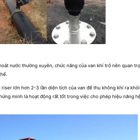
hoát nước thường xuyên, chức năng của van khí trở nên quan tr
thể.
iser lớn hơn 2-3 lần diện tích của van để thu không khí ra khỏi
ng minh là hoạt động rất tốt trong việc cho phép hiệu năng h