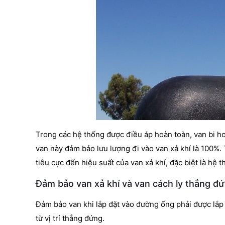
Trong các hệ thống được điều áp hoàn toàn, van bi ho
van này đảm bảo lưu lượng đi vào van xả khí là 100%.
tiêu cực đến hiệu suất của van xả khí, đặc biệt là hệ
Đảm bảo van xả khí và van cách ly thẳng đ
Đảm bảo van khi lắp đặt vào đường ống phải được lắp 
từ vị trí thẳng đứng.