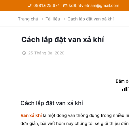
0981.625.674
kd8.htvietnam@gmail.com
Trang chủ
Tài liệu
Cách lắp đặt van xả khí
Cách lắp đặt van xả khí
25 Tháng Ba, 2020
Bấm để
Cách lắp đặt van xả khí
Van xả khí
là một dòng van thông dụng trong nhiều lĩn
đơn giản, bài viết hôm nay chúng tôi sẽ giới thiệu đến 