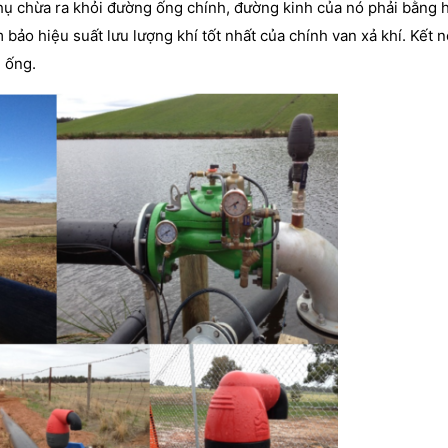
hụ chừa ra khỏi đường ống chính, đường kinh của nó phải bằng 
bảo hiệu suất lưu lượng khí tốt nhất của chính van xả khí. Kết n
u ống.