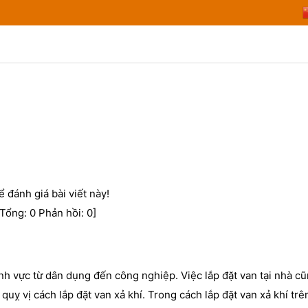
 đánh giá bài viết này!
[Tổng:
0
Phản hồi:
0
]
h vực từ dân dụng đến công nghiệp. Việc lắp đặt van tại nhà cũ
quỵ vị cách lắp đặt van xả khí. Trong cách lắp đặt van xả khí trê