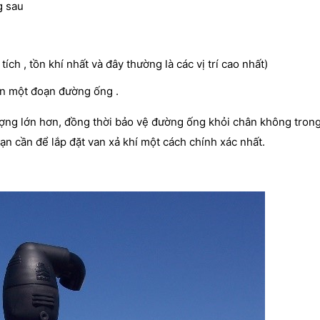
g sau
tích , tồn khí nhất và đây thường là các vị trí cao nhất)
ên một đoạn đường ống .
lượng lớn hơn, đồng thời bảo vệ đường ống khỏi chân không tron
bạn cần để lắp đặt van xả khí một cách chính xác nhất.