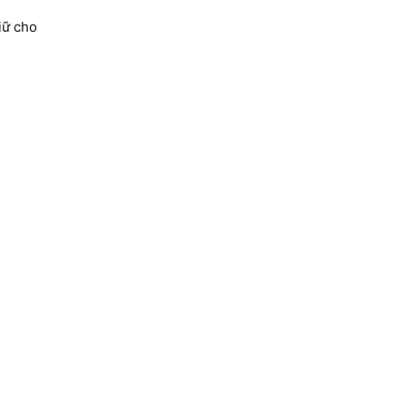
iữ cho