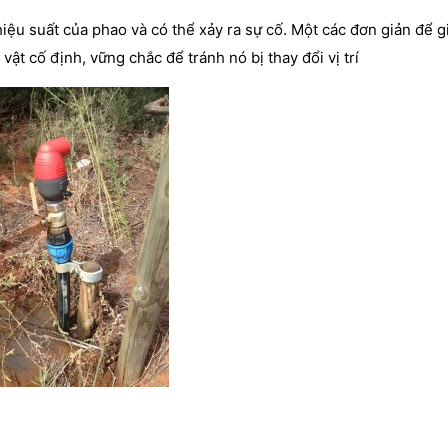
iệu suất của phao và có thể xảy ra sự cố. Một các đơn giản để g
t cố định, vững chắc để tránh nó bị thay đổi vị trí