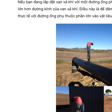
Nếu bạn đang lắp đặt van xả khí với một đường ống p
lớn hơn đường kính của van xả khí. Điều này là để đảm 
thực tế với đường ống phụ thuộc phần lớn vào vật liệ