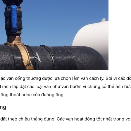
ặc van cổng thường được lựa chọn làm van cách ly. Bởi vì các d
 Tránh lắp đặt các loại van như van bướm vì chúng có thể ảnh h
 thống thoát nước của đường ống.
ứng
đặt theo chiều thẳng đứng. Các van hoạt động tốt nhất trong vò