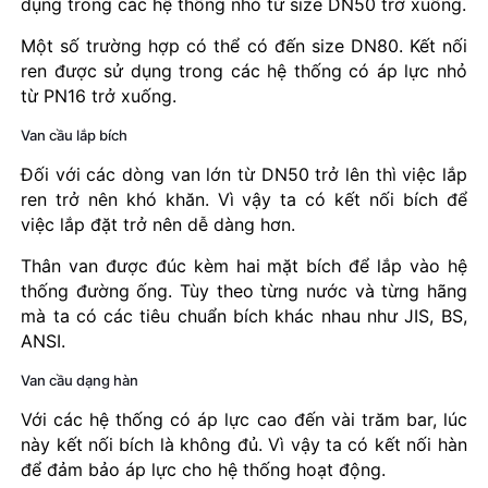
dụng trong các hệ thống nhỏ từ size DN50 trở xuống.
Một số trường hợp có thể có đến size DN80. Kết nối
ren được sử dụng trong các hệ thống có áp lực nhỏ
từ PN16 trở xuống.
Van cầu lắp bích
Đối với các dòng van lớn từ DN50 trở lên thì việc lắp
ren trở nên khó khăn. Vì vậy ta có kết nối bích để
việc lắp đặt trở nên dễ dàng hơn.
Thân van được đúc kèm hai mặt bích để lắp vào hệ
thống đường ống. Tùy theo từng nước và từng hãng
mà ta có các tiêu chuẩn bích khác nhau như JIS, BS,
ANSI.
Van cầu dạng hàn
Với các hệ thống có áp lực cao đến vài trăm bar, lúc
này kết nối bích là không đủ. Vì vậy ta có kết nối hàn
để đảm bảo áp lực cho hệ thống hoạt động.