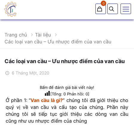
0
Trang chủ
Tài liệu
Các loại van cầu – Ưu nhược điểm của van cầu
Các loại van cầu – Ưu nhược điểm của van cầu
6 Tháng Một, 2020
Bấm để đánh giá bài viết này!
[Tổng:
0
Phản hồi:
0
]
Ở phần 1: “
Van cầu là gì?
” chúng tôi đã giới thiệu cho
quý vị về van cầu và cấu tạo của chúng. Phần này
chúng tôi sẽ tiếp tục giới thiệu các dòng van cầu
cũng như ưu nhược điểm của chúng