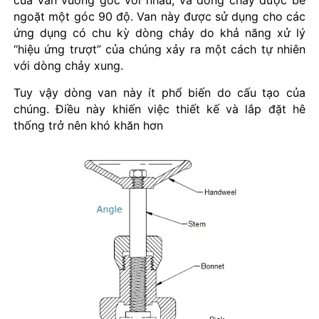
của van vuông góc với nhau, và dòng chảy được bẻ
ngoặt một góc 90 độ. Van này được sử dụng cho các
ứng dụng có chu kỳ dòng chảy do khả năng xử lý
“hiệu ứng trượt” của chúng xảy ra một cách tự nhiên
với dòng chảy xung.
Tuy vậy dòng van này ít phổ biến do cấu tạo của
chúng. Điều này khiến việc thiết kế và lắp đặt hê
thống trở nên khó khăn hơn