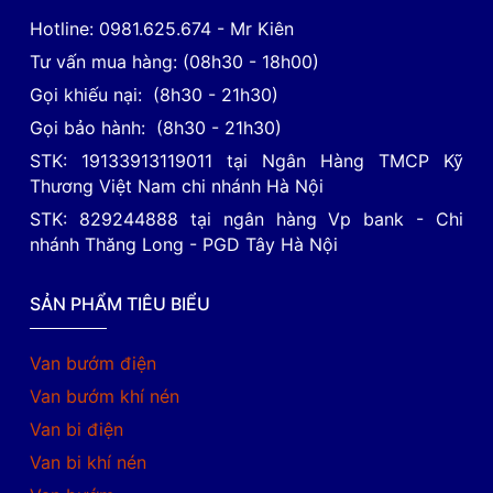
Hotline: 0981.625.674 - Mr Kiên
Tư vấn mua hàng: (08h30 - 18h00)
Gọi khiếu nại: (8h30 - 21h30)
Gọi bảo hành: (8h30 - 21h30)
STK: 19133913119011 tại Ngân Hàng TMCP Kỹ
Thương Việt Nam chi nhánh Hà Nội
STK: 829244888 tại ngân hàng Vp bank - Chi
nhánh Thăng Long - PGD Tây Hà Nội
SẢN PHẨM TIÊU BIỂU
Van bướm điện
Van bướm khí nén
Van bi điện
Van bi khí nén