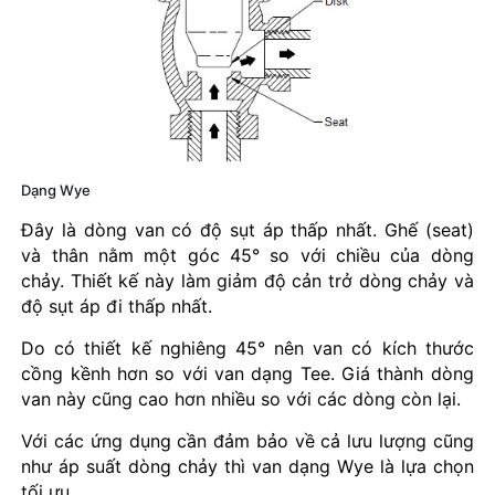
Dạng Wye
Đây là dòng van có độ sụt áp thấp nhất. Ghế (seat)
và thân nằm một góc 45° so với chiều của dòng
chảy. Thiết kế này làm giảm độ cản trở dòng chảy và
độ sụt áp đi thấp nhất.
Do có thiết kế nghiêng 45° nên van có kích thước
cồng kềnh hơn so với van dạng Tee. Giá thành dòng
van này cũng cao hơn nhiều so với các dòng còn lại.
Với các ứng dụng cần đảm bảo về cả lưu lượng cũng
như áp suất dòng chảy thì van dạng Wye là lựa chọn
tối ưu.