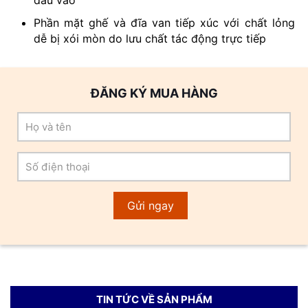
đầu vào
Phần mặt ghế và đĩa van tiếp xúc với chất lỏng
dễ bị xói mòn do lưu chất tác động trực tiếp
ĐĂNG KÝ MUA HÀNG
TIN TỨC VỀ SẢN PHẨM