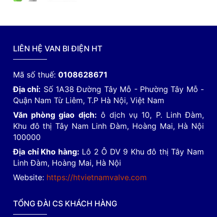
LIÊN HỆ VAN BI ĐIỆN HT
Mã số thuế:
0108628671
Địa chỉ:
Số 1A38 Đường Tây Mỗ - Phường Tây Mỗ -
Quận Nam Từ Liêm, T.P Hà Nội, Việt Nam
Văn phòng giao dịch:
ô dịch vụ 10, P. Linh Đàm,
Khu đô thị Tây Nam Linh Đàm, Hoàng Mai, Hà Nội
100000
Địa chỉ Kho hàng:
Lô 2 Ô DV 9 Khu đô thị Tây Nam
Linh Đàm, Hoàng Mai, Hà Nội
Website:
https://htvietnamvalve.com
TỔNG ĐÀI CS KHÁCH HÀNG