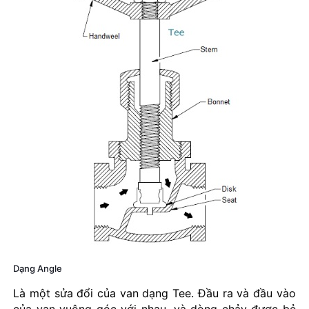
Dạng Angle
Là một sửa đổi của van dạng Tee. Đầu ra và đầu vào