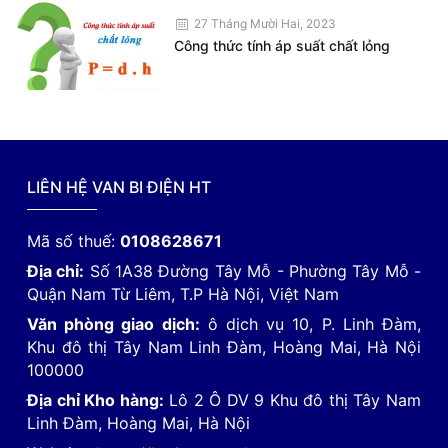
27 Tháng Mười Hai, 2023
Công thức tính áp suất chất lỏng
LIÊN HỆ VAN BI ĐIỆN HT
Mã số thuế:
0108628671
Địa chỉ:
Số 1A38 Đường Tây Mỗ - Phường Tây Mỗ -
Quận Nam Từ Liêm, T.P Hà Nội, Việt Nam
Văn phòng giao dịch:
ô dịch vụ 10, P. Linh Đàm,
Khu đô thị Tây Nam Linh Đàm, Hoàng Mai, Hà Nội
100000
Địa chỉ Kho hàng:
Lô 2 Ô DV 9 Khu đô thị Tây Nam
Linh Đàm, Hoàng Mai, Hà Nội