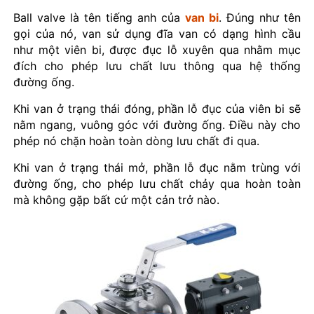
Ball valve là tên tiếng anh của
van bi
. Đúng như tên
gọi của nó, van sử dụng đĩa van có dạng hình cầu
như một viên bi, được đục lỗ xuyên qua nhằm mục
đích cho phép lưu chất lưu thông qua hệ thống
đường ống.
Khi van ở trạng thái đóng, phần lỗ đục của viên bi sẽ
nằm ngang, vuông góc với đường ống. Điều này cho
phép nó chặn hoàn toàn dòng lưu chất đi qua.
Khi van ở trạng thái mở, phần lỗ đục nằm trùng với
đường ống, cho phép lưu chất chảy qua hoàn toàn
mà không gặp bất cứ một cản trở nào.