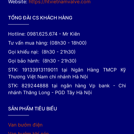
Website:
https://htvietnamvalve.com
TỔNG ĐÀI CS KHÁCH HÀNG
Hotline: 0981.625.674 - Mr Kiên
Tư vấn mua hàng: (08h30 - 18h00)
Gọi khiếu nại: (8h30 - 21h30)
Gọi bảo hành: (8h30 - 21h30)
STK: 19133913119011 tại Ngân Hàng TMCP Kỹ
Thương Việt Nam chi nhánh Hà Nội
STK: 829244888 tại ngân hàng Vp bank - Chi
nhánh Thăng Long - PGD Tây Hà Nội
SẢN PHẨM TIÊU BIỂU
Van bướm điện
Van bướm khí nén