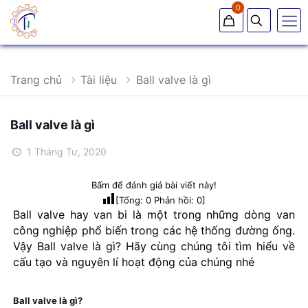
0
Trang chủ
Tài liệu
Ball valve là gì
Ball valve là gì
1 Tháng Tư, 2020
Bấm để đánh giá bài viết này!
[Tổng:
0
Phản hồi:
0
]
Ball valve hay van bi là một trong những dòng van
công nghiệp phổ biến trong các hệ thống đường ống.
Vậy Ball valve là gì? Hãy cùng chúng tôi tìm hiểu về
cấu tạo và nguyên lí hoạt động của chúng nhé
Ball valve là gì?