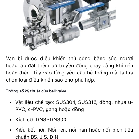
Van bi được điều khiển thủ công bằng sức người
hoặc lắp đặt thêm bộ truyền động chạy bằng khí nén
hoặc điện. Tùy vào từng yêu cầu hệ thống mà ta lựa
chọn loại điều khiển sao cho phù hợp.
Thông số kỹ thuật của ball valve
Vật liệu chế tạo: SUS304, SUS316, đồng, nhựa u-
PVC, c-PVC, gang hoặc đồng
Kích cỡ: DN8~DN300
Kiểu kết nối: Nối ren, nối hàn hoặc nối bích tiêu
chuẩn BS, JIS, DIN