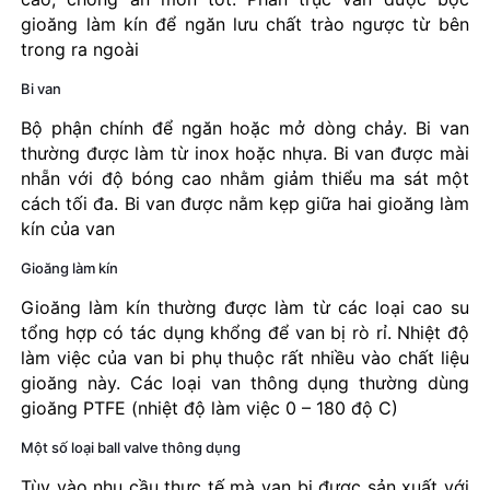
gioăng làm kín để ngăn lưu chất trào ngược từ bên
trong ra ngoài
Bi van
Bộ phận chính để ngăn hoặc mở dòng chảy. Bi van
thường được làm từ inox hoặc nhựa. Bi van được mài
nhẵn với độ bóng cao nhằm giảm thiểu ma sát một
cách tối đa. Bi van được nằm kẹp giữa hai gioăng làm
kín của van
Gioăng làm kín
Gioăng làm kín thường được làm từ các loại cao su
tổng hợp có tác dụng khổng để van bị rò rỉ. Nhiệt độ
làm việc của van bi phụ thuộc rất nhiều vào chất liệu
gioăng này. Các loại van thông dụng thường dùng
gioăng PTFE (nhiệt độ làm việc 0 – 180 độ C)
Một số loại ball valve thông dụng
Tùy vào nhu cầu thực tế mà van bi được sản xuất với