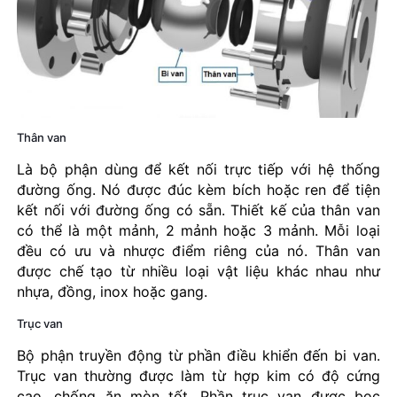
Thân van
Là bộ phận dùng để kết nối trực tiếp với hệ thống
đường ống. Nó được đúc kèm bích hoặc ren để tiện
kết nối với đường ống có sẵn. Thiết kế của thân van
có thể là một mảnh, 2 mảnh hoặc 3 mảnh. Mỗi loại
đều có ưu và nhược điểm riêng của nó. Thân van
được chế tạo từ nhiều loại vật liệu khác nhau như
nhựa, đồng, inox hoặc gang.
Trục van
Bộ phận truyền động từ phần điều khiển đến bi van.
Trục van thường được làm từ hợp kim có độ cứng
cao, chống ăn mòn tốt. Phần trục van được bọc